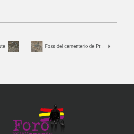
ute
Fosa del cementerio de Priego de Córdoba