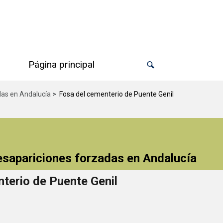
Página principal
das en Andalucía
>
Fosa del cementerio de Puente Genil
desapariciones forzadas en Andalucía
terio de Puente Genil