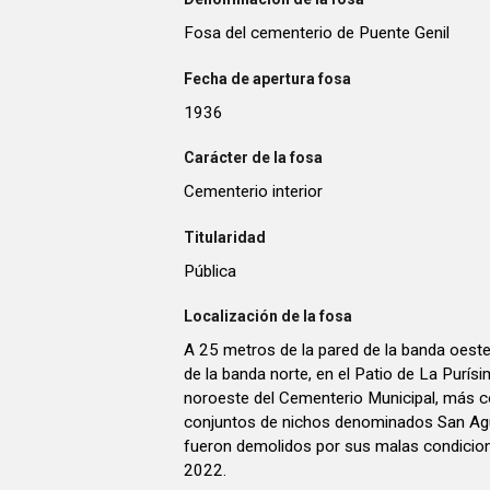
Fosa del cementerio de Puente Genil
Fecha de apertura fosa
1936
Carácter de la fosa
Cementerio interior
Titularidad
Pública
Localización de la fosa
A 25 metros de la pared de la banda oeste
de la banda norte, en el Patio de La Purís
noroeste del Cementerio Municipal, más 
conjuntos de nichos denominados San Ag
fueron demolidos por sus malas condicion
2022.