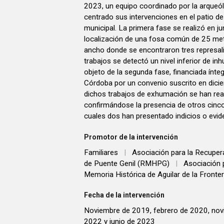
2023, un equipo coordinado por la arqueól
centrado sus intervenciones en el patio de
municipal. La primera fase se realizó en j
localización de una fosa común de 25 met
ancho donde se encontraron tres represal
trabajos se detectó un nivel inferior de in
objeto de la segunda fase, financiada ínte
Córdoba por un convenio suscrito en dici
dichos trabajos de exhumación se han rea
confirmándose la presencia de otros cinc
cuales dos han presentado indicios o evid
Promotor de la intervención
Familiares
|
Asociación para la Recuper
de Puente Genil (RMHPG)
|
Asociación 
Memoria Histórica de Aguilar de la Fronte
Fecha de la intervención
Noviembre de 2019, febrero de 2020, noviembre
2022 y junio de 2023