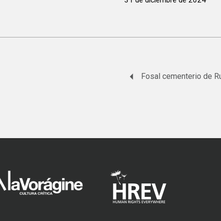
31 de diciembre de 2024
Fosal cementerio de R