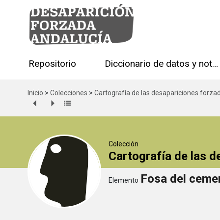
Repositorio
Diccionario de datos y notas técnicas
Inicio
>
Colecciones
>
Cartografía de las desapariciones forza
Colección
Cartografía de las 
Fosa del cemen
Elemento