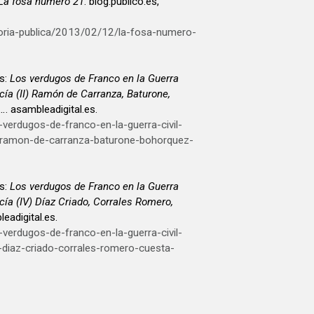
La fosa numero 21
. blog.publico.es,
moria-publica/2013/02/12/la-fosa-numero-
s:
Los verdugos de Franco en la Guerra
cía (II) Ramón de Carranza, Baturone,
c…
. asambleadigital.es.
s-verdugos-de-franco-en-la-guerra-civil-
i-ramon-de-carranza-baturone-bohorquez-
s:
Los verdugos de Franco en la Guerra
cía (IV) Díaz Criado, Corrales Romero,
leadigital.es.
s-verdugos-de-franco-en-la-guerra-civil-
-diaz-criado-corrales-romero-cuesta-