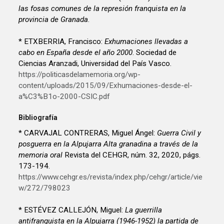
las fosas comunes de la represión franquista en la
provincia de Granada
.
* ETXBERRIA, Francisco:
Exhumaciones llevadas a
cabo en España desde el año 2000
. Sociedad de
Ciencias Aranzadi, Universidad del País Vasco.
https://politicasdelamemoria.org/wp-
content/uploads/2015/09/Exhumaciones-desde-el-
a%C3%B1o-2000-CSIC.pdf
Bibliografía
* CARVAJAL CONTRERAS, Miguel Ángel:
Guerra Civil y
posguerra en la Alpujarra Alta granadina a través de la
memoria oral
Revista del CEHGR, núm. 32, 2020, págs.
173-194.
https://www.cehgr.es/revista/index.php/cehgr/article/vie
w/272/798023
* ESTÉVEZ CALLEJÓN, Miguel:
La guerrilla
antifranquista en la Alpujarra (1946-1952) la partida de