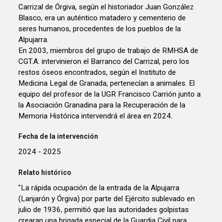
Carrizal de Órgiva, según el historiador Juan González
Blasco, era un auténtico matadero y cementerio de
seres humanos, procedentes de los pueblos de la
Alpujarra.
En 2003, miembros del grupo de trabajo de RMHSA de
CGT.A. intervinieron el Barranco del Carrizal, pero los
restos óseos encontrados, según el Instituto de
Medicina Legal de Granada, pertenecían a animales. El
equipo del profesor de la UGR Francisco Carrión junto a
la Asociación Granadina para la Recuperación de la
Memoria Histórica intervendrá el área en 2024.
Fecha de la intervención
2024 - 2025
Relato histórico
"La rápida ocupación de la entrada de la Alpujarra
(Lanjarón y Órgiva) por parte del Ejército sublevado en
julio de 1936, permitió que las autoridades golpistas
crearan una brigada especial de la Guardia Civil para