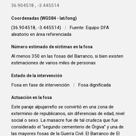
36.904518
,
-3.445514
Coordenadas (WGS84 - lat/long)
(36.904518, -3.445514)
|
Fuente: Equipo DFA
aleatorio en área referenciada
Número estimado de víctimas en la fosa
Al menos 350 en las fosas del Barranco, si bien existen
estimaciones de varios miles de personas
Estado de la intervención
Fosa en fase de intervención
|
Fosa dignificada
Actuación en la fosa
Este paraje alpujarreño se convirtió en una zona de
exterminio de republicanos, sin diferencias de edad, nivel
social o sexo. La masacre fue de tal crudeza que fue
considerado el “segundo cementerio de Órgiva” y una de
las mayores fosas de la Guerra Civil. El Barranco de El