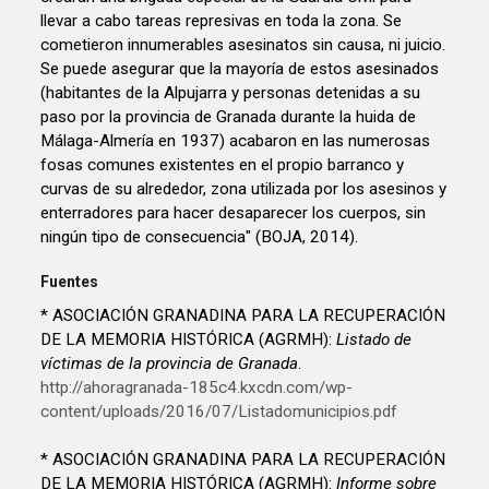
llevar a cabo tareas represivas en toda la zona. Se
cometieron innumerables asesinatos sin causa, ni juicio.
Se puede asegurar que la mayoría de estos asesinados
(habitantes de la Alpujarra y personas detenidas a su
paso por la provincia de Granada durante la huida de
Málaga-Almería en 1937) acabaron en las numerosas
fosas comunes existentes en el propio barranco y
curvas de su alrededor, zona utilizada por los asesinos y
enterradores para hacer desaparecer los cuerpos, sin
ningún tipo de consecuencia" (BOJA, 2014).
Fuentes
* ASOCIACIÓN GRANADINA PARA LA RECUPERACIÓN
DE LA MEMORIA HISTÓRICA (AGRMH):
Listado de
víctimas de la provincia de Granada
.
http://ahoragranada-185c4.kxcdn.com/wp-
content/uploads/2016/07/Listadomunicipios.pdf
* ASOCIACIÓN GRANADINA PARA LA RECUPERACIÓN
DE LA MEMORIA HISTÓRICA (AGRMH):
Informe sobre