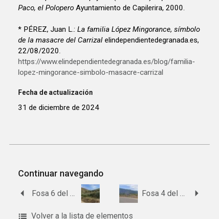
Paco, el Polopero
Ayuntamiento de Capilerira, 2000.
* PÉREZ, Juan L.:
La familia López Mingorance, símbolo
de la masacre del Carrizal
elindependientedegranada.es,
22/08/2020.
https://www.elindependientedegranada.es/blog/familia-
lopez-mingorance-simbolo-masacre-carrizal
Fecha de actualización
31 de diciembre de 2024
Continuar navegando
Fosa 6 del Barranco de Carrizal
Fosa 4 del Barranco de Carrizal
Volver a la lista de elementos