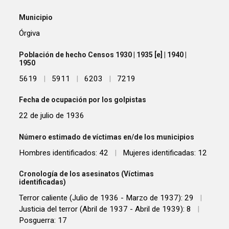
Municipio
Órgiva
Población de hecho Censos 1930 | 1935 [e] | 1940 |
1950
5619
|
5911
|
6203
|
7219
Fecha de ocupación por los golpistas
22 de julio de 1936
Número estimado de víctimas en/de los municipios
Hombres identificados: 42
|
Mujeres identificadas: 12
Cronología de los asesinatos (Víctimas
identificadas)
Terror caliente (Julio de 1936 - Marzo de 1937): 29
|
Justicia del terror (Abril de 1937 - Abril de 1939): 8
|
Posguerra: 17