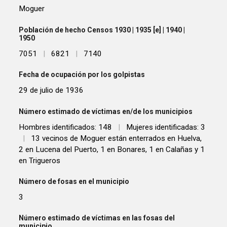
Moguer
Población de hecho Censos 1930 | 1935 [e] | 1940 |
1950
7051
|
6821
|
7140
Fecha de ocupación por los golpistas
29 de julio de 1936
Número estimado de víctimas en/de los municipios
Hombres identificados: 148
|
Mujeres identificadas: 3
|
13 vecinos de Moguer están enterrados en Huelva,
2 en Lucena del Puerto, 1 en Bonares, 1 en Calañas y 1
en Trigueros
Número de fosas en el municipio
3
Número estimado de víctimas en las fosas del
municipio