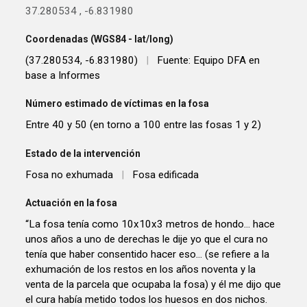
37.280534
,
-6.831980
Coordenadas (WGS84 - lat/long)
(37.280534, -6.831980)
|
Fuente: Equipo DFA en
base a Informes
Número estimado de víctimas en la fosa
Entre 40 y 50 (en torno a 100 entre las fosas 1 y 2)
Estado de la intervención
Fosa no exhumada
|
Fosa edificada
Actuación en la fosa
“La fosa tenía como 10x10x3 metros de hondo... hace
unos años a uno de derechas le dije yo que el cura no
tenía que haber consentido hacer eso... (se refiere a la
exhumación de los restos en los años noventa y la
venta de la parcela que ocupaba la fosa) y él me dijo que
el cura había metido todos los huesos en dos nichos.