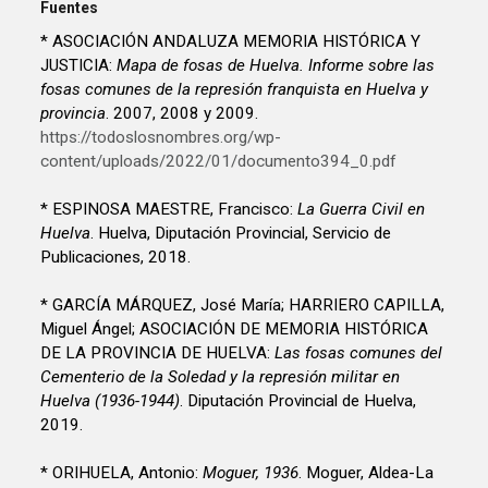
Fuentes
* ASOCIACIÓN ANDALUZA MEMORIA HISTÓRICA Y
JUSTICIA:
Mapa de fosas de Huelva. Informe sobre las
fosas comunes de la represión franquista en Huelva y
provincia
. 2007, 2008 y 2009.
https://todoslosnombres.org/wp-
content/uploads/2022/01/documento394_0.pdf
* ESPINOSA MAESTRE, Francisco:
La Guerra Civil en
Huelva
. Huelva, Diputación Provincial, Servicio de
Publicaciones, 2018.
* GARCÍA MÁRQUEZ, José María; HARRIERO CAPILLA,
Miguel Ángel; ASOCIACIÓN DE MEMORIA HISTÓRICA
DE LA PROVINCIA DE HUELVA:
Las fosas comunes del
Cementerio de la Soledad y la represión militar en
Huelva (1936-1944)
. Diputación Provincial de Huelva,
2019.
* ORIHUELA, Antonio:
Moguer, 1936
. Moguer, Aldea-La