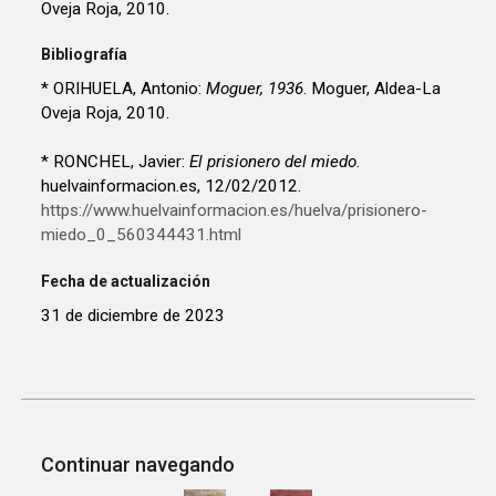
Oveja Roja, 2010.
Bibliografía
* ORIHUELA, Antonio:
Moguer, 1936
. Moguer, Aldea-La
Oveja Roja, 2010.
* RONCHEL, Javier:
El prisionero del miedo
.
huelvainformacion.es, 12/02/2012.
https://www.huelvainformacion.es/huelva/prisionero-
miedo_0_560344431.html
Fecha de actualización
31 de diciembre de 2023
Continuar navegando