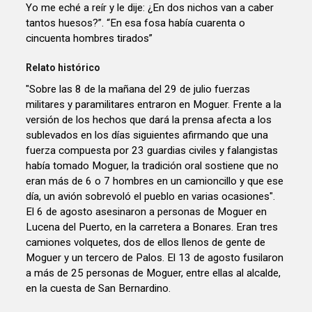
Yo me eché a reír y le dije: ¿En dos nichos van a caber
tantos huesos?”. “En esa fosa había cuarenta o
cincuenta hombres tirados”
Relato histórico
"Sobre las 8 de la mañana del 29 de julio fuerzas
militares y paramilitares entraron en Moguer. Frente a la
versión de los hechos que dará la prensa afecta a los
sublevados en los días siguientes afirmando que una
fuerza compuesta por 23 guardias civiles y falangistas
había tomado Moguer, la tradición oral sostiene que no
eran más de 6 o 7 hombres en un camioncillo y que ese
día, un avión sobrevoló el pueblo en varias ocasiones".
El 6 de agosto asesinaron a personas de Moguer en
Lucena del Puerto, en la carretera a Bonares. Eran tres
camiones volquetes, dos de ellos llenos de gente de
Moguer y un tercero de Palos. El 13 de agosto fusilaron
a más de 25 personas de Moguer, entre ellas al alcalde,
en la cuesta de San Bernardino.