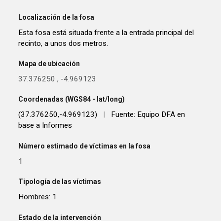
Localización de la fosa
Esta fosa está situada frente a la entrada principal del
recinto, a unos dos metros.
Mapa de ubicación
37.376250
,
-4.969123
Coordenadas (WGS84 - lat/long)
(37.376250,-4.969123)
|
Fuente: Equipo DFA en
base a Informes
Número estimado de víctimas en la fosa
1
Tipología de las víctimas
Hombres: 1
Estado de la intervención