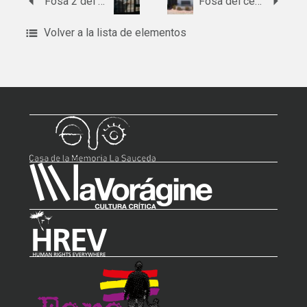
Fosa 2 del cementerio de Marinaleda
Fosa del cementerio de Marchena
Volver a la lista de elementos