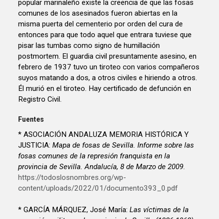
popular marinaleño existe la creencia de que las fosas
comunes de los asesinados fueron abiertas en la
misma puerta del cementerio por orden del cura de
entonces para que todo aquel que entrara tuviese que
pisar las tumbas como signo de humillación
postmortem. El guardia civil presuntamente asesino, en
febrero de 1937 tuvo un tiroteo con varios compañeros
suyos matando a dos, a otros civiles e hiriendo a otros.
Él murió en el tiroteo. Hay certificado de defunción en
Registro Civil.
Fuentes
* ASOCIACIÓN ANDALUZA MEMORIA HISTÓRICA Y
JUSTICIA:
Mapa de fosas de Sevilla. Informe sobre las
fosas comunes de la represión franquista en la
provincia de Sevilla. Andalucía, 8 de Marzo de 2009
.
https://todoslosnombres.org/wp-
content/uploads/2022/01/documento393_0.pdf
* GARCÍA MÁRQUEZ, José María:
Las víctimas de la