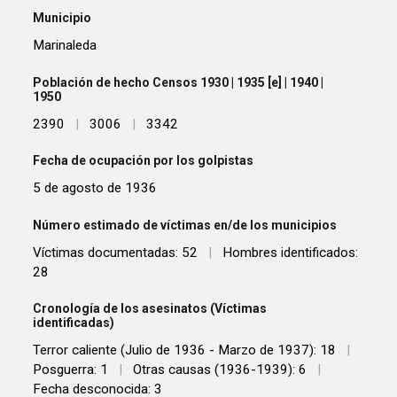
Municipio
Marinaleda
Población de hecho Censos 1930 | 1935 [e] | 1940 |
1950
2390
|
3006
|
3342
Fecha de ocupación por los golpistas
5 de agosto de 1936
Número estimado de víctimas en/de los municipios
Víctimas documentadas: 52
|
Hombres identificados:
28
Cronología de los asesinatos (Víctimas
identificadas)
Terror caliente (Julio de 1936 - Marzo de 1937): 18
|
Posguerra: 1
|
Otras causas (1936-1939): 6
|
Fecha desconocida: 3