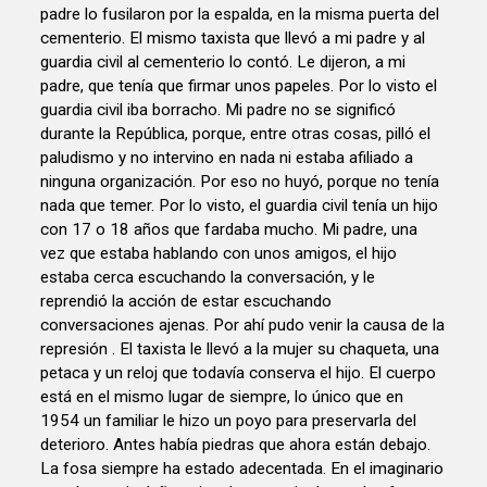
padre lo fusilaron por la espalda, en la misma puerta del
cementerio. El mismo taxista que llevó a mi padre y al
guardia civil al cementerio lo contó. Le dijeron, a mi
padre, que tenía que firmar unos papeles. Por lo visto el
guardia civil iba borracho. Mi padre no se significó
durante la República, porque, entre otras cosas, pilló el
paludismo y no intervino en nada ni estaba afiliado a
ninguna organización. Por eso no huyó, porque no tenía
nada que temer. Por lo visto, el guardia civil tenía un hijo
con 17 o 18 años que fardaba mucho. Mi padre, una
vez que estaba hablando con unos amigos, el hijo
estaba cerca escuchando la conversación, y le
reprendió la acción de estar escuchando
conversaciones ajenas. Por ahí pudo venir la causa de la
represión . El taxista le llevó a la mujer su chaqueta, una
petaca y un reloj que todavía conserva el hijo. El cuerpo
está en el mismo lugar de siempre, lo único que en
1954 un familiar le hizo un poyo para preservarla del
deterioro. Antes había piedras que ahora están debajo.
La fosa siempre ha estado adecentada. En el imaginario