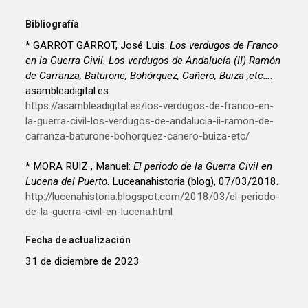
Bibliografía
* GARROT GARROT, José Luis:
Los verdugos de Franco
en la Guerra Civil. Los verdugos de Andalucía (II) Ramón
de Carranza, Baturone, Bohórquez, Cañero, Buiza ,etc…
.
asambleadigital.es.
https://asambleadigital.es/los-verdugos-de-franco-en-
la-guerra-civil-los-verdugos-de-andalucia-ii-ramon-de-
carranza-baturone-bohorquez-canero-buiza-etc/
* MORA RUIZ , Manuel:
El periodo de la Guerra Civil en
Lucena del Puerto
. Luceanahistoria (blog), 07/03/2018.
http://lucenahistoria.blogspot.com/2018/03/el-periodo-
de-la-guerra-civil-en-lucena.html
Fecha de actualización
31 de diciembre de 2023