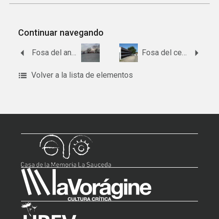
Continuar navegando
Fosa del antiguo cementerio de Lucena del Puerto.
Fosa del cementerio de Los Marines.
Volver a la lista de elementos