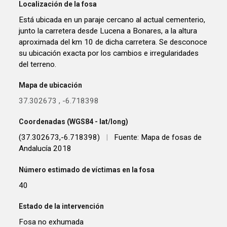
Localización de la fosa
Está ubicada en un paraje cercano al actual cementerio,
junto la carretera desde Lucena a Bonares, a la altura
aproximada del km 10 de dicha carretera. Se desconoce
su ubicación exacta por los cambios e irregularidades
del terreno.
Mapa de ubicación
37.302673
,
-6.718398
Coordenadas (WGS84 - lat/long)
(37.302673,-6.718398)
|
Fuente: Mapa de fosas de
Andalucía 2018
Número estimado de víctimas en la fosa
40
Estado de la intervención
Fosa no exhumada