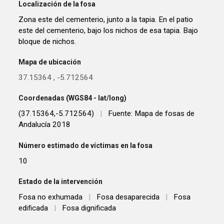
Localización de la fosa
Zona este del cementerio, junto a la tapia. En el patio
este del cementerio, bajo los nichos de esa tapia. Bajo
bloque de nichos.
Mapa de ubicación
37.15364
,
-5.712564
Coordenadas (WGS84 - lat/long)
(37.15364,-5.712564)
|
Fuente: Mapa de fosas de
Andalucía 2018
Número estimado de víctimas en la fosa
10
Estado de la intervención
Fosa no exhumada
|
Fosa desaparecida
|
Fosa
edificada
|
Fosa dignificada