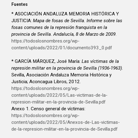
Fuentes
* ASOCIACIÓN ANDALUZA MEMORIA HISTÓRICA Y
JUSTICIA:
Mapa de fosas de Sevilla. Informe sobre las
fosas comunes de la represión franquista en la
provincia de Sevilla. Andalucía, 8 de Marzo de 2009
.
https://todoslosnombres.org/wp-
content/uploads/2022/01/documento393_0.pdf
* GARCÍA MÁRQUEZ, José María:
Las víctimas de la
represión militar en la provincia de Sevilla (1936-1963)
.
Sevilla, Asociación Andaluza Memoria Histórica y
Justicia; Aconcagua Libros, 2012.
https://todoslosnombres.org/wp-
content/uploads/2022/05/Las-victimas-de-la-
represion-militar-en-la-provincia-de-Sevilla.pdf
Anexo 1. Censo general de víctimas:
https://todoslosnombres.org/wp-
content/uploads/2022/05/Anexos-de-Las-victimas-
de-la-represion-militar-en-la-provincia-de-Sevilla.pdf