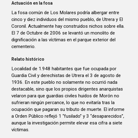
Actuación en la fosa
La fosa común de Los Molares podría albergar entre
cinco y diez individuos del mismo pueblo, de Utrera y El
Coronil. Actualmente hay construidos nichos sobre ella.
El 7 de Octubre de 2006 se levantó un monolito de
dignificación a las víctimas en el parque exterior del
cementerio.
Relato histórico
Localidad de 1.948 habitantes que fue ocupada por
Guardia Civil y derechistas de Utrera el 3 de agosto de
1936. En este pueblo no solamente no ocurrió nada
destacable, sino que los propios dirigentes anarquistas
velaron para que guardias civiles huidos de Morón no
sufrieran ningún percance, lo que no evitaría tras la
ocupación que pagaran su tributo de muerte. El informe
a Orden Público reflejó 1 “fusilado” y 3 “desaparecidos”,
aunque la investigación permite elevar esa cifra a siete
víctimas.