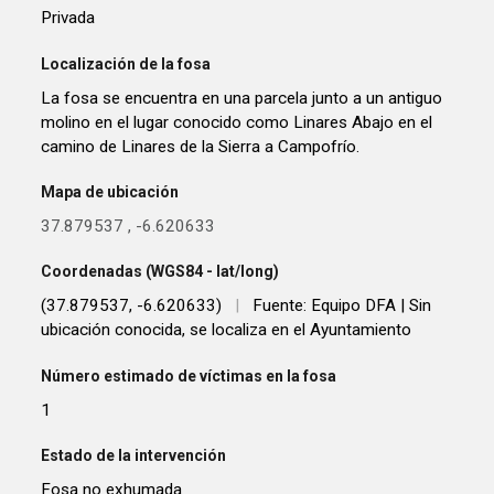
Privada
Localización de la fosa
La fosa se encuentra en una parcela junto a un antiguo
molino en el lugar conocido como Linares Abajo en el
camino de Linares de la Sierra a Campofrío.
Mapa de ubicación
37.879537
,
-6.620633
Coordenadas (WGS84 - lat/long)
(37.879537, -6.620633)
|
Fuente: Equipo DFA | Sin
ubicación conocida, se localiza en el Ayuntamiento
Número estimado de víctimas en la fosa
1
Estado de la intervención
Fosa no exhumada