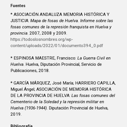
Fuentes
* ASOCIACIÓN ANDALUZA MEMORIA HISTÓRICA Y
JUSTICIA:
Mapa de fosas de Huelva. Informe sobre las
fosas comunes de la represión franquista en Huelva y
provincia
. 2007, 2008 y 2009.
https://todoslosnombres.org/wp-
content/uploads/2022/01/documento394_0.pdf
* ESPINOSA MAESTRE, Francisco:
La Guerra Civil en
Huelva
. Huelva, Diputación Provincial, Servicio de
Publicaciones, 2018.
* GARCÍA MÁRQUEZ, José María; HARRIERO CAPILLA,
Miguel Ángel; ASOCIACIÓN DE MEMORIA HISTÓRICA
DE LA PROVINCIA DE HUELVA:
Las fosas comunes del
Cementerio de la Soledad y la represión militar en
Huelva (1936-1944)
. Diputación Provincial de Huelva,
2019.
Bibliografía