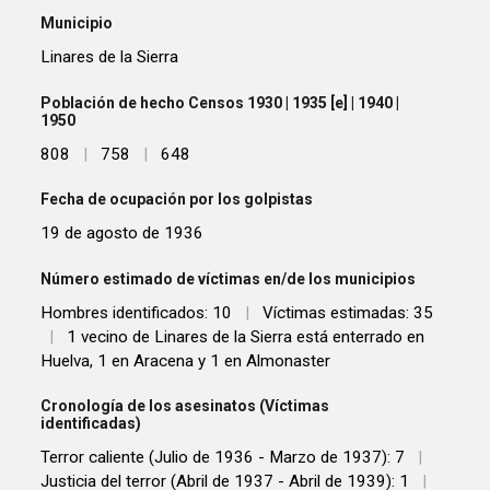
Municipio
Linares de la Sierra
Población de hecho Censos 1930 | 1935 [e] | 1940 |
1950
808
|
758
|
648
Fecha de ocupación por los golpistas
19 de agosto de 1936
Número estimado de víctimas en/de los municipios
Hombres identificados: 10
|
Víctimas estimadas: 35
|
1 vecino de Linares de la Sierra está enterrado en
Huelva, 1 en Aracena y 1 en Almonaster
Cronología de los asesinatos (Víctimas
identificadas)
Terror caliente (Julio de 1936 - Marzo de 1937): 7
|
Justicia del terror (Abril de 1937 - Abril de 1939): 1
|