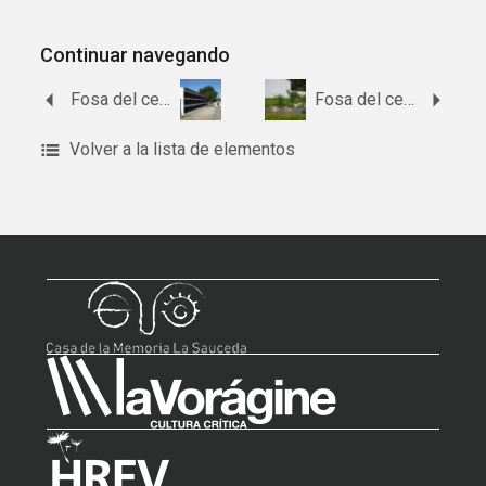
Continuar navegando
Fosa del cementerio de Los Marines.
Fosa del cementerio de Linares de la Sierra.
Volver a la lista de elementos