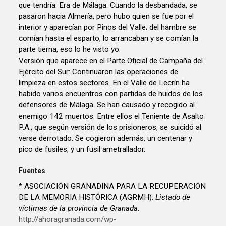
que tendría. Era de Málaga. Cuando la desbandada, se
pasaron hacia Almería, pero hubo quien se fue por el
interior y aparecían por Pinos del Valle; del hambre se
comían hasta el esparto, lo arrancaban y se comían la
parte tierna, eso lo he visto yo.
Versión que aparece en el Parte Oficial de Campaña del
Ejército del Sur: Continuaron las operaciones de
limpieza en estos sectores. En el Valle de Lecrín ha
habido varios encuentros con partidas de huidos de los
defensores de Málaga. Se han causado y recogido al
enemigo 142 muertos. Entre ellos el Teniente de Asalto
P.A., que según versión de los prisioneros, se suicidó al
verse derrotado. Se cogieron además, un centenar y
pico de fusiles, y un fusil ametrallador.
Fuentes
* ASOCIACIÓN GRANADINA PARA LA RECUPERACIÓN
DE LA MEMORIA HISTÓRICA (AGRMH):
Listado de
víctimas de la provincia de Granada
.
http://ahoragranada.com/wp-