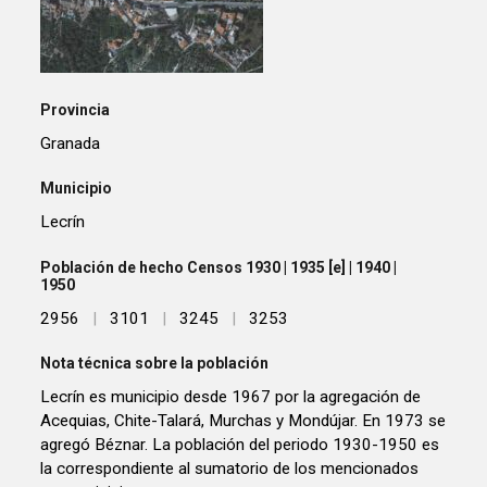
Provincia
Granada
Municipio
Lecrín
Población de hecho Censos 1930 | 1935 [e] | 1940 |
1950
2956
|
3101
|
3245
|
3253
Nota técnica sobre la población
Lecrín es municipio desde 1967 por la agregación de
Acequias, Chite-Talará, Murchas y Mondújar. En 1973 se
agregó Béznar. La población del periodo 1930-1950 es
la correspondiente al sumatorio de los mencionados