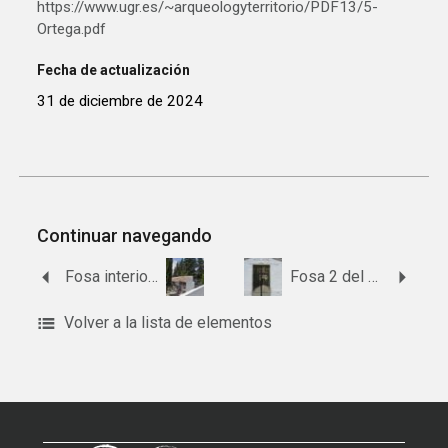
https://www.ugr.es/~arqueologyterritorio/PDF13/5-
Ortega.pdf
Fecha de actualización
31 de diciembre de 2024
Continuar navegando
Fosa interior del cementerio de Talará
Fosa 2 del cementerio de Lanjarón.
Volver a la lista de elementos