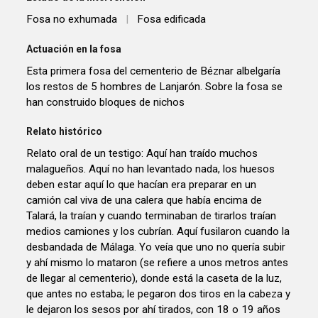
Fosa no exhumada
|
Fosa edificada
Actuación en la fosa
Esta primera fosa del cementerio de Béznar albelgaría
los restos de 5 hombres de Lanjarón. Sobre la fosa se
han construido bloques de nichos
Relato histórico
Relato oral de un testigo: Aquí han traído muchos
malagueños. Aquí no han levantado nada, los huesos
deben estar aquí lo que hacían era preparar en un
camión cal viva de una calera que había encima de
Talará, la traían y cuando terminaban de tirarlos traían
medios camiones y los cubrían. Aquí fusilaron cuando la
desbandada de Málaga. Yo veía que uno no quería subir
y ahí mismo lo mataron (se refiere a unos metros antes
de llegar al cementerio), donde está la caseta de la luz,
que antes no estaba; le pegaron dos tiros en la cabeza y
le dejaron los sesos por ahí tirados, con 18 o 19 años