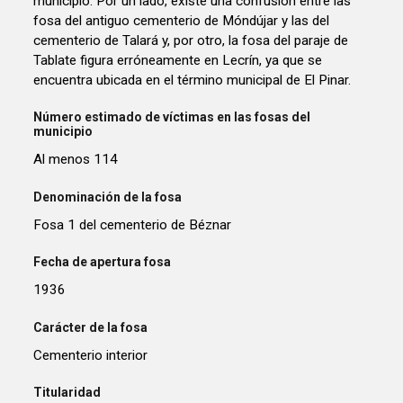
municipio. Por un lado, existe una confusión entre las
fosa del antiguo cementerio de Móndújar y las del
cementerio de Talará y, por otro, la fosa del paraje de
Tablate figura erróneamente en Lecrín, ya que se
encuentra ubicada en el término municipal de El Pinar.
Número estimado de víctimas en las fosas del
municipio
Al menos 114
Denominación de la fosa
Fosa 1 del cementerio de Béznar
Fecha de apertura fosa
1936
Carácter de la fosa
Cementerio interior
Titularidad