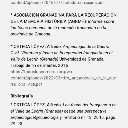
content/uploads/2016/07/Listadomunicipios.pdf
* ASOCIACIÓN GRANADINA PARA LA RECUPERACIÓN
DE LA MEMORIA HISTÓRICA (AGRMH):
Informe sobre
las fosas comunes de la represión franquista en la
provincia de Granada
.
* ORTEGA LÓPEZ, Alfredo:
Arqueología de la Guerra
Civil. Víctimas y fosas de la represión franquista en el
Valle de Lecrín (Granada)
Universidad de Granada,
Trabajo de fin de máster, 2016.
https://todoslosnombres.org/wp-
content/uploads/2022/03/tfm_arqueologia_de_la_gue
rra_civil_victi.pdf
Bibliografía
* ORTEGA LÓPEZ, Alfredo:
Las fosas del franquismo en
el Valle de Lecrín (Granada) desde una perspectiva
arqueológica
@rqueología y Territorio nº 13. 2016. págs.
79-93.