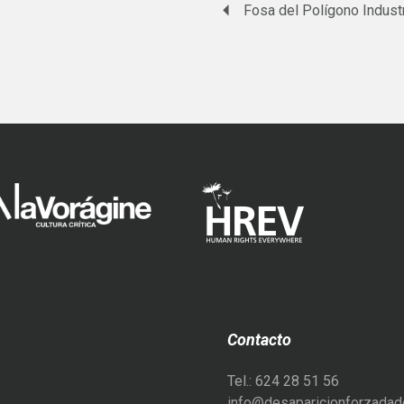
Contacto
Tel.: 624 28 51 56
info@desaparicionforzadade