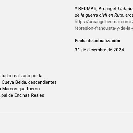
* BEDMAR, Arcángel:
Listado
de la guerra civil en Rute
. ar
https://arcangelbedmar.com/
represion-franquista-y-de-la-g
Fecha de actualización
31 de diciembre de 2024
tudio realizado por la
o Cueva Belda, descendientes
n Marcos que fueron
cipal de Encinas Reales