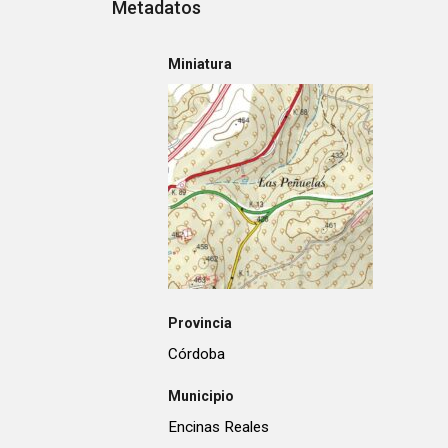
Metadatos
Miniatura
Provincia
Córdoba
Municipio
Encinas Reales