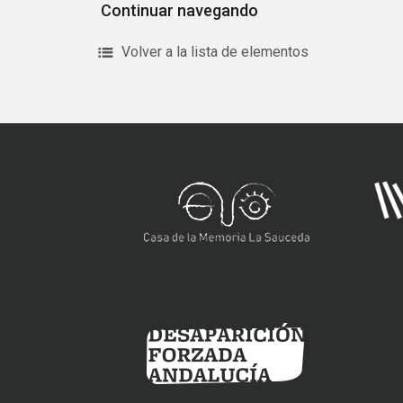
Continuar navegando
Volver a la lista de elementos