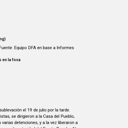
ng)
Fuente: Equipo DFA en base a Informes
 en la fosa
ublevación el 19 de julio por la tarde.
tas, se dirigieron a la Casa del Pueblo,
 varias detenciones, y a la vez liberaron a