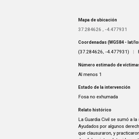
Mapa de ubicación
37.284626
,
-4.477931
Coordenadas (WGS84 - lat/lo
(37.284626, -4.477931)
|
Número estimado de víctimas
Al menos 1
Estado de la intervención
Fosa no exhumada
Relato histórico
La Guardia Civil se sumó a la s
Ayudados por algunos derechis
que clausuraron, y practicaron