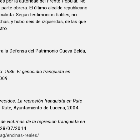
es por la autoridad del Frente Popular. No
parte obrera. El último alcalde republicano
alista. Según testimonios fiables, no
has, y hubo seis de izquierdas, de las que
tro.
ra la Defensa del Patrimonio Cueva Belda,
o:
1936. El genocidio franquista en
2009.
ecidos. La represión franquista en Rute
e Rute, Ayuntamiento de Lucena, 2004.
 de víctimas de la represión franquista en
, 28/07/2014.
ag/encinas-reales/