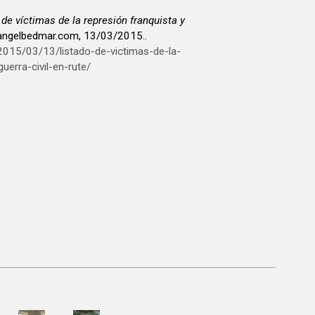
 de víctimas de la represión franquista y
cangelbedmar.com, 13/03/2015..
2015/03/13/listado-de-victimas-de-la-
uerra-civil-en-rute/