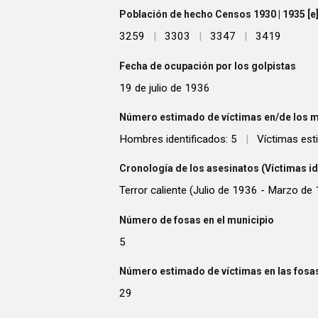
Población de hecho Censos 1930 | 1935 [e] 
3259
|
3303
|
3347
|
3419
Fecha de ocupación por los golpistas
19 de julio de 1936
Número estimado de víctimas en/de los m
Hombres identificados: 5
|
Víctimas est
Cronología de los asesinatos (Víctimas id
Terror caliente (Julio de 1936 - Marzo de 
Número de fosas en el municipio
5
Número estimado de víctimas en las fosas
29