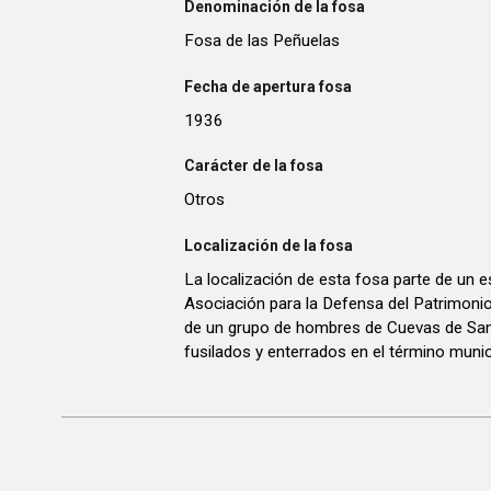
Denominación de la fosa
Fosa de las Peñuelas
Fecha de apertura fosa
1936
Carácter de la fosa
Otros
Localización de la fosa
La localización de esta fosa parte de un es
Asociación para la Defensa del Patrimoni
de un grupo de hombres de Cuevas de Sa
fusilados y enterrados en el término muni