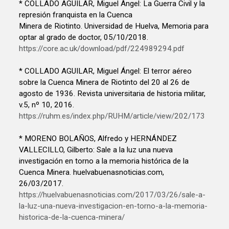
* COLLADO AGUILAR, Miguel Ángel: La Guerra Civil y la
represión franquista en la Cuenca
Minera de Riotinto. Universidad de Huelva, Memoria para
optar al grado de doctor, 05/10/2018.
https://core.ac.uk/download/pdf/224989294.pdf
* COLLADO AGUILAR, Miguel Ángel: El terror aéreo
sobre la Cuenca Minera de Riotinto del 20 al 26 de
agosto de 1936. Revista universitaria de historia militar,
v.5, nº 10, 2016.
https://ruhm.es/index.php/RUHM/article/view/202/173
* MORENO BOLAÑOS, Alfredo y HERNÁNDEZ
VALLECILLO, Gilberto: Sale a la luz una nueva
investigación en torno a la memoria histórica de la
Cuenca Minera. huelvabuenasnoticias.com,
26/03/2017.
https://huelvabuenasnoticias.com/2017/03/26/sale-a-
la-luz-una-nueva-investigacion-en-torno-a-la-memoria-
historica-de-la-cuenca-minera/