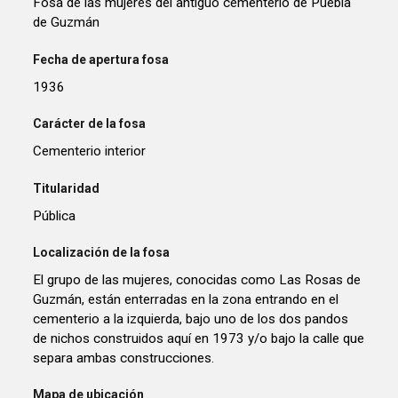
Fosa de las mujeres del antiguo cementerio de Puebla
de Guzmán
Fecha de apertura fosa
1936
Carácter de la fosa
Cementerio interior
Titularidad
Pública
Localización de la fosa
El grupo de las mujeres, conocidas como Las Rosas de
Guzmán, están enterradas en la zona entrando en el
cementerio a la izquierda, bajo uno de los dos pandos
de nichos construidos aquí en 1973 y/o bajo la calle que
separa ambas construcciones.
Mapa de ubicación