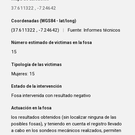
37.611322
,
-7.24642
Coordenadas (WGS84 - lat/long)
(37.611322 , -7.24642)
|
Fuente: Informes técnicos
Número estimado de víctimas en la fosa
15
Tipología de las víctimas
Mujeres: 15
Estado de la intervención
Fosa intervenida con resultado negativo
Actuación en la fosa
los resultados obtenidos (sin localizar ninguna de las
posibles fosas), y teniendo en cuenta el registro llevado
a cabo en los sondeos mecánicos realizados, permiten