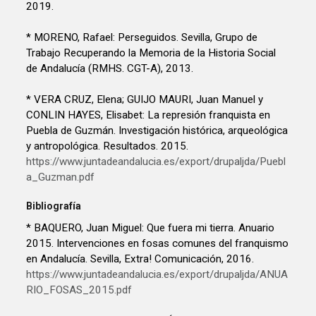
2019.
* MORENO, Rafael: Perseguidos. Sevilla, Grupo de
Trabajo Recuperando la Memoria de la Historia Social
de Andalucía (RMHS. CGT-A), 2013.
* VERA CRUZ, Elena; GUIJO MAURI, Juan Manuel y
CONLIN HAYES, Elisabet: La represión franquista en
Puebla de Guzmán. Investigación histórica, arqueológica
y antropológica. Resultados. 2015.
https://www.juntadeandalucia.es/export/drupaljda/Puebl
a_Guzman.pdf
Bibliografía
* BAQUERO, Juan Miguel: Que fuera mi tierra. Anuario
2015. Intervenciones en fosas comunes del franquismo
en Andalucía. Sevilla, Extra! Comunicación, 2016.
https://www.juntadeandalucia.es/export/drupaljda/ANUA
RIO_FOSAS_2015.pdf