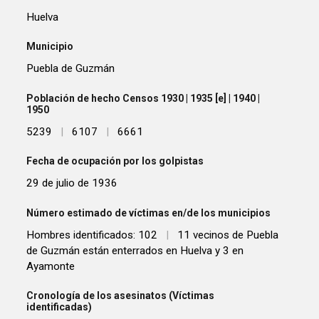
Huelva
Municipio
Puebla de Guzmán
Población de hecho Censos 1930 | 1935 [e] | 1940 |
1950
5239
|
6107
|
6661
Fecha de ocupación por los golpistas
29 de julio de 1936
Número estimado de víctimas en/de los municipios
Hombres identificados: 102
|
11 vecinos de Puebla
de Guzmán están enterrados en Huelva y 3 en
Ayamonte
Cronología de los asesinatos (Víctimas
identificadas)