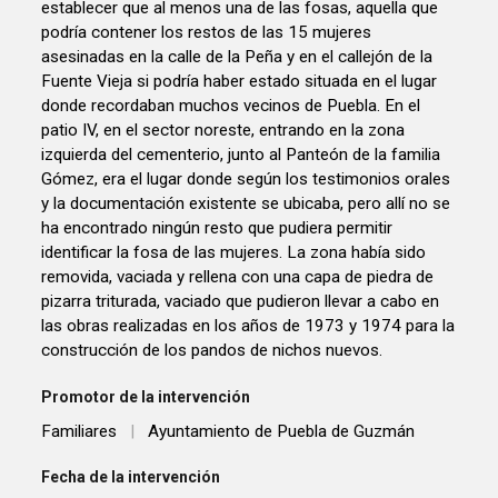
establecer que al menos una de las fosas, aquella que
podría contener los restos de las 15 mujeres
asesinadas en la calle de la Peña y en el callejón de la
Fuente Vieja si podría haber estado situada en el lugar
donde recordaban muchos vecinos de Puebla. En el
patio IV, en el sector noreste, entrando en la zona
izquierda del cementerio, junto al Panteón de la familia
Gómez, era el lugar donde según los testimonios orales
y la documentación existente se ubicaba, pero allí no se
ha encontrado ningún resto que pudiera permitir
identificar la fosa de las mujeres. La zona había sido
removida, vaciada y rellena con una capa de piedra de
pizarra triturada, vaciado que pudieron llevar a cabo en
las obras realizadas en los años de 1973 y 1974 para la
construcción de los pandos de nichos nuevos.
Promotor de la intervención
Familiares
|
Ayuntamiento de Puebla de Guzmán
Fecha de la intervención