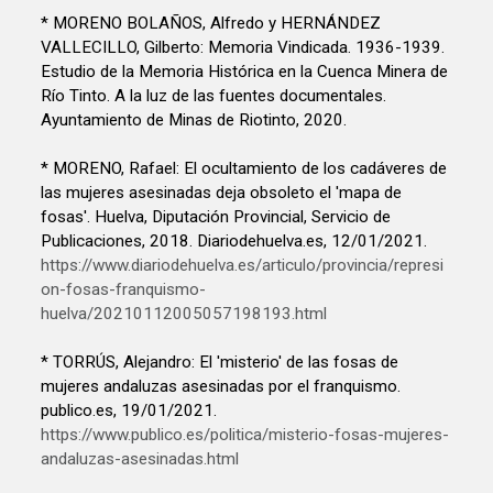
* MORENO BOLAÑOS, Alfredo y HERNÁNDEZ
VALLECILLO, Gilberto: Memoria Vindicada. 1936-1939.
Estudio de la Memoria Histórica en la Cuenca Minera de
Río Tinto. A la luz de las fuentes documentales.
Ayuntamiento de Minas de Riotinto, 2020.
* MORENO, Rafael: El ocultamiento de los cadáveres de
las mujeres asesinadas deja obsoleto el 'mapa de
fosas'. Huelva, Diputación Provincial, Servicio de
Publicaciones, 2018. Diariodehuelva.es, 12/01/2021.
https://www.diariodehuelva.es/articulo/provincia/represi
on-fosas-franquismo-
huelva/20210112005057198193.html
* TORRÚS, Alejandro: El 'misterio' de las fosas de
mujeres andaluzas asesinadas por el franquismo.
publico.es, 19/01/2021.
https://www.publico.es/politica/misterio-fosas-mujeres-
andaluzas-asesinadas.html