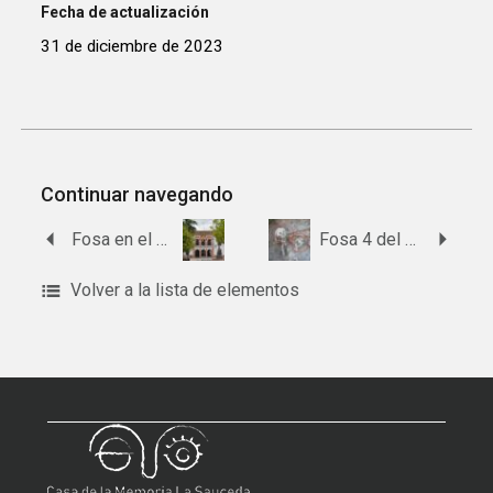
Fecha de actualización
31 de diciembre de 2023
Continuar navegando
Fosa en el paraje los pinares de Hinojos
Fosa 4 del antiguo cementerio de Pinos del Valle
Volver a la lista de elementos