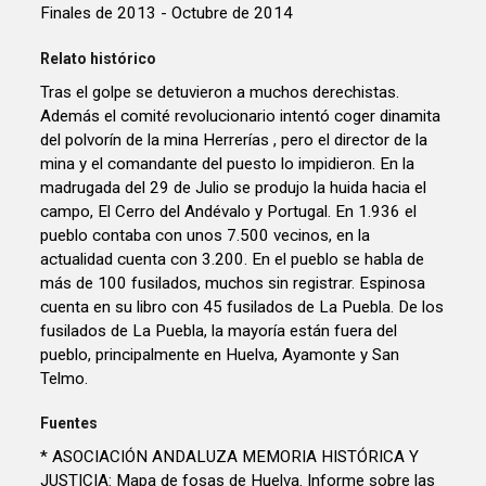
Finales de 2013 - Octubre de 2014
Relato histórico
Tras el golpe se detuvieron a muchos derechistas.
Además el comité revolucionario intentó coger dinamita
del polvorín de la mina Herrerías , pero el director de la
mina y el comandante del puesto lo impidieron. En la
madrugada del 29 de Julio se produjo la huida hacia el
campo, El Cerro del Andévalo y Portugal. En 1.936 el
pueblo contaba con unos 7.500 vecinos, en la
actualidad cuenta con 3.200. En el pueblo se habla de
más de 100 fusilados, muchos sin registrar. Espinosa
cuenta en su libro con 45 fusilados de La Puebla. De los
fusilados de La Puebla, la mayoría están fuera del
pueblo, principalmente en Huelva, Ayamonte y San
Telmo.
Fuentes
* ASOCIACIÓN ANDALUZA MEMORIA HISTÓRICA Y
JUSTICIA: Mapa de fosas de Huelva. Informe sobre las