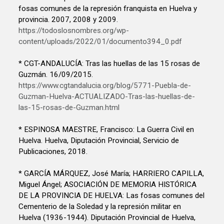
fosas comunes de la represión franquista en Huelva y
provincia. 2007, 2008 y 2009.
https://todoslosnombres.org/wp-
content/uploads/2022/01/documento394_0.pdf
* CGT-ANDALUCÍA: Tras las huellas de las 15 rosas de
Guzmán. 16/09/2015.
https://www.cgtandalucia.org/blog/5771-Puebla-de-
Guzman-Huelva-ACTUALIZADO-Tras-las-huellas-de-
las-15-rosas-de-Guzman.html
* ESPINOSA MAESTRE, Francisco: La Guerra Civil en
Huelva. Huelva, Diputación Provincial, Servicio de
Publicaciones, 2018.
* GARCÍA MÁRQUEZ, José María; HARRIERO CAPILLA,
Miguel Ángel; ASOCIACIÓN DE MEMORIA HISTÓRICA
DE LA PROVINCIA DE HUELVA: Las fosas comunes del
Cementerio de la Soledad y la represión militar en
Huelva (1936-1944). Diputación Provincial de Huelva,