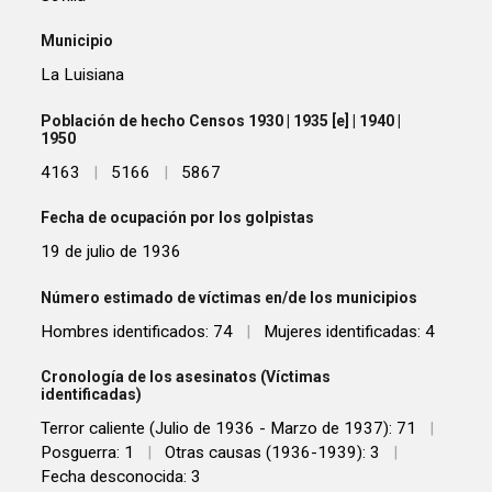
Municipio
La Luisiana
Población de hecho Censos 1930 | 1935 [e] | 1940 |
1950
4163
|
5166
|
5867
Fecha de ocupación por los golpistas
19 de julio de 1936
Número estimado de víctimas en/de los municipios
Hombres identificados: 74
|
Mujeres identificadas: 4
Cronología de los asesinatos (Víctimas
identificadas)
Terror caliente (Julio de 1936 - Marzo de 1937): 71
|
Posguerra: 1
|
Otras causas (1936-1939): 3
|
Fecha desconocida: 3