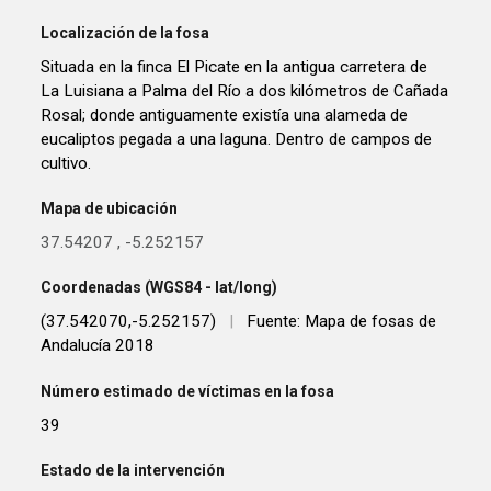
Localización de la fosa
Situada en la finca El Picate en la antigua carretera de
La Luisiana a Palma del Río a dos kilómetros de Cañada
Rosal; donde antiguamente existía una alameda de
eucaliptos pegada a una laguna. Dentro de campos de
cultivo.
Mapa de ubicación
37.54207
,
-5.252157
Coordenadas (WGS84 - lat/long)
(37.542070,-5.252157)
|
Fuente: Mapa de fosas de
Andalucía 2018
Número estimado de víctimas en la fosa
39
Estado de la intervención