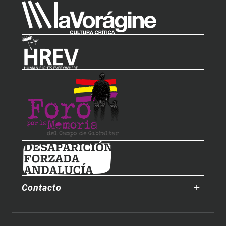
Contacto