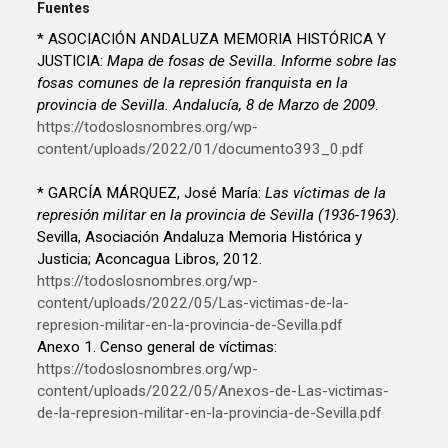
Fuentes
* ASOCIACIÓN ANDALUZA MEMORIA HISTÓRICA Y
JUSTICIA:
Mapa de fosas de Sevilla. Informe sobre las
fosas comunes de la represión franquista en la
provincia de Sevilla. Andalucía, 8 de Marzo de 2009
.
https://todoslosnombres.org/wp-
content/uploads/2022/01/documento393_0.pdf
* GARCÍA MÁRQUEZ, José María:
Las víctimas de la
represión militar en la provincia de Sevilla (1936-1963)
.
Sevilla, Asociación Andaluza Memoria Histórica y
Justicia; Aconcagua Libros, 2012.
https://todoslosnombres.org/wp-
content/uploads/2022/05/Las-victimas-de-la-
represion-militar-en-la-provincia-de-Sevilla.pdf
Anexo 1. Censo general de víctimas:
https://todoslosnombres.org/wp-
content/uploads/2022/05/Anexos-de-Las-victimas-
de-la-represion-militar-en-la-provincia-de-Sevilla.pdf