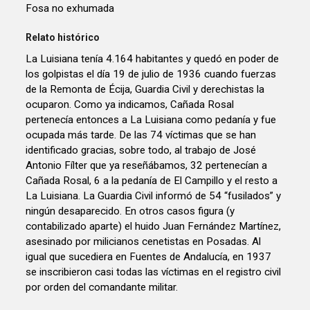
Fosa no exhumada
Relato histórico
La Luisiana tenía 4.164 habitantes y quedó en poder de
los golpistas el día 19 de julio de 1936 cuando fuerzas
de la Remonta de Écija, Guardia Civil y derechistas la
ocuparon. Como ya indicamos, Cañada Rosal
pertenecía entonces a La Luisiana como pedanía y fue
ocupada más tarde. De las 74 víctimas que se han
identificado gracias, sobre todo, al trabajo de José
Antonio Fílter que ya reseñábamos, 32 pertenecían a
Cañada Rosal, 6 a la pedanía de El Campillo y el resto a
La Luisiana. La Guardia Civil informó de 54 “fusilados” y
ningún desaparecido. En otros casos figura (y
contabilizado aparte) el huido Juan Fernández Martínez,
asesinado por milicianos cenetistas en Posadas. Al
igual que sucediera en Fuentes de Andalucía, en 1937
se inscribieron casi todas las víctimas en el registro civil
por orden del comandante militar.