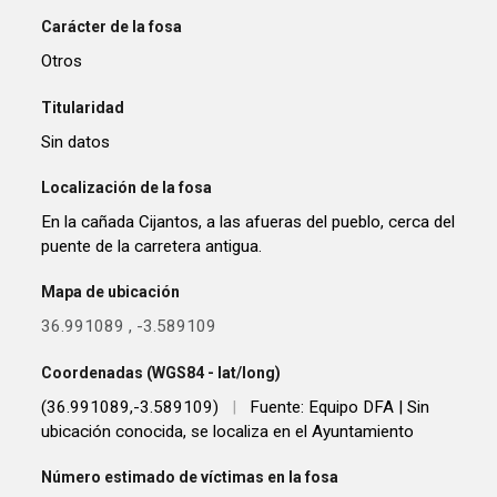
Carácter de la fosa
Otros
Titularidad
Sin datos
Localización de la fosa
En la cañada Cijantos, a las afueras del pueblo, cerca del
puente de la carretera antigua.
Mapa de ubicación
36.991089
,
-3.589109
Coordenadas (WGS84 - lat/long)
(36.991089,-3.589109)
|
Fuente: Equipo DFA | Sin
ubicación conocida, se localiza en el Ayuntamiento
Número estimado de víctimas en la fosa