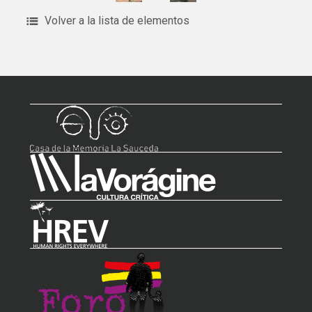
Volver a la lista de elementos