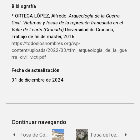
Bibliografía
* ORTEGA LÓPEZ, Alfredo:
Arqueología de la Guerra
Civil. Víctimas y fosas de la represión franquista en el
Valle de Lecrín (Granada)
Universidad de Granada,
Trabajo de fin de máster, 2016.
https://todoslosnombres.org/wp-
content/uploads/2022/03/tfm_arqueologia_de_la_gue
rra_civil_victi.pdf
Fecha de actualización
31 de diciembre de 2024
Continuar navegando
Fosa de Covízjar
Fosa del cementerio de Zafarraya