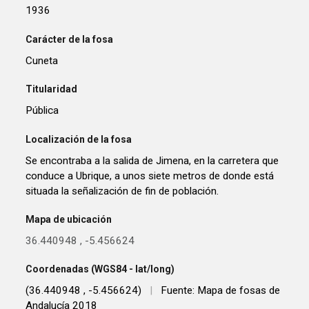
1936
Carácter de la fosa
Cuneta
Titularidad
Pública
Localización de la fosa
Se encontraba a la salida de Jimena, en la carretera que
conduce a Ubrique, a unos siete metros de donde está
situada la señalización de fin de población.
Mapa de ubicación
36.440948
,
-5.456624
Coordenadas (WGS84 - lat/long)
(36.440948 , -5.456624)
|
Fuente: Mapa de fosas de
Andalucía 2018