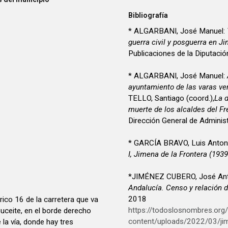
Bibliografía
* ALGARBANI, José Manuel:
guerra civil y posguerra en J
Publicaciones de la Diputació
* ALGARBANI, José Manuel:
ayuntamiento de las varas ver
TELLO, Santiago (coord.),
La 
muerte de los alcaldes del Fre
Dirección General de Adminis
* GARCÍA BRAVO, Luis Anton
I, Jimena de la Frontera (193
*JIMÉNEZ CUBERO, José Ant
Andalucía. Censo y relación d
2018
rico 16 de la carretera que va
https://todoslosnombres.org
uceite, en el borde derecho
content/uploads/2022/03/ji
e la vía, donde hay tres