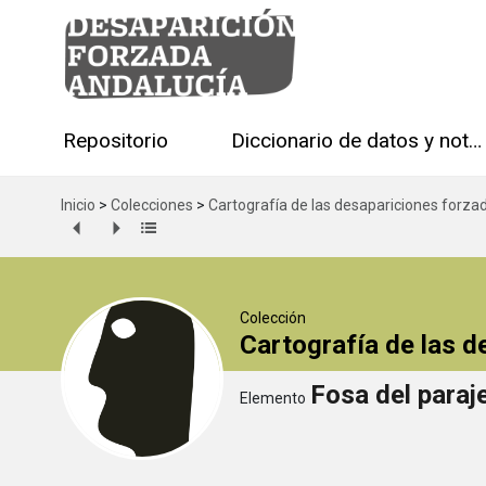
Repositorio
Diccionario de datos y notas técnicas
Inicio
>
Colecciones
>
Cartografía de las desapariciones forza
Colección
Cartografía de las 
Fosa del paraj
Elemento