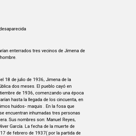
desaparecida
arían enterrados tres vecinos de Jimena de
 hombre.
del 18 de julio de 1936, Jimena de la
epública dos meses. El pueblo cayó en
eptiembre de 1936, comenzando una época
rarían hasta la llegada de los cincuenta, en
ltimos huidos- maquis . En la fosa que
 se encuentran inhumadas tres personas
tera. Sus nombres son: Manuel Reyes,
liver García. La fecha de la muerte de
 17 de febrero de 1937( por la partida de