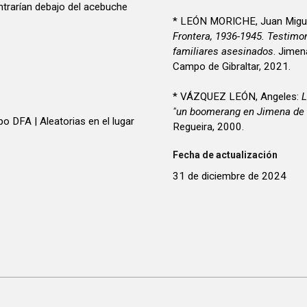
trarían debajo del acebuche
* LEÓN MORICHE, Juan Mig
Frontera, 1936-1945. Testimo
familiares asesinados
. Jimen
Campo de Gibraltar, 2021.
* VÁZQUEZ LEÓN, Angeles:
L
"un boomerang en Jimena de 
po DFA | Aleatorias en el lugar
Regueira, 2000.
Fecha de actualización
31 de diciembre de 2024