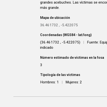
grandes acebuches. Las víctimas se encon
más grande.
Mapa de ubicación
36.461732
,
-5.422075
Coordenadas (WGS84 - lat/long)
(36.461732 , -5.422075)
|
Fuente: Equi
indicado
Número estimado de víctimas en la fosa
3
Tipología de las víctimas
Hombres: 1
|
Mujeres: 2