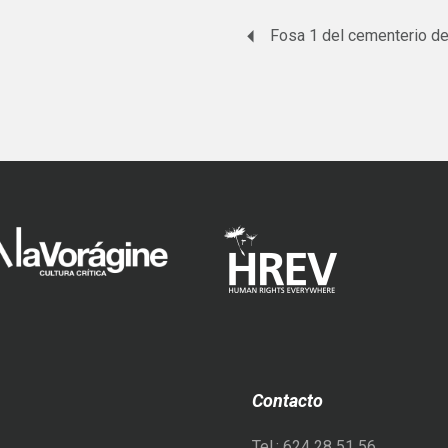
Contacto
Tel.: 624 28 51 56