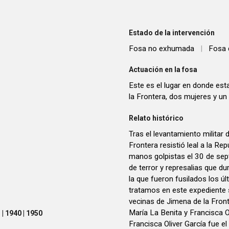
Estado de la intervención
Fosa no exhumada
|
Fosa 
Actuación en la fosa
Este es el lugar en donde est
la Frontera, dos mujeres y un
Relato histórico
Tras el levantamiento militar 
Frontera resistió leal a la R
manos golpistas el 30 de s
de terror y represalias que du
la que fueron fusilados los ú
tratamos en este expediente
vecinas de Jimena de la Fron
María La Benita y Francisca O
| 1940 | 1950
Francisca Oliver García fue el