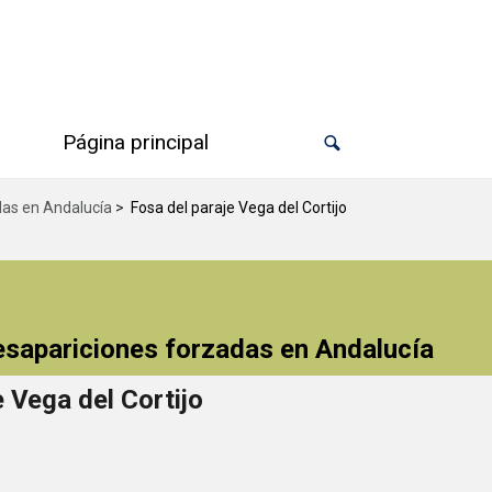
Página principal
das en Andalucía
>
Fosa del paraje Vega del Cortijo
desapariciones forzadas en Andalucía
e Vega del Cortijo