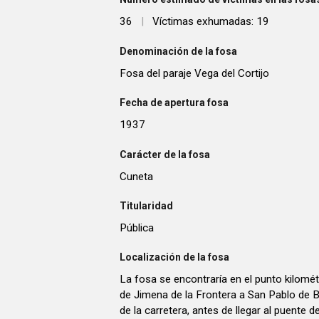
36
|
Víctimas exhumadas: 19
Denominación de la fosa
Fosa del paraje Vega del Cortijo
Fecha de apertura fosa
1937
Carácter de la fosa
Cuneta
Titularidad
Pública
Localización de la fosa
La fosa se encontraría en el punto kilomét
de Jimena de la Frontera a San Pablo de B
de la carretera, antes de llegar al puente d