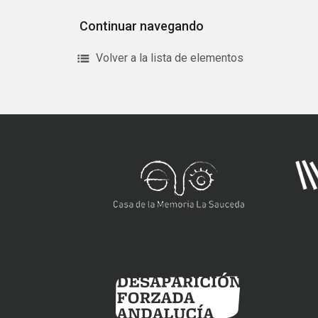
Continuar navegando
Volver a la lista de elementos