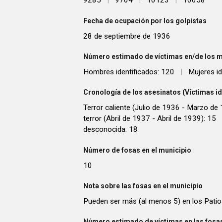
9285
|
9704
|
10123
|
10658
Fecha de ocupación por los golpistas
28 de septiembre de 1936
Número estimado de víctimas en/de los m
Hombres identificados: 120
|
Mujeres id
Cronología de los asesinatos (Víctimas id
Terror caliente (Julio de 1936 - Marzo de
terror (Abril de 1937 - Abril de 1939): 15
desconocida: 18
Número de fosas en el municipio
10
Nota sobre las fosas en el municipio
Pueden ser más (al menos 5) en los Patio
Número estimado de víctimas en las fosas