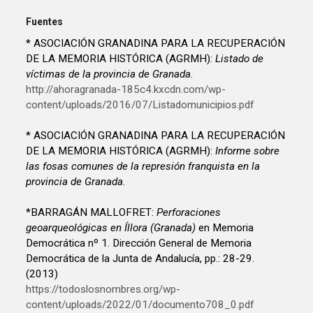
Fuentes
* ASOCIACIÓN GRANADINA PARA LA RECUPERACIÓN
DE LA MEMORIA HISTÓRICA (AGRMH):
Listado de
víctimas de la provincia de Granada
.
http://ahoragranada-185c4.kxcdn.com/wp-
content/uploads/2016/07/Listadomunicipios.pdf
* ASOCIACIÓN GRANADINA PARA LA RECUPERACIÓN
DE LA MEMORIA HISTÓRICA (AGRMH):
Informe sobre
las fosas comunes de la represión franquista en la
provincia de Granada
.
*BARRAGÁN MALLOFRET:
Perforaciones
geoarqueológicas en Íllora (Granada)
en Memoria
Democrática nº 1. Dirección General de Memoria
Democrática de la Junta de Andalucía, pp.: 28-29.
(2013)
https://todoslosnombres.org/wp-
content/uploads/2022/01/documento708_0.pdf