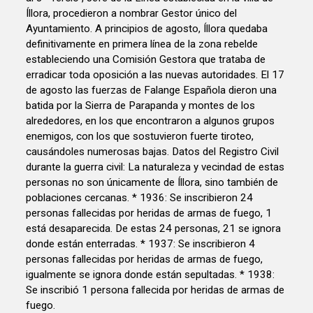
Íllora, procedieron a nombrar Gestor único del
Ayuntamiento. A principios de agosto, Íllora quedaba
definitivamente en primera línea de la zona rebelde
estableciendo una Comisión Gestora que trataba de
erradicar toda oposición a las nuevas autoridades. El 17
de agosto las fuerzas de Falange Española dieron una
batida por la Sierra de Parapanda y montes de los
alrededores, en los que encontraron a algunos grupos
enemigos, con los que sostuvieron fuerte tiroteo,
causándoles numerosas bajas. Datos del Registro Civil
durante la guerra civil: La naturaleza y vecindad de estas
personas no son únicamente de Íllora, sino también de
poblaciones cercanas. * 1936: Se inscribieron 24
personas fallecidas por heridas de armas de fuego, 1
está desaparecida. De estas 24 personas, 21 se ignora
donde están enterradas. * 1937: Se inscribieron 4
personas fallecidas por heridas de armas de fuego,
igualmente se ignora donde están sepultadas. * 1938:
Se inscribió 1 persona fallecida por heridas de armas de
fuego.