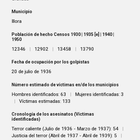
Municipio
Illora
Población de hecho Censos 1930 | 1935 [e] | 1940 |
1950
12346
|
12902
|
13458
|
13790
Fecha de ocupación por los golpistas
20 de julio de 1936
Número estimado de víctimas en/de los municipios
Hombres identificados: 63
|
Mujeres identificadas: 3
|
Víctimas estimadas: 133
Cronología de los asesinatos (Víctimas
identificadas)
Terror caliente (Julio de 1936 - Marzo de 1937): 54
|
Justicia del terror (Abril de 1937 - Abril de 1939): 5
|