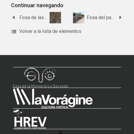
Continuar navegando
Fosa de las naves antiguas del cortijo Los LLanos
Fosa del paraje Fuente del Chorro
Volver a la lista de elementos