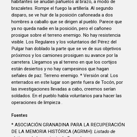
habitantes se anudan pañuelos al brazo, a modo de
brazaletes. Rompe el fuego la artillería. Al segundo
disparo, se ve huir de la posición cañoneada a dos
hombres a caballo que se dirigen al pueblo. Parece que
ya no queda nadie en la posición, pero el cañoneo
prosigue sobre el terreno enemigo. No hay resistencia
visible. Los Regulares y los voluntarios del Pérez del
Pulgar han doblado la parte que se ve de sus objetivos
próximos y los camiones prosiguen su avance por la
carretera. Llegamos ya al terreno en que los cortijos
están desiertos y no hay campesinos que hagan
señales de paz. Terreno enemigo. * Versión oral: Los
enterrados en este lugar son gente fuera de Tocón, por
las investigaciones llevadas a cabo, creemos serían
soldados. En el pueblo había voluntarios para hacer las
operaciones de limpieza .
Fuentes
* ASOCIACIÓN GRANADINA PARA LA RECUPERACIÓN
DE LA MEMORIA HISTÓRICA (AGRMH):
Listado de