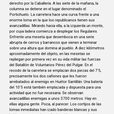
derecho por la Caballería. A las siete de la mañana, la
columna se detiene en el lugar denominado el
Portichuelo. La carretera hace una curva frente a una
enorme loma en la que los republicanos tienen sus
avanzadillas. Mirando hacia ella, a la izquierda un monte,
por cuya ladera comienza a desplegar los Regulares.
Enfrente una meseta que desemboca en una serie
abrupta de cerros y barrancos que vienen a terminar
sobre una altura que domina al pueblo. A diez kilómetros
aproximadamente del objeto, en las mesetas se
repliegan por primera vez en su vida militar las fuerzas
del Batallón de Voluntarios Pérez del Pulgar. En el
recodo de la carretera se emplazan dos piezas del 7'5,
precisamente los dos cañones que les fueron
arrebatados al enemigo en Huétor Santillán. Una batería
del 10'5 está también emplazada y dispuesta para una
actividad que no fue necesaria. Se observan
avanzadillas enemigas a unos 3700 metros. Hay en
ellas alguna gente. Poca, al parecer. Los cortijos de las
lomas inmediatas han izado banderas blancas y sus