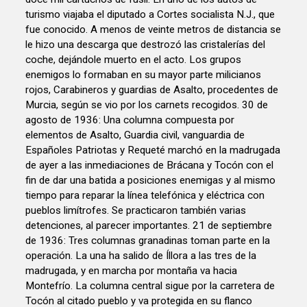
turismo viajaba el diputado a Cortes socialista N.J., que
fue conocido. A menos de veinte metros de distancia se
le hizo una descarga que destrozó las cristalerías del
coche, dejándole muerto en el acto. Los grupos
enemigos lo formaban en su mayor parte milicianos
rojos, Carabineros y guardias de Asalto, procedentes de
Murcia, según se vio por los carnets recogidos. 30 de
agosto de 1936: Una columna compuesta por
elementos de Asalto, Guardia civil, vanguardia de
Españoles Patriotas y Requeté marchó en la madrugada
de ayer a las inmediaciones de Brácana y Tocón con el
fin de dar una batida a posiciones enemigas y al mismo
tiempo para reparar la línea telefónica y eléctrica con
pueblos limítrofes. Se practicaron también varias
detenciones, al parecer importantes. 21 de septiembre
de 1936: Tres columnas granadinas toman parte en la
operación. La una ha salido de Íllora a las tres de la
madrugada, y en marcha por montaña va hacia
Montefrío. La columna central sigue por la carretera de
Tocón al citado pueblo y va protegida en su flanco