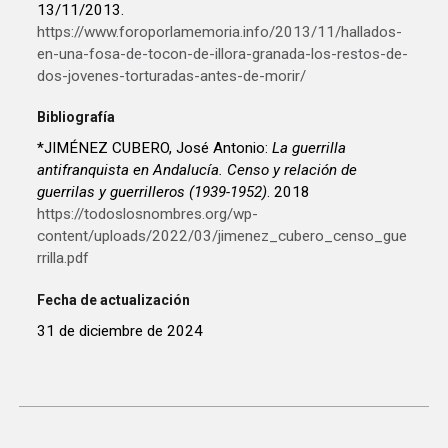
13/11/2013.
https://www.foroporlamemoria.info/2013/11/hallados-
en-una-fosa-de-tocon-de-illora-granada-los-restos-de-
dos-jovenes-torturadas-antes-de-morir/
Bibliografía
*JIMÉNEZ CUBERO, José Antonio:
La guerrilla
antifranquista en Andalucía. Censo y relación de
guerrilas y guerrilleros (1939-1952)
. 2018
https://todoslosnombres.org/wp-
content/uploads/2022/03/jimenez_cubero_censo_gue
rrilla.pdf
Fecha de actualización
31 de diciembre de 2024