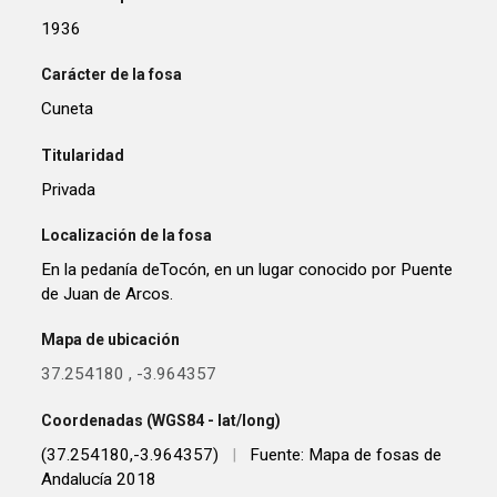
1936
Carácter de la fosa
Cuneta
Titularidad
Privada
Localización de la fosa
En la pedanía deTocón, en un lugar conocido por Puente
de Juan de Arcos.
Mapa de ubicación
37.254180
,
-3.964357
Coordenadas (WGS84 - lat/long)
(37.254180,-3.964357)
|
Fuente: Mapa de fosas de
Andalucía 2018