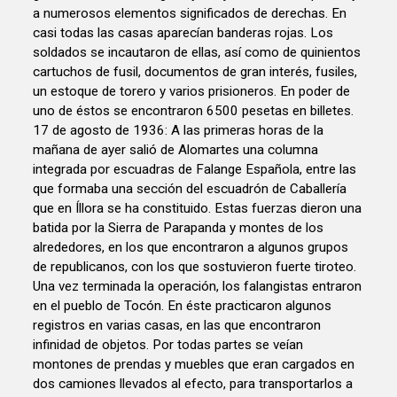
a numerosos elementos significados de derechas. En
casi todas las casas aparecían banderas rojas. Los
soldados se incautaron de ellas, así como de quinientos
cartuchos de fusil, documentos de gran interés, fusiles,
un estoque de torero y varios prisioneros. En poder de
uno de éstos se encontraron 6500 pesetas en billetes.
17 de agosto de 1936: A las primeras horas de la
mañana de ayer salió de Alomartes una columna
integrada por escuadras de Falange Española, entre las
que formaba una sección del escuadrón de Caballería
que en Íllora se ha constituido. Estas fuerzas dieron una
batida por la Sierra de Parapanda y montes de los
alrededores, en los que encontraron a algunos grupos
de republicanos, con los que sostuvieron fuerte tiroteo.
Una vez terminada la operación, los falangistas entraron
en el pueblo de Tocón. En éste practicaron algunos
registros en varias casas, en las que encontraron
infinidad de objetos. Por todas partes se veían
montones de prendas y muebles que eran cargados en
dos camiones llevados al efecto, para transportarlos a