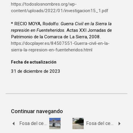
https://todoslosnombres.org/wp-
content/uploads/2022/01/investigacion15_1.pdf
* RECIO MOYA, Rodolfo:
Guerra Civil en la Sierra la
represión en Fuenteheridos
. Actas XXI Jornadas de
Patrimonio de la Comarca de La Sierra, 2008.
https://docplayer.es/84507551-Guerra-civil-en-la-
sierra-la-represion-en-fuenteheridos.html
Fecha de actualización
31 de diciembre de 2023
Continuar navegando
Fosa del cementerio de Galaroza.
Fosa del cementerio de Escacena del Campo