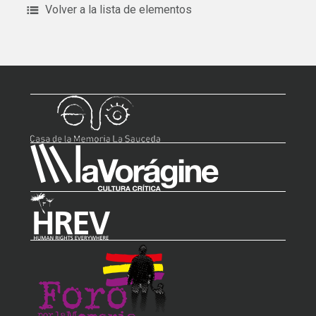
Volver a la lista de elementos