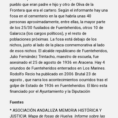
pueblo que eran padre e hijo y otro de Oliva de la
Frontera que era el cartero. Según el informante hay una
fosa en el cementerio en la que habría unas 40
personas aproximadamente, entre ellas, la mayor parte
de los 25/30 fusilados de Fuenteheridos, otros 10 de
Galaroza (los cargos políticos), y el resto de
poblaciones próximas. La fosa está debajo de los
nichos, justo al lado de la placa conmemorativa al lado
de esos nichos. El alcalde republicano de Fuenteheridos,
Julio Fernández Trintacho, maestro de escuela, fue
asesinado el 25 de agosto de 1936 en Aracena. Hay 4
oriundos de Fuenteheridos enterrados en Los Marines.
Rodolfo Recio ha publicado en 2006 Brutal 23 de
agosto , que narra los acontecimientos ocurridos tras el
golpe de Estado de 1936 en Fuenteheridos. El libro esta
financiado por el Ayuntamiento y la Diputación
Fuentes
* ASOCIACIÓN ANDALUZA MEMORIA HISTÓRICA Y
JUSTICIA:
Mapa de fosas de Huelva. Informe sobre las