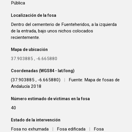
Pública
Localización de la fosa
Dentro del cementerio de Fuenteheridos, a la izquierda
de la entrada, bajo unos nichos colocados
recientemente.
Mapa de ubicación
37.903885
,
-6.665880
Coordenadas (WGS84 - lat/long)
(37.903885 , -6.665880)
|
Fuente: Mapa de fosas de
Andalucía 2018
Número estimado de víctimas en la fosa
40
Estado de la intervención
Fosa no exhumada
|
Fosa edificada
|
Fosa