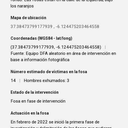
los naranjos
Mapa de ubicación
37.38473799177939
,
-6.124475203464558
Coordenadas (WGS84 - lat/long)
(37.38473799177939, -6.124475203464558)
|
Fuente: Equipo DFA aleatorio en área de intervención en
base a información fotográfica
Número estimado de víctimas en la fosa
14
|
Hombres exhumados: 3
Estado de la intervención
Fosa en fase de intervención
Actuación en la fosa
En febrero de 2022 se inició la primera fase de