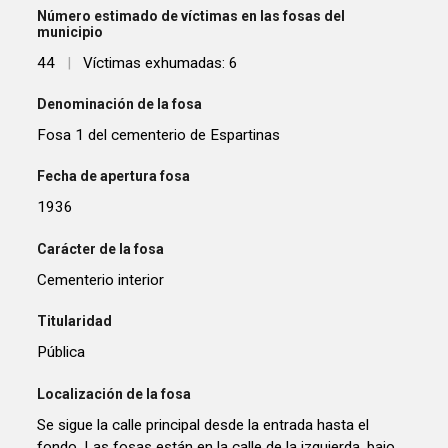
Número estimado de víctimas en las fosas del
municipio
44
|
Víctimas exhumadas: 6
Denominación de la fosa
Fosa 1 del cementerio de Espartinas
Fecha de apertura fosa
1936
Carácter de la fosa
Cementerio interior
Titularidad
Pública
Localización de la fosa
Se sigue la calle principal desde la entrada hasta el
fondo. Las fosas están en la calle de la izquierda, bajo