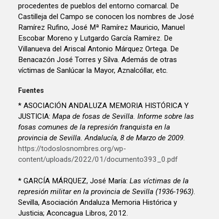
procedentes de pueblos del entorno comarcal. De
Castilleja del Campo se conocen los nombres de José
Ramírez Rufino, José Mª Ramírez Mauricio, Manuel
Escobar Moreno y Lutgardo García Ramírez. De
Villanueva del Ariscal Antonio Márquez Ortega. De
Benacazón José Torres y Silva. Además de otras
víctimas de Sanlúcar la Mayor, Aznalcóllar, etc.
Fuentes
* ASOCIACIÓN ANDALUZA MEMORIA HISTÓRICA Y
JUSTICIA:
Mapa de fosas de Sevilla. Informe sobre las
fosas comunes de la represión franquista en la
provincia de Sevilla. Andalucía, 8 de Marzo de 2009
.
https://todoslosnombres.org/wp-
content/uploads/2022/01/documento393_0.pdf
* GARCÍA MÁRQUEZ, José María:
Las víctimas de la
represión militar en la provincia de Sevilla (1936-1963)
.
Sevilla, Asociación Andaluza Memoria Histórica y
Justicia; Aconcagua Libros, 2012.