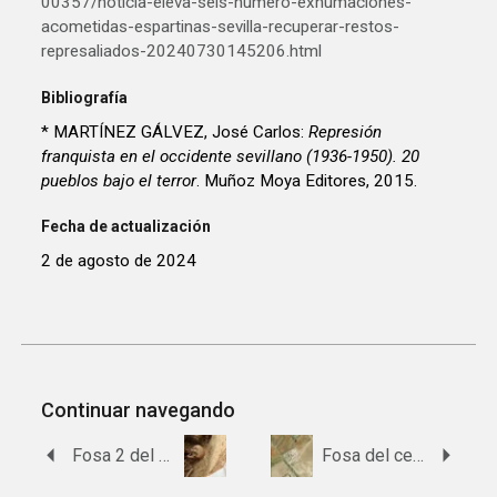
00357/noticia-eleva-seis-numero-exhumaciones-
acometidas-espartinas-sevilla-recuperar-restos-
represaliados-20240730145206.html
Bibliografía
* MARTÍNEZ GÁLVEZ, José Carlos:
Represión
franquista en el occidente sevillano (1936-1950). 20
pueblos bajo el terror
. Muñoz Moya Editores, 2015.
Fecha de actualización
2 de agosto de 2024
Continuar navegando
Fosa 2 del cementerio de Espartinas
Fosa del cementerio de El Viso del Alcor