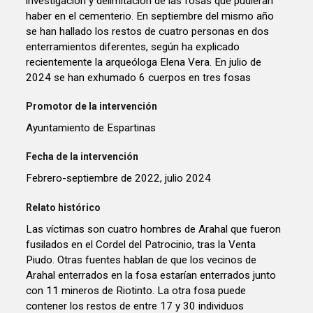
investigación y delimitación de las fosas que pudieran
haber en el cementerio. En septiembre del mismo año
se han hallado los restos de cuatro personas en dos
enterramientos diferentes, según ha explicado
recientemente la arqueóloga Elena Vera. En julio de
2024 se han exhumado 6 cuerpos en tres fosas
Promotor de la intervención
Ayuntamiento de Espartinas
Fecha de la intervención
Febrero-septiembre de 2022, julio 2024
Relato histórico
Las víctimas son cuatro hombres de Arahal que fueron
fusilados en el Cordel del Patrocinio, tras la Venta
Piudo. Otras fuentes hablan de que los vecinos de
Arahal enterrados en la fosa estarían enterrados junto
con 11 mineros de Riotinto. La otra fosa puede
contener los restos de entre 17 y 30 individuos