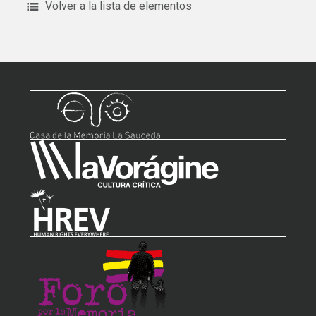
Volver a la lista de elementos