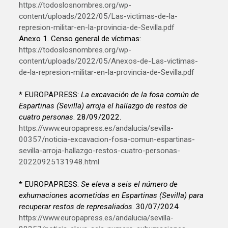
https://todoslosnombres.org/wp-
content/uploads/2022/05/Las-victimas-de-la-
represion-militar-en-la-provincia-de-Sevilla.pdf
Anexo 1. Censo general de víctimas:
https://todoslosnombres.org/wp-
content/uploads/2022/05/Anexos-de-Las-victimas-
de-la-represion-militar-en-la-provincia-de-Sevilla.pdf
* EUROPAPRESS:
La excavación de la fosa común de
Espartinas (Sevilla) arroja el hallazgo de restos de
cuatro personas
. 28/09/2022.
https://www.europapress.es/andalucia/sevilla-
00357/noticia-excavacion-fosa-comun-espartinas-
sevilla-arroja-hallazgo-restos-cuatro-personas-
20220925131948.html
* EUROPAPRESS:
Se eleva a seis el número de
exhumaciones acometidas en Espartinas (Sevilla) para
recuperar restos de represaliados
. 30/07/2024
https://www.europapress.es/andalucia/sevilla-