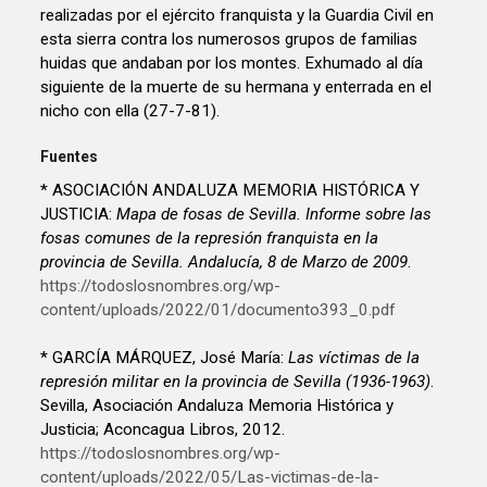
realizadas por el ejército franquista y la Guardia Civil en
esta sierra contra los numerosos grupos de familias
huidas que andaban por los montes. Exhumado al día
siguiente de la muerte de su hermana y enterrada en el
nicho con ella (27-7-81).
Fuentes
* ASOCIACIÓN ANDALUZA MEMORIA HISTÓRICA Y
JUSTICIA:
Mapa de fosas de Sevilla. Informe sobre las
fosas comunes de la represión franquista en la
provincia de Sevilla. Andalucía, 8 de Marzo de 2009
.
https://todoslosnombres.org/wp-
content/uploads/2022/01/documento393_0.pdf
* GARCÍA MÁRQUEZ, José María:
Las víctimas de la
represión militar en la provincia de Sevilla (1936-1963)
.
Sevilla, Asociación Andaluza Memoria Histórica y
Justicia; Aconcagua Libros, 2012.
https://todoslosnombres.org/wp-
content/uploads/2022/05/Las-victimas-de-la-