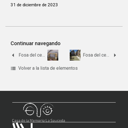
31 de diciembre de 2023
Continuar navegando
Fosa del cementerio de El Madroño
Fosa del cementerio de El Coronil
Volver a la lista de elementos