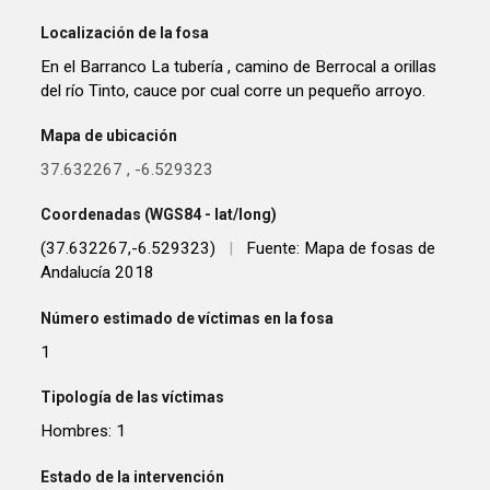
Localización de la fosa
En el Barranco La tubería , camino de Berrocal a orillas
del río Tinto, cauce por cual corre un pequeño arroyo.
Mapa de ubicación
37.632267
,
-6.529323
Coordenadas (WGS84 - lat/long)
(37.632267,-6.529323)
|
Fuente: Mapa de fosas de
Andalucía 2018
Número estimado de víctimas en la fosa
1
Tipología de las víctimas
Hombres: 1
Estado de la intervención