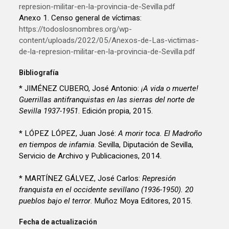
represion-militar-en-la-provincia-de-Sevilla.pdf
Anexo 1. Censo general de víctimas:
https://todoslosnombres.org/wp-
content/uploads/2022/05/Anexos-de-Las-victimas-
de-la-represion-militar-en-la-provincia-de-Sevilla.pdf
Bibliografía
* JIMÉNEZ CUBERO, José Antonio:
¡A vida o muerte!
Guerrillas antifranquistas en las sierras del norte de
Sevilla 1937-1951
. Edición propia, 2015.
* LÓPEZ LÓPEZ, Juan José:
A morir toca. El Madroño
en tiempos de infamia
. Sevilla, Diputación de Sevilla,
Servicio de Archivo y Publicaciones, 2014.
* MARTÍNEZ GÁLVEZ, José Carlos:
Represión
franquista en el occidente sevillano (1936-1950). 20
pueblos bajo el terror
. Muñoz Moya Editores, 2015.
Fecha de actualización