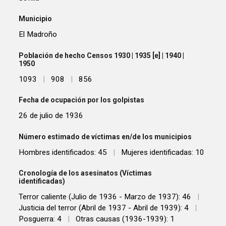
Municipio
El Madroño
Población de hecho Censos 1930 | 1935 [e] | 1940 |
1950
1093
|
908
|
856
Fecha de ocupación por los golpistas
26 de julio de 1936
Número estimado de víctimas en/de los municipios
Hombres identificados: 45
|
Mujeres identificadas: 10
Cronología de los asesinatos (Víctimas
identificadas)
Terror caliente (Julio de 1936 - Marzo de 1937): 46
|
Justicia del terror (Abril de 1937 - Abril de 1939): 4
|
Posguerra: 4
|
Otras causas (1936-1939): 1