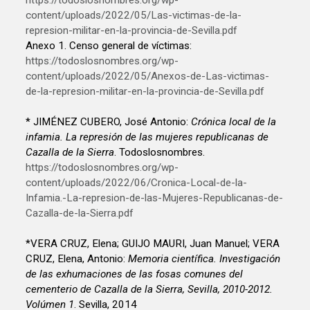
content/uploads/2022/05/Las-victimas-de-la-
represion-militar-en-la-provincia-de-Sevilla.pdf
Anexo 1. Censo general de víctimas:
https://todoslosnombres.org/wp-
content/uploads/2022/05/Anexos-de-Las-victimas-
de-la-represion-militar-en-la-provincia-de-Sevilla.pdf
* JIMÉNEZ CUBERO, José Antonio:
Crónica local de la
infamia. La represión de las mujeres republicanas de
Cazalla de la Sierra
. Todoslosnombres.
https://todoslosnombres.org/wp-
content/uploads/2022/06/Cronica-Local-de-la-
Infamia.-La-represion-de-las-Mujeres-Republicanas-de-
Cazalla-de-la-Sierra.pdf
*VERA CRUZ, Elena; GUIJO MAURI, Juan Manuel; VERA
CRUZ, Elena, Antonio:
Memoria científica. Investigación
de las exhumaciones de las fosas comunes del
cementerio de Cazalla de la Sierra, Sevilla, 2010-2012.
Volúmen 1
. Sevilla, 2014