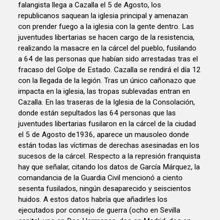
falangista llega a Cazalla el 5 de Agosto, los
republicanos saquean la iglesia principal y amenazan
con prender fuego a la iglesia con la gente dentro. Las
juventudes libertarias se hacen cargo de la resistencia,
realizando la masacre en la cárcel del pueblo, fusilando
a 64 de las personas que habían sido arrestadas tras el
fracaso del Golpe de Estado. Cazalla se rendirá el día 12
con la llegada de la legión. Tras un único cañonazo que
impacta en la iglesia, las tropas sublevadas entran en
Cazalla. En las traseras de la Iglesia de la Consolación,
donde están sepultados las 64 personas que las
juventudes libertarias fusilaron en la cárcel de la ciudad
el 5 de Agosto de1936, aparece un mausoleo donde
están todas las víctimas de derechas asesinadas en los
sucesos de la cárcel. Respecto a la represión franquista
hay que señalar, citando los datos de García Márquez, la
comandancia de la Guardia Civil mencionó a ciento
sesenta fusilados, ningún desaparecido y seiscientos
huidos. A estos datos habría que añadirles los
ejecutados por consejo de guerra (ocho en Sevilla