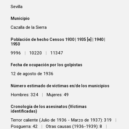
Sevilla
Municipio
Cazalla de la Sierra
Población de hecho Censos 1930 | 1935 [e] | 1940 |
1950
9996
|
10220
|
11347
Fecha de ocupación por los golpistas
12 de agosto de 1936
Número estimado de víctimas en/de los municipios
Hombres: 324
|
Mujeres: 49
Cronología de los asesinatos (Víctimas
identificadas)
Terror caliente (Julio de 1936 - Marzo de 1937): 319
|
Posguerra: 42
|
Otras causas (1936-1939): 8
|