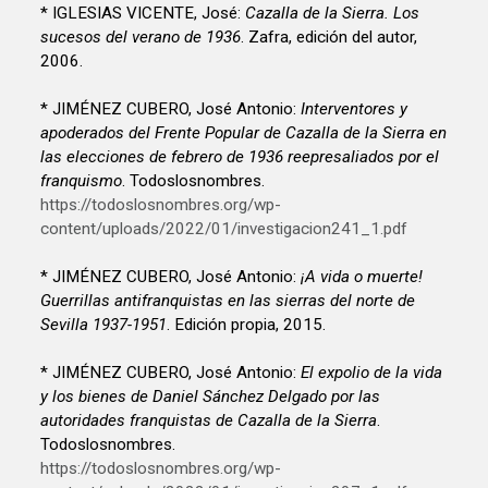
* IGLESIAS VICENTE, José:
Cazalla de la Sierra. Los
sucesos del verano de 1936
. Zafra, edición del autor,
2006.
* JIMÉNEZ CUBERO, José Antonio:
Interventores y
apoderados del Frente Popular de Cazalla de la Sierra en
las elecciones de febrero de 1936 reepresaliados por el
franquismo
. Todoslosnombres.
https://todoslosnombres.org/wp-
content/uploads/2022/01/investigacion241_1.pdf
* JIMÉNEZ CUBERO, José Antonio:
¡A vida o muerte!
Guerrillas antifranquistas en las sierras del norte de
Sevilla 1937-1951
. Edición propia, 2015.
* JIMÉNEZ CUBERO, José Antonio:
El expolio de la vida
y los bienes de Daniel Sánchez Delgado por las
autoridades franquistas de Cazalla de la Sierra
.
Todoslosnombres.
https://todoslosnombres.org/wp-