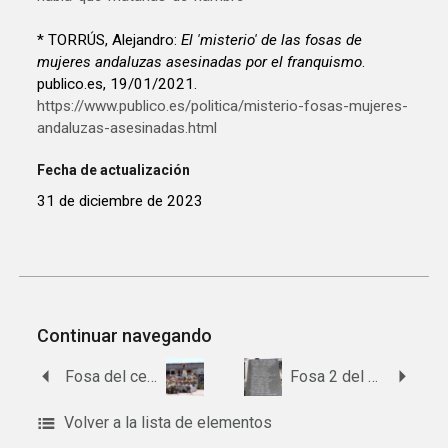
* TORRÚS, Alejandro:
El 'misterio' de las fosas de
mujeres andaluzas asesinadas por el franquismo
.
publico.es, 19/01/2021.
https://www.publico.es/politica/misterio-fosas-mujeres-
andaluzas-asesinadas.html
Fecha de actualización
31 de diciembre de 2023
Continuar navegando
Fosa del cementerio de Constantina.
Fosa 2 del cementerio de Castilleja del Campo.
Volver a la lista de elementos