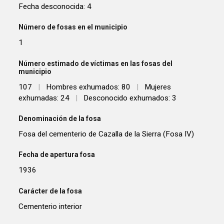
Fecha desconocida: 4
Número de fosas en el municipio
1
Número estimado de víctimas en las fosas del
municipio
107
|
Hombres exhumados: 80
|
Mujeres
exhumadas: 24
|
Desconocido exhumados: 3
Denominación de la fosa
Fosa del cementerio de Cazalla de la Sierra (Fosa IV)
Fecha de apertura fosa
1936
Carácter de la fosa
Cementerio interior