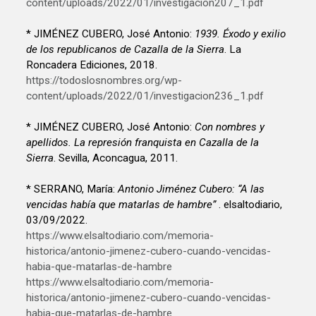
content/uploads/2022/01/investigacion207_1.pdf
* JIMÉNEZ CUBERO, José Antonio:
1939. Éxodo y exilio
de los republicanos de Cazalla de la Sierra
. La
Roncadera Ediciones, 2018.
https://todoslosnombres.org/wp-
content/uploads/2022/01/investigacion236_1.pdf
* JIMÉNEZ CUBERO, José Antonio:
Con nombres y
apellidos. La represión franquista en Cazalla de la
Sierra
. Sevilla, Aconcagua, 2011.
* SERRANO, María:
Antonio Jiménez Cubero: “A las
vencidas había que matarlas de hambre”
. elsaltodiario,
03/09/2022.
https://www.elsaltodiario.com/memoria-
historica/antonio-jimenez-cubero-cuando-vencidas-
habia-que-matarlas-de-hambre
https://www.elsaltodiario.com/memoria-
historica/antonio-jimenez-cubero-cuando-vencidas-
habia-que-matarlas-de-hambre