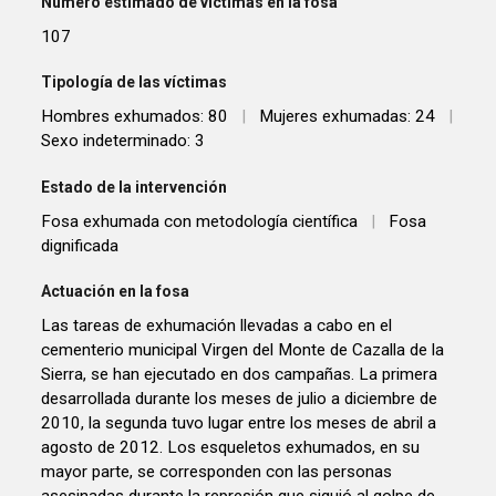
Número estimado de víctimas en la fosa
107
Tipología de las víctimas
Hombres exhumados: 80
|
Mujeres exhumadas: 24
|
Sexo indeterminado: 3
Estado de la intervención
Fosa exhumada con metodología científica
|
Fosa
dignificada
Actuación en la fosa
Las tareas de exhumación llevadas a cabo en el
cementerio municipal Virgen del Monte de Cazalla de la
Sierra, se han ejecutado en dos campañas. La primera
desarrollada durante los meses de julio a diciembre de
2010, la segunda tuvo lugar entre los meses de abril a
agosto de 2012. Los esqueletos exhumados, en su
mayor parte, se corresponden con las personas
asesinadas durante la represión que siguió al golpe de