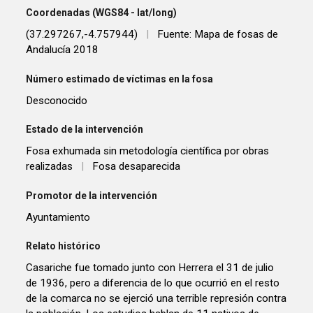
Coordenadas (WGS84 - lat/long)
(37.297267,-4.757944)
|
Fuente: Mapa de fosas de
Andalucía 2018
Número estimado de víctimas en la fosa
Desconocido
Estado de la intervención
Fosa exhumada sin metodología científica por obras
realizadas
|
Fosa desaparecida
Promotor de la intervención
Ayuntamiento
Relato histórico
Casariche fue tomado junto con Herrera el 31 de julio
de 1936, pero a diferencia de lo que ocurrió en el resto
de la comarca no se ejerció una terrible represión contra