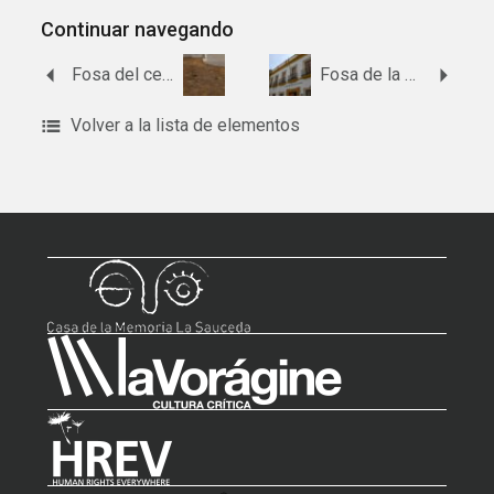
Continuar navegando
Fosa del cementerio de Carrión de los Céspedes.
Fosa de la calle San Juan, nº 2-4.
Volver a la lista de elementos