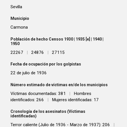
Sevilla
Municipio
Carmona
Población de hecho Censos 1930 | 1935 [e] | 1940 |
1950
22267
|
24876
|
27115
Fecha de ocupación por los golpistas
22 de julio de 1936
Número estimado de víctimas en/de los municipios
Víctimas documentadas: 381
|
Hombres
identificados: 266
|
Mujeres identificadas: 17
Cronología de los asesinatos (Víctimas
identificadas)
Terror caliente (Julio de 1936 - Marzo de 1937): 206
|