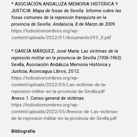
* ASOCIACIÓN ANDALUZA MEMORIA HISTÓRICA Y
JUSTICIA:
Mapa de fosas de Sevilla. Informe sobre las
fosas comunes de la represión franquista en la
provincia de Sevilla. Andalucía, 8 de Marzo de 2009
.
https://todoslosnombres.org/wp-
content/uploads/2022/01/documento393_0.pdf
* GARCÍA MÁRQUEZ, José María:
Las víctimas de la
represión militar en la provincia de Sevilla (1936-1963)
.
Sevilla, Asociación Andaluza Memoria Histórica y
Justicia; Aconcagua Libros, 2012.
https://todoslosnombres.org/wp-
content/uploads/2022/05/Las-victimas-de-la-
represion-militar-en-la-provincia-de-Sevilla.pdf
Anexo 1. Censo general de víctimas:
https://todoslosnombres.org/wp-
content/uploads/2022/05/Anexos-de-Las-victimas-
de-la-represion-militar-en-la-provincia-de-Sevilla.pdf
Bibliografía