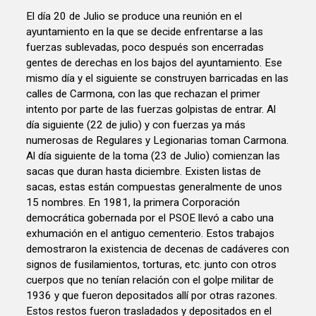
El día 20 de Julio se produce una reunión en el
ayuntamiento en la que se decide enfrentarse a las
fuerzas sublevadas, poco después son encerradas
gentes de derechas en los bajos del ayuntamiento. Ese
mismo día y el siguiente se construyen barricadas en las
calles de Carmona, con las que rechazan el primer
intento por parte de las fuerzas golpistas de entrar. Al
día siguiente (22 de julio) y con fuerzas ya más
numerosas de Regulares y Legionarias toman Carmona.
Al día siguiente de la toma (23 de Julio) comienzan las
sacas que duran hasta diciembre. Existen listas de
sacas, estas están compuestas generalmente de unos
15 nombres. En 1981, la primera Corporación
democrática gobernada por el PSOE llevó a cabo una
exhumación en el antiguo cementerio. Estos trabajos
demostraron la existencia de decenas de cadáveres con
signos de fusilamientos, torturas, etc. junto con otros
cuerpos que no tenían relación con el golpe militar de
1936 y que fueron depositados allí por otras razones.
Estos restos fueron trasladados y depositados en el