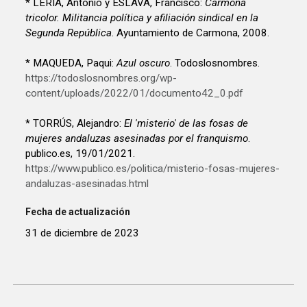
* LERÍA, Antonio y ESLAVA, Francisco:
Carmona
tricolor. Militancia política y afiliación sindical en la
Segunda República
. Ayuntamiento de Carmona, 2008.
* MAQUEDA, Paqui:
Azul oscuro
. Todoslosnombres.
https://todoslosnombres.org/wp-
content/uploads/2022/01/documento42_0.pdf
* TORRÚS, Alejandro:
El 'misterio' de las fosas de
mujeres andaluzas asesinadas por el franquismo
.
publico.es, 19/01/2021.
https://www.publico.es/politica/misterio-fosas-mujeres-
andaluzas-asesinadas.html
Fecha de actualización
31 de diciembre de 2023