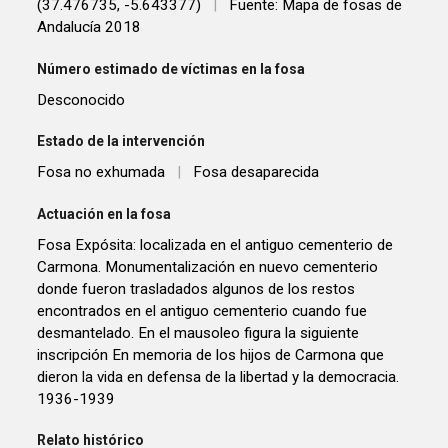
(37.476735, -5.643377)
|
Fuente: Mapa de fosas de
Andalucía 2018
Número estimado de víctimas en la fosa
Desconocido
Estado de la intervención
Fosa no exhumada
|
Fosa desaparecida
Actuación en la fosa
Fosa Expósita: localizada en el antiguo cementerio de
Carmona. Monumentalización en nuevo cementerio
donde fueron trasladados algunos de los restos
encontrados en el antiguo cementerio cuando fue
desmantelado. En el mausoleo figura la siguiente
inscripción En memoria de los hijos de Carmona que
dieron la vida en defensa de la libertad y la democracia.
1936-1939
Relato histórico