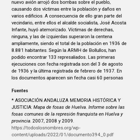
nuevo avión arrojó dos bombas sobre el pueblo,
causando dos víctimas entre la población y daños en
varios edificios. A consecuencia de ello gran parte del
vecindario, entre ellos el alcalde socialista, José Acosta
Infante, huyó atemorizado. Víctimas de derechas,
ninguna, y las de izquierdas superaron la centena
ampliamente, siendo el total de la población en 1936 de
8.881 habitantes. Según la ARMH de Bollullos, han
podido encontrar 133 represaliados. Las primeras
ejecuciones con fecha registrada son del 3 de agosto
de 1936 y la última registrada de febrero de 1937. En
los documentos aparecen sin fecha casi 60 personas
Fuentes
* ASOCIACIÓN ANDALUZA MEMORIA HISTÓRICA Y
JUSTICIA:
Mapa de fosas de Huelva. Informe sobre las
fosas comunes de la represión franquista en Huelva y
provincia
. 2007, 2008 y 2009.
https://todoslosnombres.org/wp-
content/uploads/2022/01/documento394_0.pdf