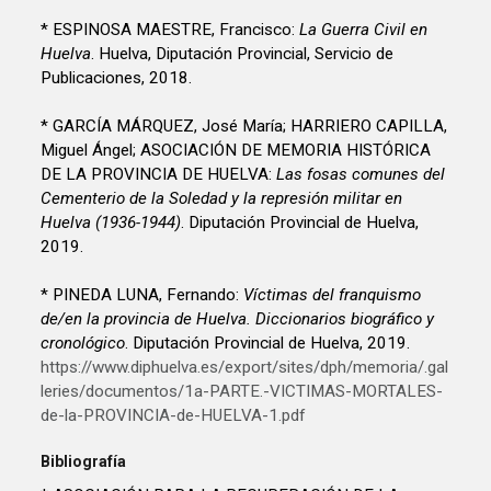
* ESPINOSA MAESTRE, Francisco:
La Guerra Civil en
Huelva
. Huelva, Diputación Provincial, Servicio de
Publicaciones, 2018.
* GARCÍA MÁRQUEZ, José María; HARRIERO CAPILLA,
Miguel Ángel; ASOCIACIÓN DE MEMORIA HISTÓRICA
DE LA PROVINCIA DE HUELVA:
Las fosas comunes del
Cementerio de la Soledad y la represión militar en
Huelva (1936-1944)
. Diputación Provincial de Huelva,
2019.
* PINEDA LUNA, Fernando:
Víctimas del franquismo
de/en la provincia de Huelva. Diccionarios biográfico y
cronológico
. Diputación Provincial de Huelva, 2019.
https://www.diphuelva.es/export/sites/dph/memoria/.gal
leries/documentos/1a-PARTE.-VICTIMAS-MORTALES-
de-la-PROVINCIA-de-HUELVA-1.pdf
Bibliografía