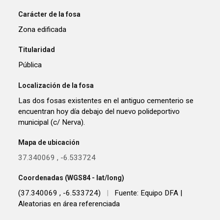
Carácter de la fosa
Zona edificada
Titularidad
Pública
Localización de la fosa
Las dos fosas existentes en el antiguo cementerio se
encuentran hoy día debajo del nuevo polideportivo
municipal (c/ Nerva).
Mapa de ubicación
37.340069
,
-6.533724
Coordenadas (WGS84 - lat/long)
(37.340069 , -6.533724)
|
Fuente: Equipo DFA |
Aleatorias en área referenciada