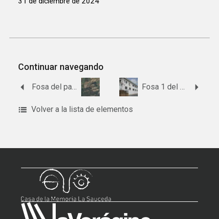
31 de diciembre de 2024
Continuar navegando
Fosa del paraje de Huerta de las Veredas
Fosa 1 del antiguo cementerio de Bollullos Par del Condado
Volver a la lista de elementos