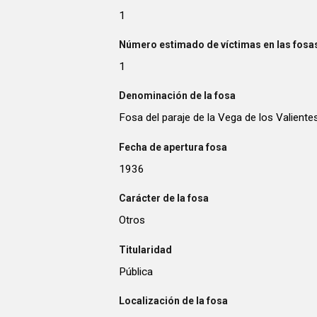
1
Número estimado de víctimas en las fosas
1
Denominación de la fosa
Fosa del paraje de la Vega de los Valiente
Fecha de apertura fosa
1936
Carácter de la fosa
Otros
Titularidad
Pública
Localización de la fosa