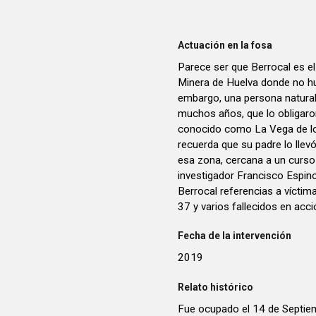
Actuación en la fosa
Parece ser que Berrocal es el
Minera de Huelva donde no hu
embargo, una persona natural 
muchos años, que lo obligaro
conocido como La Vega de lo
recuerda que su padre lo llev
esa zona, cercana a un curso 
investigador Francisco Espino
Berrocal referencias a víctima
37 y varios fallecidos en acci
Fecha de la intervención
2019
Relato histórico
Fue ocupado el 14 de Septiem