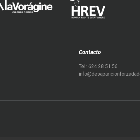
Contacto
Tel.: 624 28 51 56
info@desaparicionforzadade