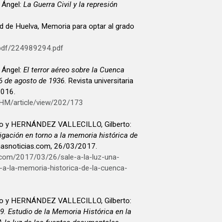
 Ángel:
La Guerra Civil y la represión
ad de Huelva, Memoria para optar al grado
/pdf/224989294.pdf
 Ángel:
El terror aéreo sobre la Cuenca
26 de agosto de 1936
. Revista universitaria
 2016.
UHM/article/view/202/173
 y HERNÁNDEZ VALLECILLO, Gilberto:
tigación en torno a la memoria histórica de
nasnoticias.com, 26/03/2017.
s.com/2017/03/26/sale-a-la-luz-una-
-a-la-memoria-historica-de-la-cuenca-
 y HERNÁNDEZ VALLECILLO, Gilberto:
. Estudio de la Memoria Histórica en la