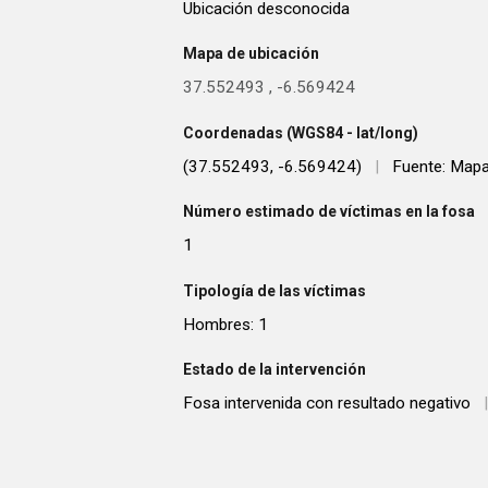
Ubicación desconocida
Mapa de ubicación
37.552493
,
-6.569424
Coordenadas (WGS84 - lat/long)
(37.552493, -6.569424)
|
Fuente: Mapa
Número estimado de víctimas en la fosa
1
Tipología de las víctimas
Hombres: 1
Estado de la intervención
Fosa intervenida con resultado negativo