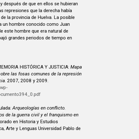
 y después de que en ellos se hubieran
as represiones que la derecha había
de la provincia de Huelva. La posible
sa un hombre conocido como Juan
 de este hombre que era natural de
abajó grandes periodos de tiempo en
EMORIA HISTÓRICA Y JUSTICIA:
Mapa
sobre las fosas comunes de la represión
cia
. 2007, 2008 y 2009.
/wp-
ocumento394_0.pdf
lada:
Arqueologías en conflicto.
 de la guerra civil y el franquismo en
orado en Historia y Estudios
a, Arte y Lenguas Universidad Pablo de