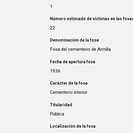
1
Número estimado de víctimas en las fosas
22
Denominación de la fosa
Fosa del cementerio de Armilla
Fecha de apertura fosa
1936
Carácter de la fosa
Cementerio interior
Titularidad
Pública
Localización de la fosa