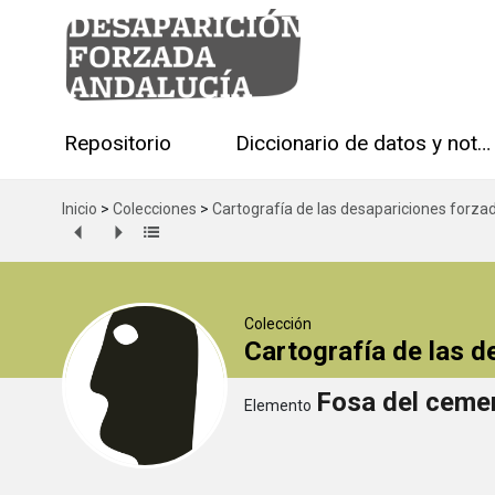
Repositorio
Diccionario de datos y notas técnicas
Inicio
>
Colecciones
>
Cartografía de las desapariciones forza
Colección
Cartografía de las 
Fosa del cemen
Elemento