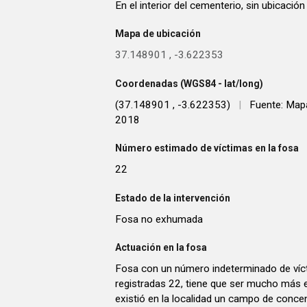
En el interior del cementerio, sin ubicación
Mapa de ubicación
37.148901
,
-3.622353
Coordenadas (WGS84 - lat/long)
(37.148901 , -3.622353)
|
Fuente: Map
2018
Número estimado de víctimas en la fosa
22
Estado de la intervención
Fosa no exhumada
Actuación en la fosa
Fosa con un número indeterminado de víc
registradas 22, tiene que ser mucho más 
existió en la localidad un campo de concen