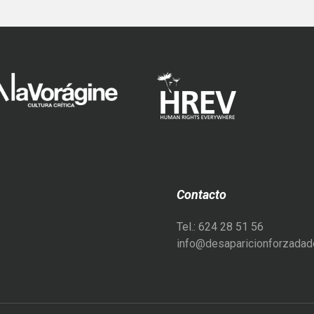
Contacto
Tel.: 624 28 51 56
info@desaparicionforzadade