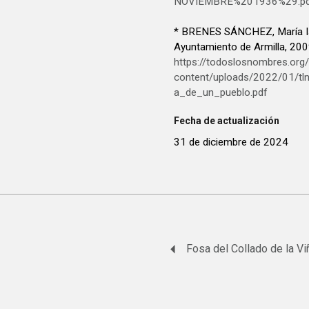
NOVIEMBRE%201936%29.pdf
* BRENES SÁNCHEZ, María I
Ayuntamiento de Armilla, 200
https://todoslosnombres.org
content/uploads/2022/01/tl
a_de_un_pueblo.pdf
Fecha de actualización
31 de diciembre de 2024