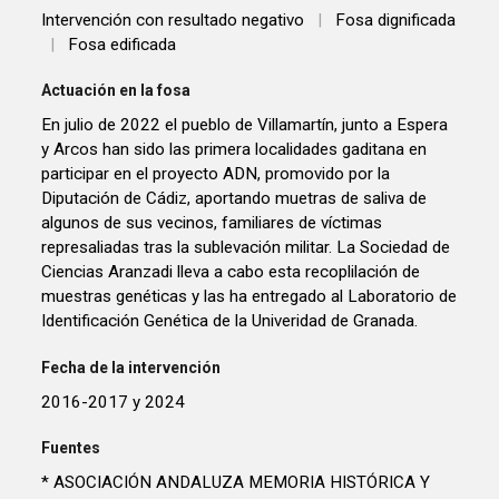
Intervención con resultado negativo
|
Fosa dignificada
|
Fosa edificada
Actuación en la fosa
En julio de 2022 el pueblo de Villamartín, junto a Espera
y Arcos han sido las primera localidades gaditana en
participar en el proyecto ADN, promovido por la
Diputación de Cádiz, aportando muetras de saliva de
algunos de sus vecinos, familiares de víctimas
represaliadas tras la sublevación militar. La Sociedad de
Ciencias Aranzadi lleva a cabo esta recoplilación de
muestras genéticas y las ha entregado al Laboratorio de
Identificación Genética de la Univeridad de Granada.
Fecha de la intervención
2016-2017 y 2024
Fuentes
* ASOCIACIÓN ANDALUZA MEMORIA HISTÓRICA Y