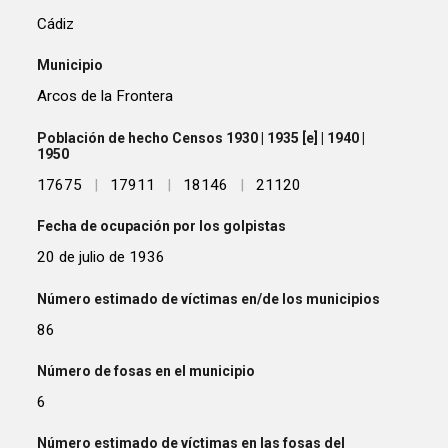
Cádiz
Municipio
Arcos de la Frontera
Población de hecho Censos 1930 | 1935 [e] | 1940 |
1950
17675
|
17911
|
18146
|
21120
Fecha de ocupación por los golpistas
20 de julio de 1936
Número estimado de víctimas en/de los municipios
86
Número de fosas en el municipio
6
Número estimado de víctimas en las fosas del