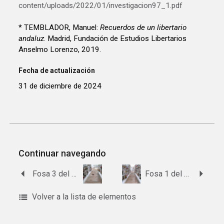
content/uploads/2022/01/investigacion97_1.pdf
* TEMBLADOR, Manuel:
Recuerdos de un libertario
andaluz
. Madrid, Fundación de Estudios Libertarios
Anselmo Lorenzo, 2019.
Fecha de actualización
31 de diciembre de 2024
Continuar navegando
Fosa 3 del cementerio de San Miguel de Arcos de la Frontera.
Fosa 1 del cementerio de San Miguel de Arcos de la Frontera
Volver a la lista de elementos