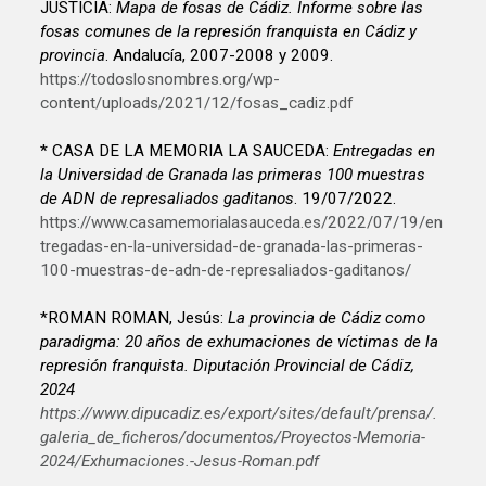
JUSTICIA:
Mapa de fosas de Cádiz. Informe sobre las
fosas comunes de la represión franquista en Cádiz y
provincia
. Andalucía, 2007-2008 y 2009.
https://todoslosnombres.org/wp-
content/uploads/2021/12/fosas_cadiz.pdf
* CASA DE LA MEMORIA LA SAUCEDA:
Entregadas en
la Universidad de Granada las primeras 100 muestras
de ADN de represaliados gaditanos
. 19/07/2022.
https://www.casamemorialasauceda.es/2022/07/19/en
tregadas-en-la-universidad-de-granada-las-primeras-
100-muestras-de-adn-de-represaliados-gaditanos/
*ROMAN ROMAN, Jesús:
La provincia de Cádiz como
paradigma: 20 años de exhumaciones de víctimas de la
represión franquista. Diputación Provincial de Cádiz,
2024
https://www.dipucadiz.es/export/sites/default/prensa/.
galeria_de_ficheros/documentos/Proyectos-Memoria-
2024/Exhumaciones.-Jesus-Roman.pdf