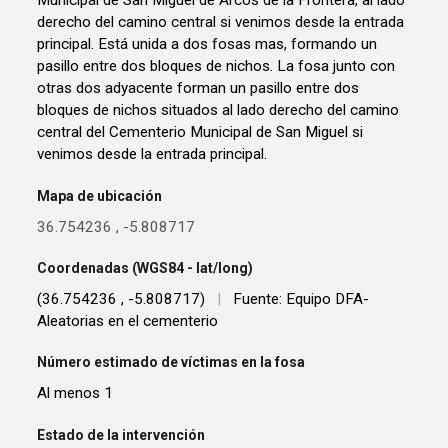
Municipal de San Miguel de Arcos de la Frontera, al lado
derecho del camino central si venimos desde la entrada
principal. Está unida a dos fosas mas, formando un
pasillo entre dos bloques de nichos. La fosa junto con
otras dos adyacente forman un pasillo entre dos
bloques de nichos situados al lado derecho del camino
central del Cementerio Municipal de San Miguel si
venimos desde la entrada principal.
Mapa de ubicación
36.754236
,
-5.808717
Coordenadas (WGS84 - lat/long)
(36.754236 , -5.808717)
|
Fuente: Equipo DFA-
Aleatorias en el cementerio
Número estimado de víctimas en la fosa
Al menos 1
Estado de la intervención