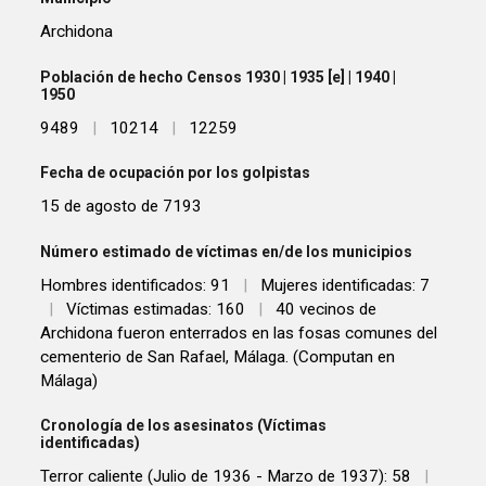
Archidona
Población de hecho Censos 1930 | 1935 [e] | 1940 |
1950
9489
|
10214
|
12259
Fecha de ocupación por los golpistas
15 de agosto de 7193
Número estimado de víctimas en/de los municipios
Hombres identificados: 91
|
Mujeres identificadas: 7
|
Víctimas estimadas: 160
|
40 vecinos de
Archidona fueron enterrados en las fosas comunes del
cementerio de San Rafael, Málaga. (Computan en
Málaga)
Cronología de los asesinatos (Víctimas
identificadas)
Terror caliente (Julio de 1936 - Marzo de 1937): 58
|