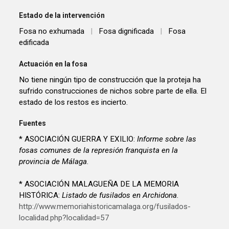
Estado de la intervención
Fosa no exhumada
|
Fosa dignificada
|
Fosa
edificada
Actuación en la fosa
No tiene ningún tipo de construcción que la proteja ha
sufrido construcciones de nichos sobre parte de ella. El
estado de los restos es incierto.
Fuentes
* ASOCIACIÓN GUERRA Y EXILIO:
Informe sobre las
fosas comunes de la represión franquista en la
provincia de Málaga
.
* ASOCIACIÓN MALAGUEÑA DE LA MEMORIA
HISTÓRICA:
Listado de fusilados en Archidona
.
http://www.memoriahistoricamalaga.org/fusilados-
localidad.php?localidad=57