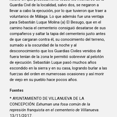
Guardia Civil de la localidad, salvo dos, se negaron a
llevar a cabo la ejecución, por lo que tuvieron que traer a
voluntarios de Málaga. Lo que además fue una ventaja
para Sebastián Luque Molina (a) El Besugo, que en el
camino hacia el cementerio consiguió desatarse de sus
compañeros y saltar la tapia del cementerio justo antes
de que cargaran contra él, su conocimiento del terreno,
sumado a la oscuridad de la noche y al
desconocimiento que los Guardias Civiles venidos de
fuera tenían de la zona le permitió sobrevivir al pelotón
de ejecución. Sebastián Luque pasó muchos años
escondido en la sierra y en su casa, logrando burlar a las
fuerzas del orden en numerosas ocasiones y así morir
de viejo en su pueblo hace pocos años.
Fuentes
* AYUNTAMIENTO DE VILLANUEVA DE LA
CONCEPCIÓN:
Exhuman una fosa común de la
represión franquista en el cementerio de Villanueva
.
13/11/2017.