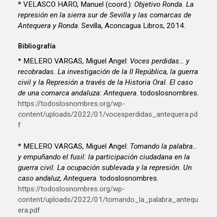
* VELASCO HARO, Manuel (coord.):
Objetivo Ronda. La
represión en la sierra sur de Sevilla y las comarcas de
Antequera y Ronda
. Sevilla, Aconcagua Libros, 2014.
Bibliografía
* MELERO VARGAS, Miguel Angel:
Voces perdidas… y
recobradas. La investigación de la II República, la guerra
civil y la Represión a través de la Historia Oral. El caso
de una comarca andaluza: Antequera
. todoslosnombres.
https://todoslosnombres.org/wp-
content/uploads/2022/01/vocesperdidas_antequera.pd
f
* MELERO VARGAS, Miguel Angel:
Tomando la palabra…
y empuñando el fusil: la participación ciudadana en la
guerra civil. La ocupación sublevada y la represión. Un
caso andaluz, Antequera
. todoslosnombres.
https://todoslosnombres.org/wp-
content/uploads/2022/01/tomando_la_palabra_antequ
era.pdf