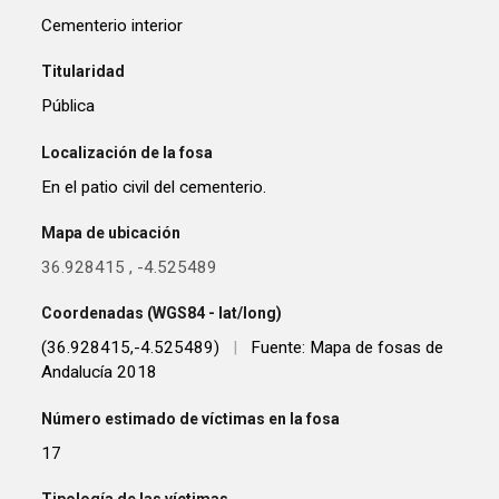
Cementerio interior
Titularidad
Pública
Localización de la fosa
En el patio civil del cementerio.
Mapa de ubicación
36.928415
,
-4.525489
Coordenadas (WGS84 - lat/long)
(36.928415,-4.525489)
|
Fuente: Mapa de fosas de
Andalucía 2018
Número estimado de víctimas en la fosa
17