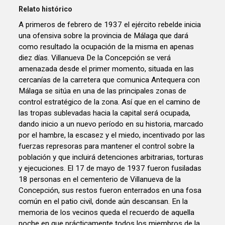
Relato histórico
A primeros de febrero de 1937 el ejército rebelde inicia
una ofensiva sobre la provincia de Málaga que dará
como resultado la ocupación de la misma en apenas
diez días. Villanueva De la Concepción se verá
amenazada desde el primer momento, situada en las
cercanías de la carretera que comunica Antequera con
Málaga se sitúa en una de las principales zonas de
control estratégico de la zona. Así que en el camino de
las tropas sublevadas hacia la capital será ocupada,
dando inicio a un nuevo período en su historia, marcado
por el hambre, la escasez y el miedo, incentivado por las
fuerzas represoras para mantener el control sobre la
población y que incluirá detenciones arbitrarias, torturas
y ejecuciones. El 17 de mayo de 1937 fueron fusiladas
18 personas en el cementerio de Villanueva de la
Concepción, sus restos fueron enterrados en una fosa
común en el patio civil, donde aún descansan. En la
memoria de los vecinos queda el recuerdo de aquella
noche en que prácticamente todos los miembros de la