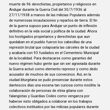
muerte de 96 derechistas, propietarios y religiosos en
Andujar durante la Guerra Civil del 30/7/1936 al
27/11/1938 a manos de las milicias Populares además
de numerosas incautaciones y repartos de tierra. El fin
de la guerra supuso para Andujar un punto de inflexión
definitivo en la vida social y política de la ciudad. Ahora
los hostigados propietarios y derechistas que aun
quedaban en el pueblo fueron los cabecillas de una
represión brutal que colapsaría las cárceles de la ciudad
y acabaría con 93 fusilados en el Cementerio Municipal
de la localidad. Para destacarse como garantes del
nuevo régimen hubo gente que sin ser agraviada durante
la Guerra actuó como elemento represor y como dedo
acusador de muchos de sus convecinos. Así, en la
ciudad iliturgitana se pudo presenciar durante estos
dantescos días una escena tan curiosa como insólita: la
colaboración de personas de etnia gitana con
falangistas y Guardias Civiles como venganza por
haberse visto obligados a colaborar en los trabajos
colectivos instituidos por las milicias populares durante