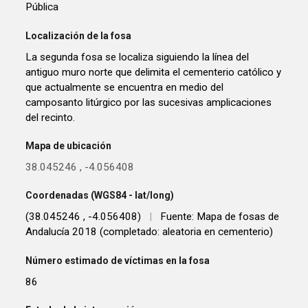
Pública
Localización de la fosa
La segunda fosa se localiza siguiendo la línea del
antiguo muro norte que delimita el cementerio católico y
que actualmente se encuentra en medio del
camposanto litúrgico por las sucesivas amplicaciones
del recinto.
Mapa de ubicación
38.045246
,
-4.056408
Coordenadas (WGS84 - lat/long)
(38.045246 , -4.056408)
|
Fuente: Mapa de fosas de
Andalucía 2018 (completado: aleatoria en cementerio)
Número estimado de víctimas en la fosa
86