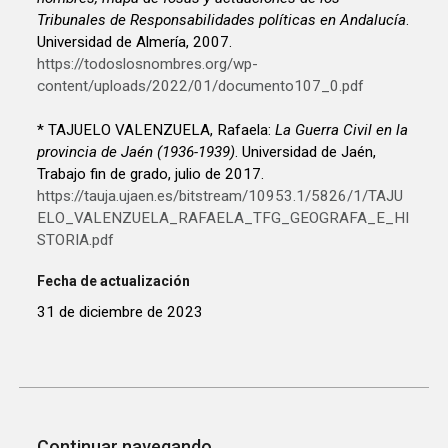
Tribunales de Responsabilidades políticas en Andalucía
.
Universidad de Almería, 2007.
https://todoslosnombres.org/wp-
content/uploads/2022/01/documento107_0.pdf
* TAJUELO VALENZUELA, Rafaela:
La Guerra Civil en la
provincia de Jaén (1936-1939)
. Universidad de Jaén,
Trabajo fin de grado, julio de 2017.
https://tauja.ujaen.es/bitstream/10953.1/5826/1/TAJU
ELO_VALENZUELA_RAFAELA_TFG_GEOGRAFA_E_HI
STORIA.pdf
Fecha de actualización
31 de diciembre de 2023
Continuar navegando