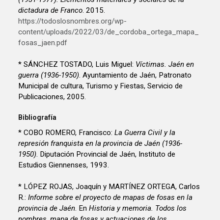
dictadura de Franco
. 2015.
https://todoslosnombres.org/wp-
content/uploads/2022/03/de_cordoba_ortega_mapa_
fosas_jaen.pdf
* SÁNCHEZ TOSTADO, Luis Miguel:
Víctimas. Jaén en
guerra (1936-1950)
. Ayuntamiento de Jaén, Patronato
Municipal de cultura, Turismo y Fiestas, Servicio de
Publicaciones, 2005.
Bibliografía
* COBO ROMERO, Francisco:
La Guerra Civil y la
represión franquista en la provincia de Jaén (1936-
1950)
. Diputación Provincial de Jaén, Instituto de
Estudios Giennenses, 1993.
* LÓPEZ ROJAS, Joaquín y MARTÍNEZ ORTEGA, Carlos
R.:
Informe sobre el proyecto de mapas de fosas en la
provincia de Jaén
. En
Historia y memoria. Todos los
nombres, mapa de fosas y actuaciones de los