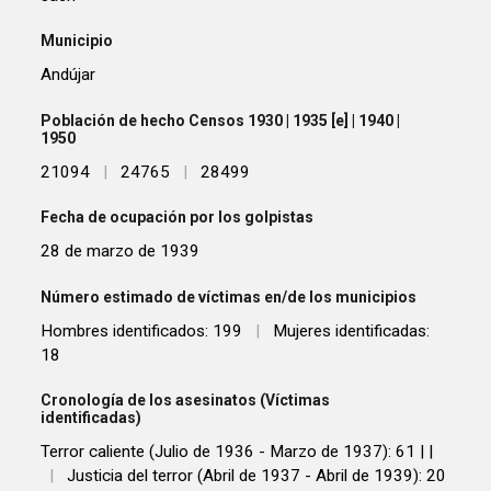
Municipio
Andújar
Población de hecho Censos 1930 | 1935 [e] | 1940 |
1950
21094
|
24765
|
28499
Fecha de ocupación por los golpistas
28 de marzo de 1939
Número estimado de víctimas en/de los municipios
Hombres identificados: 199
|
Mujeres identificadas:
18
Cronología de los asesinatos (Víctimas
identificadas)
Terror caliente (Julio de 1936 - Marzo de 1937): 61 | |
|
Justicia del terror (Abril de 1937 - Abril de 1939): 20