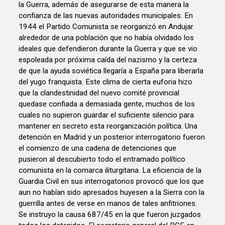
la Guerra, además de asegurarse de esta manera la
confianza de las nuevas autoridades municipales. En
1944 el Partido Comunista se reorganizó en Andujar
alrededor de una población que no había olvidado los
ideales que defendieron durante la Guerra y que se vio
espoleada por próxima caída del nazismo y la certeza
de que la ayuda soviética llegaría a España para liberarla
del yugo franquista. Este clima de cierta euforia hizo
que la clandestinidad del nuevo comité provincial
quedase confiada a demasiada gente, muchos de los
cuales no supieron guardar el suficiente silencio para
mantener en secreto esta reorganización política. Una
detención en Madrid y un posterior interrogatorio fueron
el comienzo de una cadena de detenciones que
pusieron al descubierto todo el entramado político
comunista en la comarca iliturgitana. La eficiencia de la
Guardia Civil en sus interrogatorios provocó que los que
aun no habían sido apresados huyesen a la Sierra con la
guerrilla antes de verse en manos de tales anfitriones.
Se instruyo la causa 687/45 en la que fueron juzgados