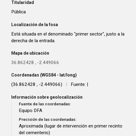
Titularidad
Pública
Localización de la fosa
Está situada en el denominado "primer sector", justo a la
derecha de la entrada.
Mapa de ubicación
36.862428
,
-2.449066
Coordenadas (WGS84 - lat/long)
(36.862428 , -2.449066)
|
Fuente: |
Información sobre geolocalización
Fuente de las coordenadas:
Equipo DFA
Precisión de las coordenadas:
Aproximada (lugar de intervención en primer recinto
del cementerio)