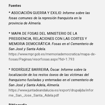
Fuentes
* ASOCIACIÓN GUERRA Y EXILIO:
Informe sobre las
fosas comunes de la represión franquista en la
provincia de Almería
.
* MAPA DE FOSAS DEL MINISTERIO DE LA
PRESIDENCIA, RELACIONES CON LAS CORTES Y
MEMORIA DEMOCRÁTICA:
Fosas en el Cementerio de
San José y Santa Adela
.
https://www.mpr.gob.es/memoriademocratica/mapa-de-
fosas/Paginas/visorfosas.aspx?fid=1.793
* RODRÍGUEZ BARREIRA, Óscar:
Informe sobre la
localización de los restos óseos de las víctimas del
franquismo fusiladas y enterradas en el cementerio de
San José y Santa Adela, Almería
.
https://www.juntadeandalucia.es/export/drupaljda/infor
me_San_Jose_Santa_Adela.pdf