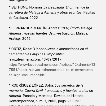
Bibliografía
* BETHUNE, Norman:
La Desbandá: El crimen de la
carretera de Málaga a Almería y otros escritos
. Pepitas
de Calabaza, 2022.
* FERNÁNDEZ MARTÍN, Andrés:
1937, Éxodo Málaga
Almería : nuevas fuentes de investigación
. Málaga,
Aratispi, 2016.
* ORTIZ, Rosa:
“Hacer nuevas exhumaciones en el
cementerio es algo casi imposible”
.
lavozdealmeria.com, 10/09/2017.
https://www.lavozdealmeria.com/noticia/12/almeria/13
7551/hacer-nuevas-exhumaciones-en-el-cementerio-
es-algo-casi-imposible
* RODRÍGUEZ LÓPEZ, Sofía:
Los secretos de la
memoria. Guerra Civil, franquismo y fuentes orales en
Almería
. Pasado y Memoria. Revista de Historia
Contemporánea, núm. 7, 2008, págs. 263-283.