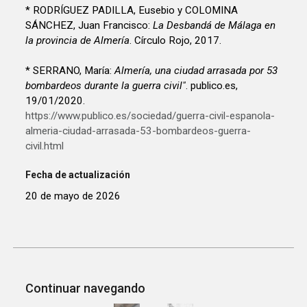
* RODRÍGUEZ PADILLA, Eusebio y COLOMINA
SÁNCHEZ, Juan Francisco:
La Desbandá de Málaga en
la provincia de Almería
. Círculo Rojo, 2017.
* SERRANO, María:
Almería, una ciudad arrasada por 53
bombardeos durante la guerra civil"
. publico.es,
19/01/2020.
https://www.publico.es/sociedad/guerra-civil-espanola-
almeria-ciudad-arrasada-53-bombardeos-guerra-
civil.html
Fecha de actualización
20 de mayo de 2026
Continuar navegando