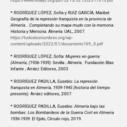
https://www.redalyc.org/pdf/5215/521552317013.pdf
* RODRÍGUEZ LÓPEZ, Sofía y RUIZ GARCÍA, Maribel:
Geografía de la represión franquista en la provincia de
Almería… Completando su mapa mudo con la memoria
.
Historia y Memoria. Almería: UAL, 2007.
https://todoslosnombres.org/wp-
content/uploads/2022/01/documento109_0.pdf
* RODRÍGUEZ LÓPEZ, Sofía:
Mujeres en guerra:
(Almería, (1936-1939)
. Sevilla ; Almería : Fundación Blas
Infante ; Arráez Editores, 2003.
* RODRÍGUEZ PADILLA, Eusebio:
La represión
franquista en Almería, 1939-1945 (historia del tiempo
presente)
. Arráez editores, 2007.
* RODRÍGUEZ PADILLA, Eusebio:
Almería bajo las
bombas: Los Bombardeos de la Guerra Civil en Almeria
1936-1939
. El Ejido, Círculo rojo, 2019.