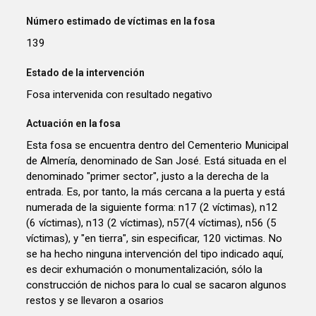
Número estimado de víctimas en la fosa
139
Estado de la intervención
Fosa intervenida con resultado negativo
Actuación en la fosa
Esta fosa se encuentra dentro del Cementerio Municipal
de Almería, denominado de San José. Está situada en el
denominado "primer sector", justo a la derecha de la
entrada. Es, por tanto, la más cercana a la puerta y está
numerada de la siguiente forma: n17 (2 víctimas), n12
(6 víctimas), n13 (2 víctimas), n57(4 víctimas), n56 (5
víctimas), y "en tierra", sin especificar, 120 victimas. No
se ha hecho ninguna intervención del tipo indicado aquí,
es decir exhumación o monumentalización, sólo la
construcción de nichos para lo cual se sacaron algunos
restos y se llevaron a osarios