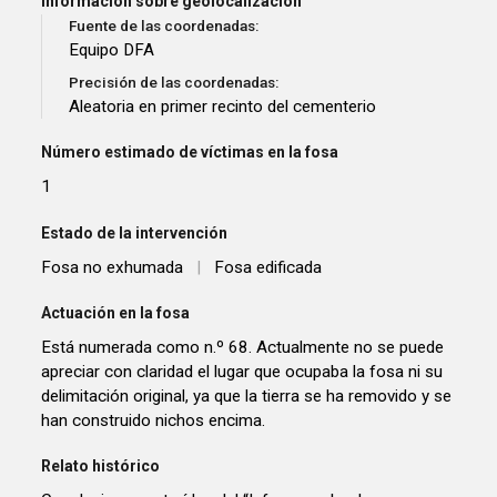
Información sobre geolocalización
Fuente de las coordenadas:
Equipo DFA
Precisión de las coordenadas:
Aleatoria en primer recinto del cementerio
Número estimado de víctimas en la fosa
1
Estado de la intervención
Fosa no exhumada
|
Fosa edificada
Actuación en la fosa
Está numerada como n.º 68. Actualmente no se puede
apreciar con claridad el lugar que ocupaba la fosa ni su
delimitación original, ya que la tierra se ha removido y se
han construido nichos encima.
Relato histórico