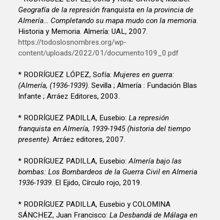
Geografía de la represión franquista en la provincia de
Almería… Completando su mapa mudo con la memoria
.
Historia y Memoria. Almería: UAL, 2007.
https://todoslosnombres.org/wp-
content/uploads/2022/01/documento109_0.pdf
* RODRÍGUEZ LÓPEZ, Sofía:
Mujeres en guerra:
(Almería, (1936-1939)
. Sevilla ; Almería : Fundación Blas
Infante ; Arráez Editores, 2003.
* RODRÍGUEZ PADILLA, Eusebio:
La represión
franquista en Almería, 1939-1945 (historia del tiempo
presente)
. Arráez editores, 2007.
* RODRÍGUEZ PADILLA, Eusebio:
Almería bajo las
bombas: Los Bombardeos de la Guerra Civil en Almeria
1936-1939
. El Ejido, Círculo rojo, 2019.
* RODRÍGUEZ PADILLA, Eusebio y COLOMINA
SÁNCHEZ, Juan Francisco:
La Desbandá de Málaga en