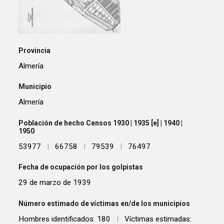
Provincia
Almería
Municipio
Almería
Población de hecho Censos 1930 | 1935 [e] | 1940 |
1950
53977
|
66758
|
79539
|
76497
Fecha de ocupación por los golpistas
29 de marzo de 1939
Número estimado de víctimas en/de los municipios
Hombres identificados: 180
|
Víctimas estimadas: