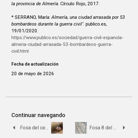
la provincia de Almería
. Círculo Rojo, 2017.
* SERRANO, María:
Almería, una ciudad arrasada por 53
bombardeos durante la guerra civil"
. publico.es,
19/01/2020.
https://www.publico.es/sociedad/guerra-civil-espanola-
almeria-ciudad-arrasada-53-bombardeos-guerra-
civil.html
Fecha de actualización
20 de mayo de 2026
Continuar navegando
Fosa del cementerio de Sierro
Fosa 8 del cementerio de Almería