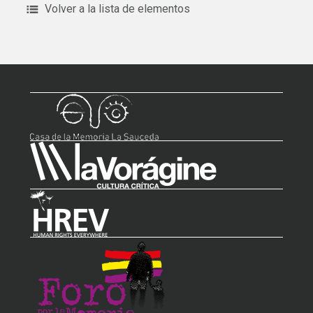
Volver a la lista de elementos