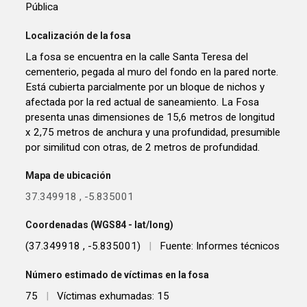
Pública
Localización de la fosa
La fosa se encuentra en la calle Santa Teresa del
cementerio, pegada al muro del fondo en la pared norte.
Está cubierta parcialmente por un bloque de nichos y
afectada por la red actual de saneamiento. La Fosa
presenta unas dimensiones de 15,6 metros de longitud
x 2,75 metros de anchura y una profundidad, presumible
por similitud con otras, de 2 metros de profundidad.
Mapa de ubicación
37.349918
,
-5.835001
Coordenadas (WGS84 - lat/long)
(37.349918 , -5.835001)
|
Fuente: Informes técnicos
Número estimado de víctimas en la fosa
75
|
Víctimas exhumadas: 15