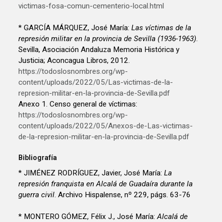
victimas-fosa-comun-cementerio-local.html
* GARCÍA MÁRQUEZ, José María:
Las víctimas de la
represión militar en la provincia de Sevilla (1936-1963)
.
Sevilla, Asociación Andaluza Memoria Histórica y
Justicia; Aconcagua Libros, 2012.
https://todoslosnombres.org/wp-
content/uploads/2022/05/Las-victimas-de-la-
represion-militar-en-la-provincia-de-Sevilla.pdf
Anexo 1. Censo general de víctimas:
https://todoslosnombres.org/wp-
content/uploads/2022/05/Anexos-de-Las-victimas-
de-la-represion-militar-en-la-provincia-de-Sevilla.pdf
Bibliografía
* JIMÉNEZ RODRÍGUEZ, Javier, José María:
La
represión franquista en Alcalá de Guadaíra durante la
guerra civil
. Archivo Hispalense, nº 229, págs. 63-76
* MONTERO GÓMEZ, Félix J., José María:
Alcalá de