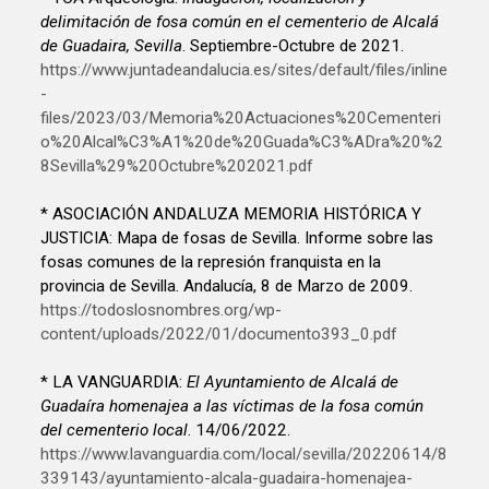
delimitación de fosa común en el cementerio de Alcalá
de Guadaira, Sevilla
. Septiembre-Octubre de 2021.
https://www.juntadeandalucia.es/sites/default/files/inline
-
files/2023/03/Memoria%20Actuaciones%20Cementeri
o%20Alcal%C3%A1%20de%20Guada%C3%ADra%20%2
8Sevilla%29%20Octubre%202021.pdf
* ASOCIACIÓN ANDALUZA MEMORIA HISTÓRICA Y
JUSTICIA: Mapa de fosas de Sevilla. Informe sobre las
fosas comunes de la represión franquista en la
provincia de Sevilla. Andalucía, 8 de Marzo de 2009.
https://todoslosnombres.org/wp-
content/uploads/2022/01/documento393_0.pdf
* LA VANGUARDIA:
El Ayuntamiento de Alcalá de
Guadaíra homenajea a las víctimas de la fosa común
del cementerio local
. 14/06/2022.
https://www.lavanguardia.com/local/sevilla/20220614/8
339143/ayuntamiento-alcala-guadaira-homenajea-