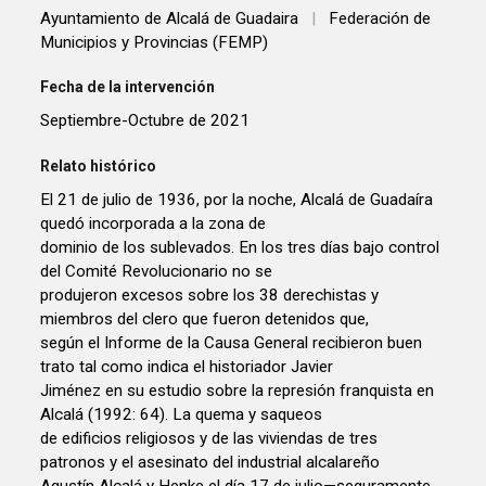
Ayuntamiento de Alcalá de Guadaira
|
Federación de
Municipios y Provincias (FEMP)
Fecha de la intervención
Septiembre-Octubre de 2021
Relato histórico
El 21 de julio de 1936, por la noche, Alcalá de Guadaíra
quedó incorporada a la zona de
dominio de los sublevados. En los tres días bajo control
del Comité Revolucionario no se
produjeron excesos sobre los 38 derechistas y
miembros del clero que fueron detenidos que,
según el Informe de la Causa General recibieron buen
trato tal como indica el historiador Javier
Jiménez en su estudio sobre la represión franquista en
Alcalá (1992: 64). La quema y saqueos
de edificios religiosos y de las viviendas de tres
patronos y el asesinato del industrial alcalareño
Agustín Alcalá y Henke el día 17 de julio—seguramente