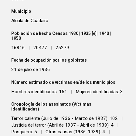
Municipio
Alcalá de Guadaira
Población de hecho Censos 1930 | 1935 [e] | 1940 |
1950
16816
|
20477
|
25279
Fecha de ocupación por los golpistas
21 de julio de 1936
Número estimado de víctimas en/de los municipios
Hombres identificados: 151
|
Mujeres identificadas: 3
Cronología de los asesinatos (Víctimas
identificadas)
Terror caliente (Julio de 1936 - Marzo de 1937): 102
|
Justicia del terror (Abril de 1937 - Abril de 1939): 4
|
Posguerra: 5
|
Otras causas (1936-1939): 4
|