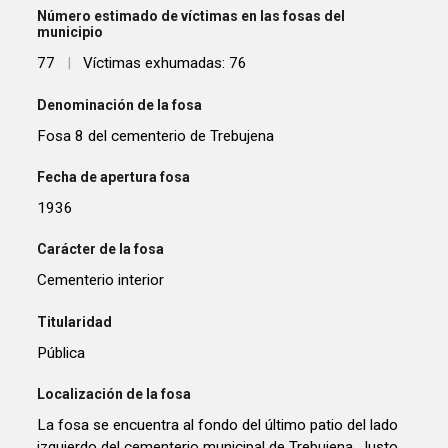
Número estimado de víctimas en las fosas del
municipio
77
|
Víctimas exhumadas: 76
Denominación de la fosa
Fosa 8 del cementerio de Trebujena
Fecha de apertura fosa
1936
Carácter de la fosa
Cementerio interior
Titularidad
Pública
Localización de la fosa
La fosa se encuentra al fondo del último patio del lado
izquierdo del cementerio municipal de Trebujena. Justo