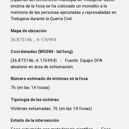
encima de la fosa se ha colocado un monolito a la
memoria de las personas ejecutadas y represaliadas en
Trebujena durante la Guerra Civil.
Mapa de ubicación
36.875146
,
-6.176994
Coordenadas (WGS84 - lat/long)
(36.875146,-6.176994)
|
Fuente: Equipo DFA
aleatorio en área de exhumación
Número estimado de víctimas en la fosa
76 (en las 14 fosas)
Tipología de las víctimas
Víctimas exhumadas: 76 (en las 14 fosas)
Estado de la intervención