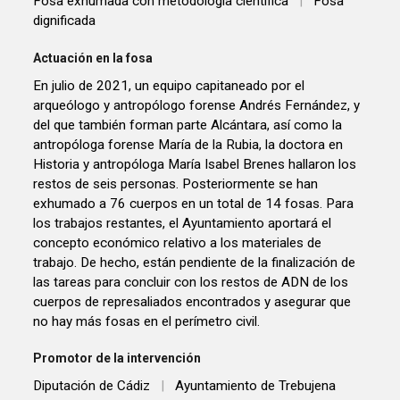
Fosa exhumada con metodología científica
|
Fosa
dignificada
Actuación en la fosa
En julio de 2021, un equipo capitaneado por el
arqueólogo y antropólogo forense Andrés Fernández, y
del que también forman parte Alcántara, así como la
antropóloga forense María de la Rubia, la doctora en
Historia y antropóloga María Isabel Brenes hallaron los
restos de seis personas. Posteriormente se han
exhumado a 76 cuerpos en un total de 14 fosas. Para
los trabajos restantes, el Ayuntamiento aportará el
concepto económico relativo a los materiales de
trabajo. De hecho, están pendiente de la finalización de
las tareas para concluir con los restos de ADN de los
cuerpos de represaliados encontrados y asegurar que
no hay más fosas en el perímetro civil.
Promotor de la intervención
Diputación de Cádiz
|
Ayuntamiento de Trebujena