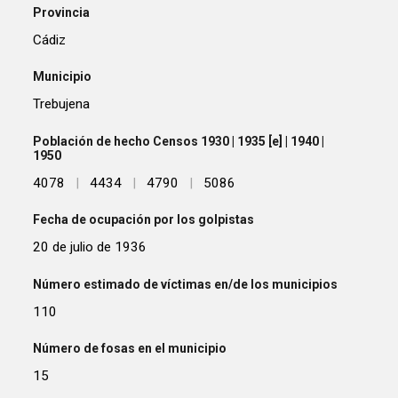
Provincia
Cádiz
Municipio
Trebujena
Población de hecho Censos 1930 | 1935 [e] | 1940 |
1950
4078
|
4434
|
4790
|
5086
Fecha de ocupación por los golpistas
20 de julio de 1936
Número estimado de víctimas en/de los municipios
110
Número de fosas en el municipio
15