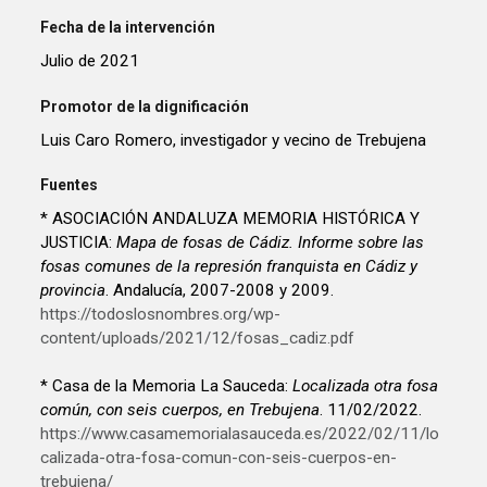
Fecha de la intervención
Julio de 2021
Promotor de la dignificación
Luis Caro Romero, investigador y vecino de Trebujena
Fuentes
* ASOCIACIÓN ANDALUZA MEMORIA HISTÓRICA Y
JUSTICIA:
Mapa de fosas de Cádiz. Informe sobre las
fosas comunes de la represión franquista en Cádiz y
provincia
. Andalucía, 2007-2008 y 2009.
https://todoslosnombres.org/wp-
content/uploads/2021/12/fosas_cadiz.pdf
* Casa de la Memoria La Sauceda:
Localizada otra fosa
común, con seis cuerpos, en Trebujena
. 11/02/2022.
https://www.casamemorialasauceda.es/2022/02/11/lo
calizada-otra-fosa-comun-con-seis-cuerpos-en-
trebujena/