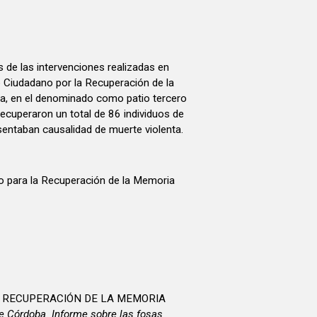
 de las intervenciones realizadas en
Ciudadano por la Recuperación de la
a, en el denominado como patio tercero
recuperaron un total de 86 individuos de
esentaban causalidad de muerte violenta.
 para la Recuperación de la Memoria
A RECUPERACIÓN DE LA MEMORIA
 Córdoba. Informe sobre las fosas