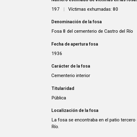
197
|
Víctimas exhumadas: 80
Denominación de la fosa
Fosa 8 del cementerio de Castro del Río
Fecha de apertura fosa
1936
Carácter de la fosa
Cementerio interior
Titularidad
Pública
Localización de la fosa
La fosa se encontraba en el patio tercero
Río.