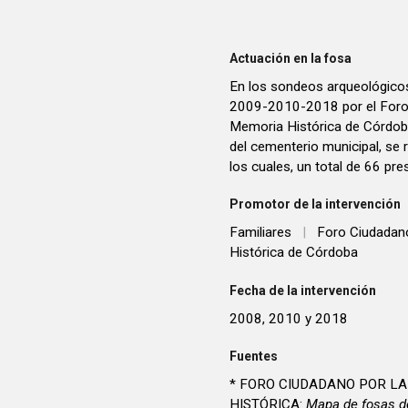
Actuación en la fosa
En los sondeos arqueológicos
2009-2010-2018 por el Foro 
Memoria Histórica de Córdob
del cementerio municipal, se 
los cuales, un total de 66 pr
Promotor de la intervención
Familiares
|
Foro Ciudadano
Histórica de Córdoba
Fecha de la intervención
2008, 2010 y 2018
Fuentes
* FORO CIUDADANO POR L
HISTÓRICA:
Mapa de fosas de