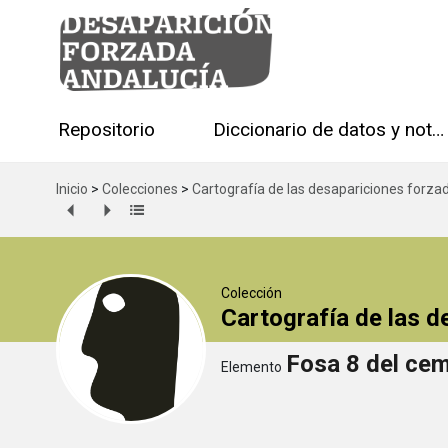
Repositorio
Diccionario de datos y notas técnicas
Inicio
>
Colecciones
>
Cartografía de las desapariciones forza
Colección
Cartografía de las 
Fosa 8 del cem
Elemento