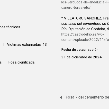
los-verdugos-de-andalucia-i
canero-buiza-etc/
* VILLATORO SÁNCHEZ, Fran
comunes del cementerio de C
mes técnicos
Río, Diputación de Córdoba, 
https://castrodelrio.es/wp-
content/uploads/2022/11/f
)
|
Víctimas exhumadas: 13
Fecha de actualización
31 de diciembre de 2024
a
|
Fosa dignificada