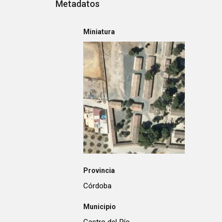
Metadatos
Miniatura
Provincia
Córdoba
Municipio
Castro del Río