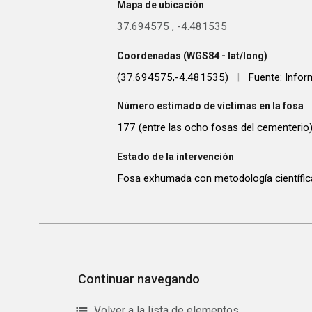
Mapa de ubicación
37.694575
,
-4.481535
Coordenadas (WGS84 - lat/long)
(37.694575,-4.481535)
|
Fuente: Infor
Número estimado de víctimas en la fosa
177 (entre las ocho fosas del cementerio
Estado de la intervención
Fosa exhumada con metodología científic
Continuar navegando
Volver a la lista de elementos