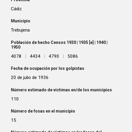
Cádiz
Municipio
Trebujena
Población de hecho Censos 1930 | 1935 [e] | 1940 |
1950
4078
|
4434
|
4790
|
5086
Fecha de ocupación por los golpistas
20 de julio de 1936
Número estimado de víctimas en/de los municipios
110
Número de fosas en el municipio
15