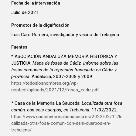
Fecha de la intervención
Julio de 2021
Promotor de la dignificación
Luis Caro Romero, investigador y vecino de Trebujena
Fuentes
* ASOCIACIÓN ANDALUZA MEMORIA HISTÓRICA Y
JUSTICIA:
Mapa de fosas de Cádiz. Informe sobre las
fosas comunes de la represión franquista en Cádiz y
provincia
. Andalucía, 2007-2008 y 2009.
https://todoslosnombres.org/wp-
content/uploads/2021/12/fosas_cadiz.pdf
* Casa de la Memoria La Sauceda:
Localizada otra fosa
común, con seis cuerpos, en Trebujena
. 11/02/2022.
https://www.casamemorialasauceda.es/2022/02/11/lo
calizada-otra-fosa-comun-con-seis-cuerpos-en-
trebujena/