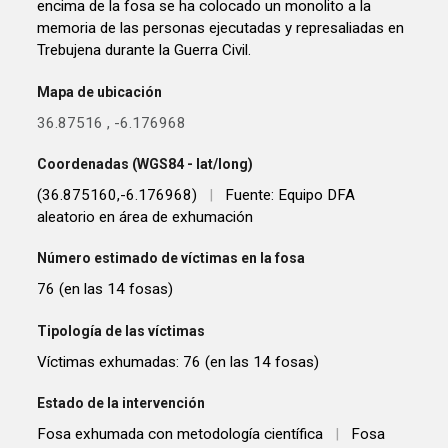
encima de la fosa se ha colocado un monolito a la
memoria de las personas ejecutadas y represaliadas en
Trebujena durante la Guerra Civil.
Mapa de ubicación
36.87516
,
-6.176968
Coordenadas (WGS84 - lat/long)
(36.875160,-6.176968)
|
Fuente: Equipo DFA
aleatorio en área de exhumación
Número estimado de víctimas en la fosa
76 (en las 14 fosas)
Tipología de las víctimas
Víctimas exhumadas: 76 (en las 14 fosas)
Estado de la intervención
Fosa exhumada con metodología científica
|
Fosa