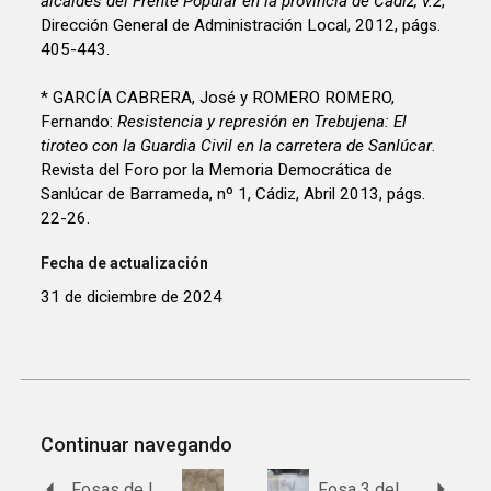
alcaldes del Frente Popular en la provincia de Cádiz, v.2
,
Dirección General de Administración Local, 2012, págs.
405-443.
* GARCÍA CABRERA, José y ROMERO ROMERO,
Fernando:
Resistencia y represión en Trebujena: El
tiroteo con la Guardia Civil en la carretera de Sanlúcar
.
Revista del Foro por la Memoria Democrática de
Sanlúcar de Barrameda, nº 1, Cádiz, Abril 2013, págs.
22-26.
Fecha de actualización
31 de diciembre de 2024
Continuar navegando
Fosas de Lopera
Fosa 3 del cementerio de Trebujena