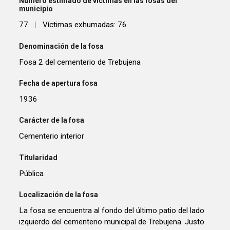
Número estimado de víctimas en las fosas del
municipio
77
|
Víctimas exhumadas: 76
Denominación de la fosa
Fosa 2 del cementerio de Trebujena
Fecha de apertura fosa
1936
Carácter de la fosa
Cementerio interior
Titularidad
Pública
Localización de la fosa
La fosa se encuentra al fondo del último patio del lado
izquierdo del cementerio municipal de Trebujena. Justo