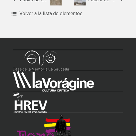
Volver a la lista de elementos