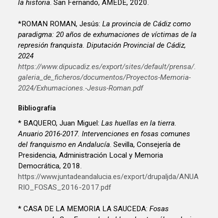
la historia
. San Fernando, AMEDE, 2020.
*ROMAN ROMAN, Jesús:
La provincia de Cádiz como
paradigma: 20 años de exhumaciones de víctimas de la
represión franquista. Diputación Provincial de Cádiz,
2024
https://www.dipucadiz.es/export/sites/default/prensa/.
galeria_de_ficheros/documentos/Proyectos-Memoria-
2024/Exhumaciones.-Jesus-Roman.pdf
Bibliografía
* BAQUERO, Juan Miguel:
Las huellas en la tierra.
Anuario 2016-2017. Intervenciones en fosas comunes
del franquismo en Andalucía
. Sevilla, Consejería de
Presidencia, Administración Local y Memoria
Democrática, 2018.
https://www.juntadeandalucia.es/export/drupaljda/ANUA
RIO_FOSAS_2016-2017.pdf
* CASA DE LA MEMORIA LA SAUCEDA:
Fosas