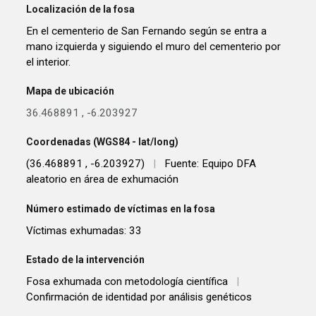
Localización de la fosa
En el cementerio de San Fernando según se entra a
mano izquierda y siguiendo el muro del cementerio por
el interior.
Mapa de ubicación
36.468891
,
-6.203927
Coordenadas (WGS84 - lat/long)
(36.468891 , -6.203927)
|
Fuente: Equipo DFA
aleatorio en área de exhumación
Número estimado de víctimas en la fosa
Víctimas exhumadas: 33
Estado de la intervención
Fosa exhumada con metodología científica
|
Confirmación de identidad por análisis genéticos