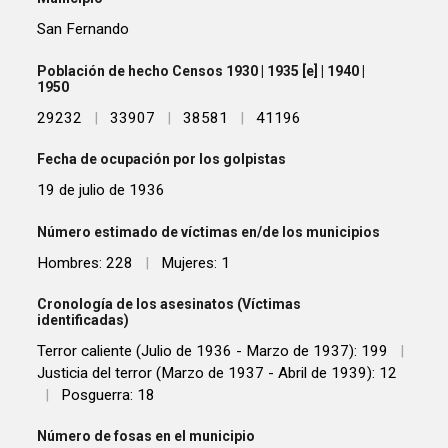
San Fernando
Población de hecho Censos 1930 | 1935 [e] | 1940 |
1950
29232
|
33907
|
38581
|
41196
Fecha de ocupación por los golpistas
19 de julio de 1936
Número estimado de víctimas en/de los municipios
Hombres: 228
|
Mujeres: 1
Cronología de los asesinatos (Víctimas
identificadas)
Terror caliente (Julio de 1936 - Marzo de 1937): 199
|
Justicia del terror (Marzo de 1937 - Abril de 1939): 12
|
Posguerra: 18
Número de fosas en el municipio