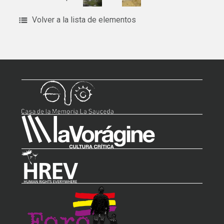
Volver a la lista de elementos