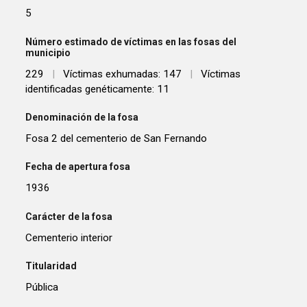
5
Número estimado de víctimas en las fosas del
municipio
229
|
Víctimas exhumadas: 147
|
Víctimas
identificadas genéticamente: 11
Denominación de la fosa
Fosa 2 del cementerio de San Fernando
Fecha de apertura fosa
1936
Carácter de la fosa
Cementerio interior
Titularidad
Pública