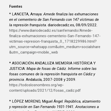
Fuentes
* LANCETA, Amaya:
Amede finaliza las exhumaciones
en el cementerio de San Fernando con 147 víctimas de
la represión franquista
. diariodecadiz.es, 08/09/2022.
https://www.diariodecadiz.es/sanfernando/Amede-
finaliza-exhumaciones-cementerio-San-Fernando-147-
victimas-represion-franquista_0_1718229986.html?
utm_source=whatsapp.com&utm_medium=socialshare
&utm_campaign=mobile_web
* ASOCIACIÓN ANDALUZA MEMORIA HISTÓRICA Y
JUSTICIA:
Mapa de fosas de Cádiz. Informe sobre las
fosas comunes de la represión franquista en Cádiz y
provincia
. Andalucía, 2007-2008 y 2009.
https://todoslosnombres.org/wp-
content/uploads/2021/12/fosas_cadiz.pdf
* LÓPEZ MORENO, Miguel Ángel:
República, alzamiento
y represión en San Fernando 1931-1941. Anotaciones a