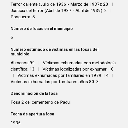
Terror caliente (Julio de 1936 - Marzo de 1937): 20
|
Justicia del terror (Abril de 1937 - Abril de 1939): 2
|
Posguerra: 5
Número de fosas en el municipio
6
Número estimado de víctimas en las fosas del
municipio
Al menos 99
|
Víctimas exhumadas con metodología
científica: 13
|
Víctimas localizadas por exhumar: 10
|
Víctimas exhumadas por familiares en 1979: 14
|
Víctimas exhumadas por familiares años 80: 3
Denominación de la fosa
Fosa 2 del cementerio de Padul
Fecha de apertura fosa
1936