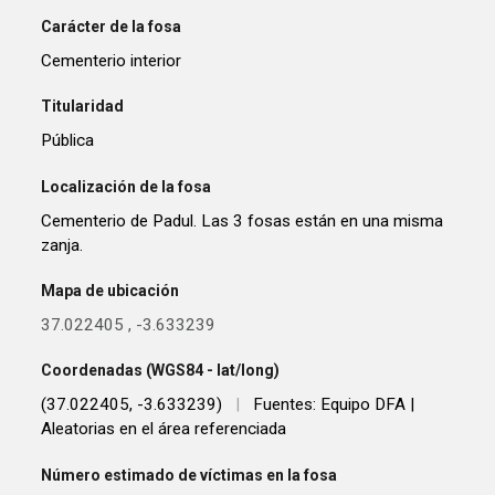
Carácter de la fosa
Cementerio interior
Titularidad
Pública
Localización de la fosa
Cementerio de Padul. Las 3 fosas están en una misma
zanja.
Mapa de ubicación
37.022405
,
-3.633239
Coordenadas (WGS84 - lat/long)
(37.022405, -3.633239)
|
Fuentes: Equipo DFA |
Aleatorias en el área referenciada
Número estimado de víctimas en la fosa