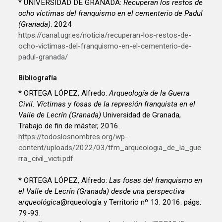
* UNIVERSIDAD DE GRANADA:
Recuperan los restos de
ocho víctimas del franquismo en el cementerio de Padul
(Granada)
. 2024
https://canal.ugr.es/noticia/recuperan-los-restos-de-
ocho-victimas-del-franquismo-en-el-cementerio-de-
padul-granada/
Bibliografía
* ORTEGA LÓPEZ, Alfredo:
Arqueología de la Guerra
Civil. Víctimas y fosas de la represión franquista en el
Valle de Lecrín (Granada)
Universidad de Granada,
Trabajo de fin de máster, 2016.
https://todoslosnombres.org/wp-
content/uploads/2022/03/tfm_arqueologia_de_la_gue
rra_civil_victi.pdf
* ORTEGA LÓPEZ, Alfredo:
Las fosas del franquismo en
el Valle de Lecrín (Granada) desde una perspectiva
arqueológica
@rqueología y Territorio nº 13. 2016. págs.
79-93.