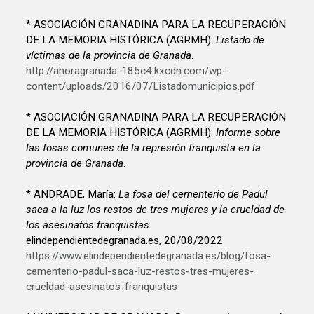
* ASOCIACIÓN GRANADINA PARA LA RECUPERACIÓN
DE LA MEMORIA HISTÓRICA (AGRMH):
Listado de
víctimas de la provincia de Granada
.
http://ahoragranada-185c4.kxcdn.com/wp-
content/uploads/2016/07/Listadomunicipios.pdf
* ASOCIACIÓN GRANADINA PARA LA RECUPERACIÓN
DE LA MEMORIA HISTÓRICA (AGRMH):
Informe sobre
las fosas comunes de la represión franquista en la
provincia de Granada
.
* ANDRADE, María:
La fosa del cementerio de Padul
saca a la luz los restos de tres mujeres y la crueldad de
los asesinatos franquistas
.
elindependientedegranada.es, 20/08/2022.
https://www.elindependientedegranada.es/blog/fosa-
cementerio-padul-saca-luz-restos-tres-mujeres-
crueldad-asesinatos-franquistas