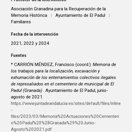
Asociación Granadina para la Recuperación de la
Memoria Histórica
|
Ayuntamiento de El Padul
|
Familiares
Fecha de la intervención
2021, 2022 y 2024
Fuentes
* CARRIÓN MÉNDEZ, Francisco (coord.):
Memoria de
los trabajos para la localización, excavación y
exhumación de los enterramientos colectivos ilegales
de represaliados en el cementerio de municipal de El
Padul (Granada)
. Ayuntamiento de El Padul, junio-
agosto de 2021.
https://www.juntadeandalucia.es/sites/default/files/inline
-
files/2023/03/Memoria%20Actuaciones%20Cementeri
o%20Padul%20%28Granada%29%20Junio-
Agosto%202021.pdf