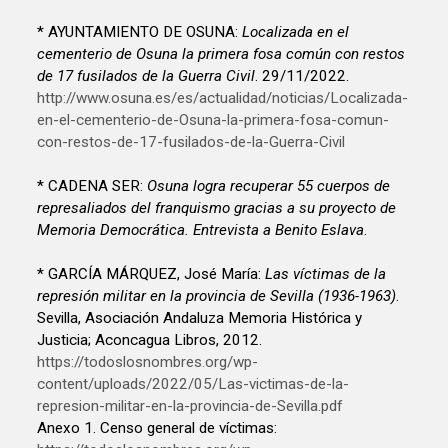
* AYUNTAMIENTO DE OSUNA:
Localizada en el
cementerio de Osuna la primera fosa común con restos
de 17 fusilados de la Guerra Civil
. 29/11/2022.
http://www.osuna.es/es/actualidad/noticias/Localizada-
en-el-cementerio-de-Osuna-la-primera-fosa-comun-
con-restos-de-17-fusilados-de-la-Guerra-Civil
* CADENA SER:
Osuna logra recuperar 55 cuerpos de
represaliados del franquismo gracias a su proyecto de
Memoria Democrática. Entrevista a Benito Eslava
.
* GARCÍA MÁRQUEZ, José María:
Las víctimas de la
represión militar en la provincia de Sevilla (1936-1963)
.
Sevilla, Asociación Andaluza Memoria Histórica y
Justicia; Aconcagua Libros, 2012.
https://todoslosnombres.org/wp-
content/uploads/2022/05/Las-victimas-de-la-
represion-militar-en-la-provincia-de-Sevilla.pdf
Anexo 1. Censo general de víctimas: