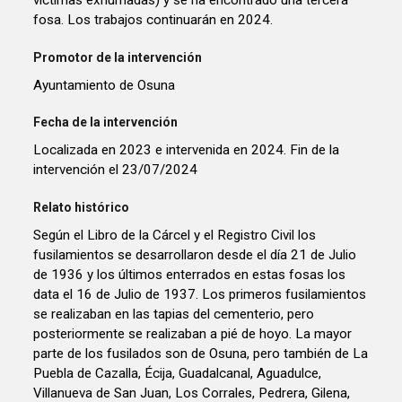
víctimas exhumadas) y se ha encontrado una tercera
fosa. Los trabajos continuarán en 2024.
Promotor de la intervención
Ayuntamiento de Osuna
Fecha de la intervención
Localizada en 2023 e intervenida en 2024. Fin de la
intervención el 23/07/2024
Relato histórico
Según el Libro de la Cárcel y el Registro Civil los
fusilamientos se desarrollaron desde el día 21 de Julio
de 1936 y los últimos enterrados en estas fosas los
data el 16 de Julio de 1937. Los primeros fusilamientos
se realizaban en las tapias del cementerio, pero
posteriormente se realizaban a pié de hoyo. La mayor
parte de los fusilados son de Osuna, pero también de La
Puebla de Cazalla, Écija, Guadalcanal, Aguadulce,
Villanueva de San Juan, Los Corrales, Pedrera, Gilena,