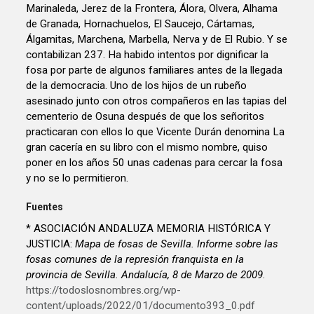
Marinaleda, Jerez de la Frontera, Álora, Olvera, Alhama
de Granada, Hornachuelos, El Saucejo, Cártamas,
Álgamitas, Marchena, Marbella, Nerva y de El Rubio. Y se
contabilizan 237. Ha habido intentos por dignificar la
fosa por parte de algunos familiares antes de la llegada
de la democracia. Uno de los hijos de un rubeño
asesinado junto con otros compañeros en las tapias del
cementerio de Osuna después de que los señoritos
practicaran con ellos lo que Vicente Durán denomina La
gran cacería en su libro con el mismo nombre, quiso
poner en los años 50 unas cadenas para cercar la fosa
y no se lo permitieron.
Fuentes
* ASOCIACIÓN ANDALUZA MEMORIA HISTÓRICA Y
JUSTICIA:
Mapa de fosas de Sevilla. Informe sobre las
fosas comunes de la represión franquista en la
provincia de Sevilla. Andalucía, 8 de Marzo de 2009
.
https://todoslosnombres.org/wp-
content/uploads/2022/01/documento393_0.pdf