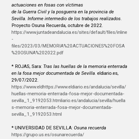
actuaciones en fosas con víctimas
de la Guerra Civil y la posguerra en la provincia de
Sevilla. Informe intermedio de los trabajos realizados
.
Proyecto Osuna Recuerda, octubre de 2022.
https://www.juntadeandalucia.es/sites/default/files/inline
-
files/2023/03/MEMORIA%20ACTUACIONES%20FOSA
%20OSUNA%202022.pdf
* ROJAS, Sara:
Tras las huellas de la memoria enterrada
en la fosa mejor documentada de Sevilla
. eldiario.es,
29/07/2022.
https://www.eldhttps://www.eldiario.es/andalucia/sevilla/
huellas-memoria-enterrada-fosa-mejor-documentada-
sevilla_1_9192053.htmliario.es/andalucia/sevilla/huella
s-memoria-enterrada-fosa-mejor-documentada-
sevilla_1_9192053.html
* UNIVERSIDAD DE SEVILLA:
Osuna recuerda
https://grupo.us.es/osunarecuerda/