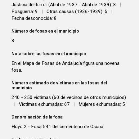
Justicia del terror (Abril de 1937 - Abril de 1939): 8
|
Posguerra: 9
|
Otras causas (1936-1939): 5
|
Fecha desconocida: 8
Número de fosas en el municipio
8
Nota sobre las fosas en el municipio
En el Mapa de Fosas de Andalucía figura una novena
fosa.
Número estimado de víctimas en las fosas del
municipio
240 - 250 víctimas (60 de vecinos de otros municipios)
|
Víctimas exhumadas: 67
|
Mujeres exhumadas: 5
Denominación de la fosa
Hoyo 2 - Fosa 541 del cementerio de Osuna