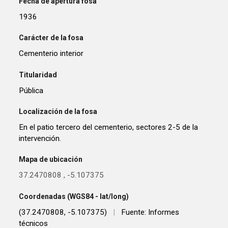
Fecha de apertura fosa
1936
Carácter de la fosa
Cementerio interior
Titularidad
Pública
Localización de la fosa
En el patio tercero del cementerio, sectores 2-5 de la
intervención.
Mapa de ubicación
37.2470808
,
-5.107375
Coordenadas (WGS84 - lat/long)
(37.2470808, -5.107375)
|
Fuente: Informes
técnicos