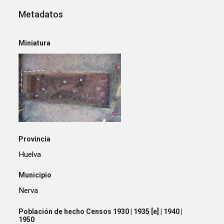
Metadatos
Miniatura
Provincia
Huelva
Municipio
Nerva
Población de hecho Censos 1930 | 1935 [e] | 1940 |
1950