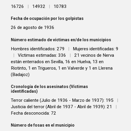
16726
|
14932
|
10783
Fecha de ocupación por los golpistas
26 de agosto de 1936
Número estimado de víctimas en/de los municipios
Hombres identificados: 279
|
Mujeres identificadas: 9
|
Víctimas estimadas: 336
|
21 vecinos de Nerva
están enterrados en Sevilla, 16 en Huelva, 13 en
Riotinto, 1 en Trigueros, 1 en Valverde y 1 en Llerena
(Badajoz)
Cronología de los asesinatos (Víctimas
identificadas)
Terror caliente (Julio de 1936 - Marzo de 1937): 195
|
Justicia del terror (Abril de 1937 - Abril de 1939): 21
|
Fecha desconocida: 72
Número de fosas en el municipio