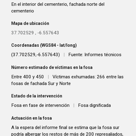
En el interior del cementerio, fachada norte del
cementerio
Mapa de ubicación
37.702529
,
-6.557643
Coordenadas (WGS84 - lat/long)
(37.702529,-6.557643)
|
Fuente: Informes técnicos
Número estimado de víctimas en la fosa
Entre 400 y 450
|
Víctimas exhumadas: 266 entre las
fosas de fachada Sur y Norte
Estado de la intervención
Fosa en fase de intervención
|
Fosa dignificada
Actuación en la fosa
A la espera del informe final se estima que la fosa sur
podría albergar los restos de más de 200 represaliados,