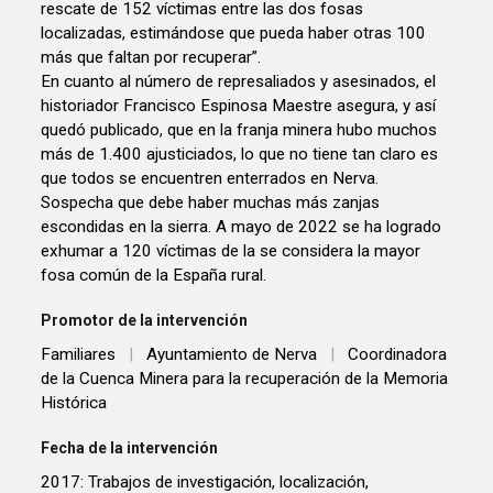
rescate de 152 víctimas entre las dos fosas
localizadas, estimándose que pueda haber otras 100
más que faltan por recuperar”.
En cuanto al número de represaliados y asesinados, el
historiador Francisco Espinosa Maestre asegura, y así
quedó publicado, que en la franja minera hubo muchos
más de 1.400 ajusticiados, lo que no tiene tan claro es
que todos se encuentren enterrados en Nerva.
Sospecha que debe haber muchas más zanjas
escondidas en la sierra. A mayo de 2022 se ha logrado
exhumar a 120 víctimas de la se considera la mayor
fosa común de la España rural.
Promotor de la intervención
Familiares
|
Ayuntamiento de Nerva
|
Coordinadora
de la Cuenca Minera para la recuperación de la Memoria
Histórica
Fecha de la intervención
2017: Trabajos de investigación, localización,