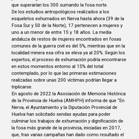
que superarían los 300 sumando la fosa norte.
De los estudios antropológicos realizados a los
esqueletos exhumados en Nerva hasta ahora (39 de la
Fosa Sur y 50 de la Norte), 17 pertenecen a mujeres y
uno a un menor de entre 15 y 18 años. La media
andaluza de restos de mujeres encontrados en fosas
comunes de la guerra civil es del 5%, mientras que en la
localidad minera esa cifra se eleva ya al 20%. Según los
expertos, el proceso de exhumación podría encontrarse
en estos momentos entorno al 15% del total
contemplado, por lo que las primeras estimaciones
realizadas sobre unas 200 víctimas podrían llegar a
triplicarse.
En agosto de 2022 la Asociación de Memoria Histórica
de la Provincia de Huelva (AMHPH) informa de que “En
Nerva, el Ayuntamiento y la Diputación Provincial de
Huelva han solicitado sendas ayudas para poder
culminar los trabajos de exhumación y dignificación de
la fosa más grande de la provincia, iniciadas en 2017,
que, tras varias campañas han dado como resultado el