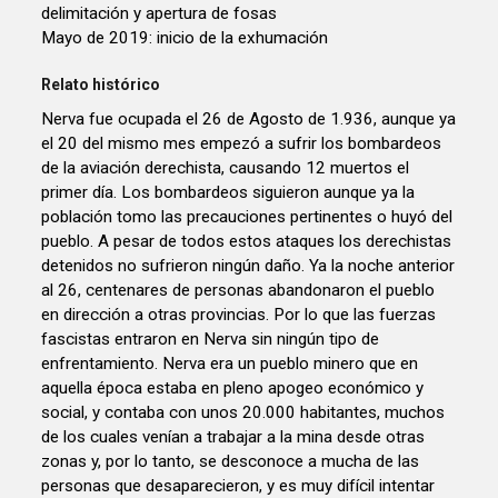
delimitación y apertura de fosas
Mayo de 2019: inicio de la exhumación
Relato histórico
Nerva fue ocupada el 26 de Agosto de 1.936, aunque ya
el 20 del mismo mes empezó a sufrir los bombardeos
de la aviación derechista, causando 12 muertos el
primer día. Los bombardeos siguieron aunque ya la
población tomo las precauciones pertinentes o huyó del
pueblo. A pesar de todos estos ataques los derechistas
detenidos no sufrieron ningún daño. Ya la noche anterior
al 26, centenares de personas abandonaron el pueblo
en dirección a otras provincias. Por lo que las fuerzas
fascistas entraron en Nerva sin ningún tipo de
enfrentamiento. Nerva era un pueblo minero que en
aquella época estaba en pleno apogeo económico y
social, y contaba con unos 20.000 habitantes, muchos
de los cuales venían a trabajar a la mina desde otras
zonas y, por lo tanto, se desconoce a mucha de las
personas que desaparecieron, y es muy difícil intentar