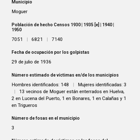
Municipio
Moguer
Población de hecho Censos 1930 | 1935 [e] | 1940 |
1950
7051
|
6821
|
7140
Fecha de ocupación por los golpistas
29 de julio de 1936
Número estimado de víctimas en/de los municipios
Hombres identificados: 148
|
Mujeres identificadas: 3
|
13 vecinos de Moguer están enterrados en Huelva,
2 en Lucena del Puerto, 1 en Bonares, 1 en Calañas y 1
en Trigueros
Número de fosas en el municipio
3