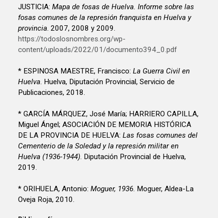
JUSTICIA:
Mapa de fosas de Huelva. Informe sobre las
fosas comunes de la represión franquista en Huelva y
provincia
. 2007, 2008 y 2009.
https://todoslosnombres.org/wp-
content/uploads/2022/01/documento394_0.pdf
* ESPINOSA MAESTRE, Francisco:
La Guerra Civil en
Huelva
. Huelva, Diputación Provincial, Servicio de
Publicaciones, 2018.
* GARCÍA MÁRQUEZ, José María; HARRIERO CAPILLA,
Miguel Ángel; ASOCIACIÓN DE MEMORIA HISTÓRICA
DE LA PROVINCIA DE HUELVA:
Las fosas comunes del
Cementerio de la Soledad y la represión militar en
Huelva (1936-1944)
. Diputación Provincial de Huelva,
2019.
* ORIHUELA, Antonio:
Moguer, 1936
. Moguer, Aldea-La
Oveja Roja, 2010.