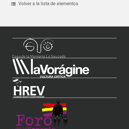
Volver a la lista de elementos