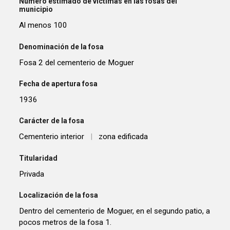
Número estimado de víctimas en las fosas del
municipio
Al menos 100
Denominación de la fosa
Fosa 2 del cementerio de Moguer
Fecha de apertura fosa
1936
Carácter de la fosa
Cementerio interior
|
zona edificada
Titularidad
Privada
Localización de la fosa
Dentro del cementerio de Moguer, en el segundo patio, a
pocos metros de la fosa 1.