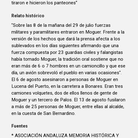
tiraron e hicieron los panteones”
Relato histórico
"Sobre las 8 de la mañana del 29 de julio fuerzas
militares y paramilitares entraron en Moguer. Frente a la
versión de los hechos que dará la prensa afecta a los
sublevados en los días siguientes afirmando que una
fuerza compuesta por 23 guardias civiles y falangistas
había tomado Moguer, la tradición oral sostiene que no
eran más de 6 o 7 hombres en un camioncillo y que ese
día, un avión sobrevoló el pueblo en varias ocasiones".
El 6 de agosto asesinaron a personas de Moguer en
Lucena del Puerto, en la carretera a Bonares. Eran tres
camiones volquetes, dos de ellos llenos de gente de
Moguer y un tercero de Palos. El 13 de agosto fusilaron
a más de 25 personas de Moguer, entre ellas al alcalde,
en la cuesta de San Bernardino.
Fuentes
* ASOCIACIÓN ANDALUZA MEMORIA HISTÓRICA Y