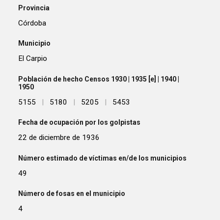
Provincia
Córdoba
Municipio
El Carpio
Población de hecho Censos 1930 | 1935 [e] | 1940 |
1950
5155
|
5180
|
5205
|
5453
Fecha de ocupación por los golpistas
22 de diciembre de 1936
Número estimado de víctimas en/de los municipios
49
Número de fosas en el municipio
4