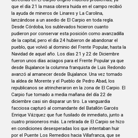
que el día 21 la masa obrera huida en el campo recibió
la ayuda de mineros de Linares y La Carolina,
lanzándose a un asedio de El Carpio en toda regla.
Desde Córdoba, los sublevados hicieron cuanto
pudieron por conservar esta posición como avanzadilla
de la capital, pero el día 24 hubieron de abandonar el
pueblo, que volvió al dominio del Frente Popular, hasta la
Navidad de aquel año. Los días 21 y 22 de Diciembre
fueron unos días aciagos para el Frente Popular ya que
desde Bujalance la columna franquista de Luis Redondo
avanzó al amanecer desde Bujalance. Una vez tomado
la aldea de Morente y el Pueblo de Pedro Abad, los
republicanos se atrincheraron en la zona de El Carpio. El
Carpio fue tomado a media mañana del día 22 de
diciembre casi sin disparar un tiro. La vanguardia
facciosa capturó al comandante del Batallón Garcés
Enrique Vázquez que fue fusilado de inmediato, junto a
cuatro prisioneros más. La retirada de El Carpio se hizo
en condiciones desesperadas los que intentaban huir
por el Puente Los Remedios hacia Villafranca, que se