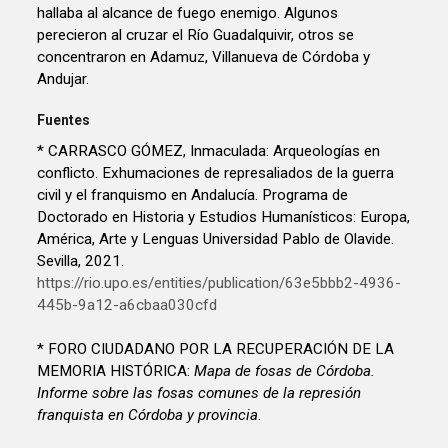
hallaba al alcance de fuego enemigo. Algunos
perecieron al cruzar el Río Guadalquivir, otros se
concentraron en Adamuz, Villanueva de Córdoba y
Andujar.
Fuentes
* CARRASCO GÓMEZ, Inmaculada: Arqueologías en
conflicto. Exhumaciones de represaliados de la guerra
civil y el franquismo en Andalucía. Programa de
Doctorado en Historia y Estudios Humanísticos: Europa,
América, Arte y Lenguas Universidad Pablo de Olavide.
Sevilla, 2021.
https://rio.upo.es/entities/publication/63e5bbb2-4936-
445b-9a12-a6cbaa030cfd
* FORO CIUDADANO POR LA RECUPERACIÓN DE LA
MEMORIA HISTÓRICA:
Mapa de fosas de Córdoba.
Informe sobre las fosas comunes de la represión
franquista en Córdoba y provincia
.