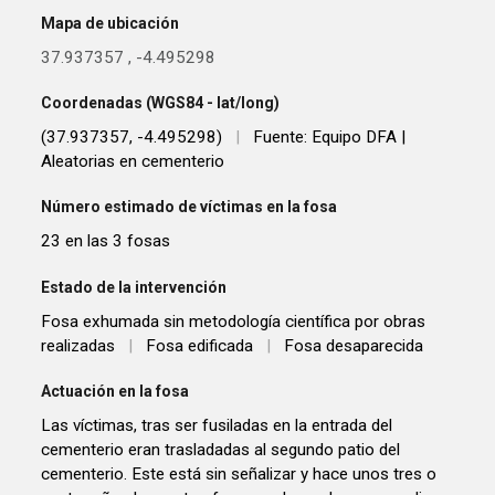
Mapa de ubicación
37.937357
,
-4.495298
Coordenadas (WGS84 - lat/long)
(37.937357, -4.495298)
|
Fuente: Equipo DFA |
Aleatorias en cementerio
Número estimado de víctimas en la fosa
23 en las 3 fosas
Estado de la intervención
Fosa exhumada sin metodología científica por obras
realizadas
|
Fosa edificada
|
Fosa desaparecida
Actuación en la fosa
Las víctimas, tras ser fusiladas en la entrada del
cementerio eran trasladadas al segundo patio del
cementerio. Este está sin señalizar y hace unos tres o