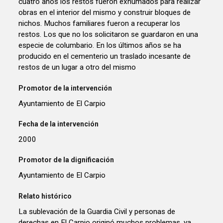
cuatro años los restos fueron exhumados para realizar
obras en el interior del mismo y construir bloques de
nichos. Muchos familiares fueron a recuperar los
restos. Los que no los solicitaron se guardaron en una
especie de columbario. En los últimos años se ha
producido en el cementerio un traslado incesante de
restos de un lugar a otro del mismo
Promotor de la intervención
Ayuntamiento de El Carpio
Fecha de la intervención
2000
Promotor de la dignificación
Ayuntamiento de El Carpio
Relato histórico
La sublevación de la Guardia Civil y personas de
derechas en El Carpio originó muchos problemas, ya