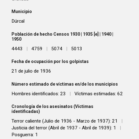
Municipio
Dúrcal
Población de hecho Censos 1930 | 1935 [e] | 1940 |
1950
4443
|
4759
|
5074
|
5013
Fecha de ocupación por los golpistas
21 de julio de 1936
Número estimado de víctimas en/de los municipios
Hombres identificados: 23
|
Víctimas estimadas: 62
Cronología de los asesinatos (Víctimas
identificadas)
Terror caliente (Julio de 1936 - Marzo de 1937): 21
|
Justicia del terror (Abril de 1937 - Abril de 1939): 1
|
Posguerra: 1