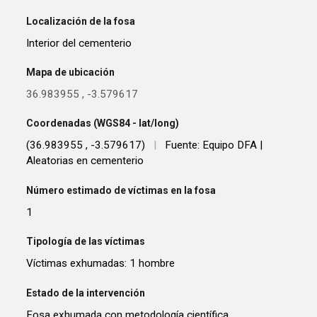
Localización de la fosa
Interior del cementerio
Mapa de ubicación
36.983955
,
-3.579617
Coordenadas (WGS84 - lat/long)
(36.983955 , -3.579617)
|
Fuente: Equipo DFA |
Aleatorias en cementerio
Número estimado de víctimas en la fosa
1
Tipología de las víctimas
Víctimas exhumadas: 1 hombre
Estado de la intervención
Fosa exhumada con metodología científica