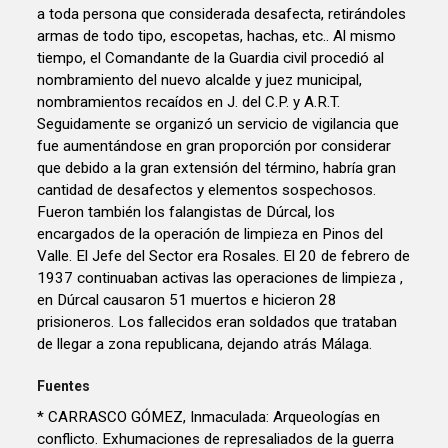
a toda persona que considerada desafecta, retirándoles
armas de todo tipo, escopetas, hachas, etc.. Al mismo
tiempo, el Comandante de la Guardia civil procedió al
nombramiento del nuevo alcalde y juez municipal,
nombramientos recaídos en J. del C.P. y A.R.T.
Seguidamente se organizó un servicio de vigilancia que
fue aumentándose en gran proporción por considerar
que debido a la gran extensión del término, habría gran
cantidad de desafectos y elementos sospechosos.
Fueron también los falangistas de Dúrcal, los
encargados de la operación de limpieza en Pinos del
Valle. El Jefe del Sector era Rosales. El 20 de febrero de
1937 continuaban activas las operaciones de limpieza ,
en Dúrcal causaron 51 muertos e hicieron 28
prisioneros. Los fallecidos eran soldados que trataban
de llegar a zona republicana, dejando atrás Málaga.
Fuentes
* CARRASCO GÓMEZ, Inmaculada: Arqueologías en
conflicto. Exhumaciones de represaliados de la guerra