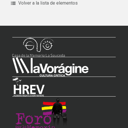
Volver a la lista de elementos