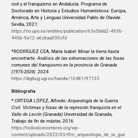
civil y el franquismo en Andalucía. Programa de
Doctorado en Historia y Estudios Humanísticos: Europa,
América, Arte y Lenguas Universidad Pablo de Olavide.
Sevilla, 2021.
https://rio.upo.es/entities/publication/63e5bbb2-4936-
445b-9a12-a6cbaa030cfd
*RODRÍGUEZ CEA, María Isabel:
Minar la tierra hasta
encontrarte. Análisis de las exhumaciones de las fosas
comunes del franquismo en la provincia de Granada
(1975-2024)
. 2024
https://digibug.ugr.es/handle/10481/97135
Bibliografía
* ORTEGA LÓPEZ, Alfredo:
Arqueología de la Guerra
Civil. Víctimas y fosas de la represión franquista en el
Valle de Lecrín (Granada)
Universidad de Granada,
Trabajo de fin de máster, 2016.
https://todoslosnombres.org/wp-
content/uploads/2022/03/tfm_arqueologia_de_la_gue