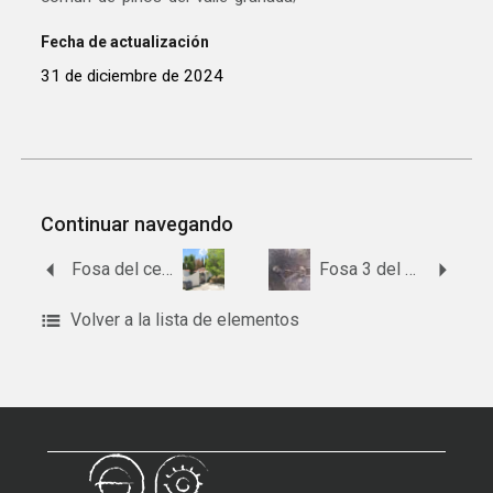
Fecha de actualización
31 de diciembre de 2024
Continuar navegando
Fosa del cementerio de Diezma
Fosa 3 del antiguo cementerio de Pinos del Valle
Volver a la lista de elementos