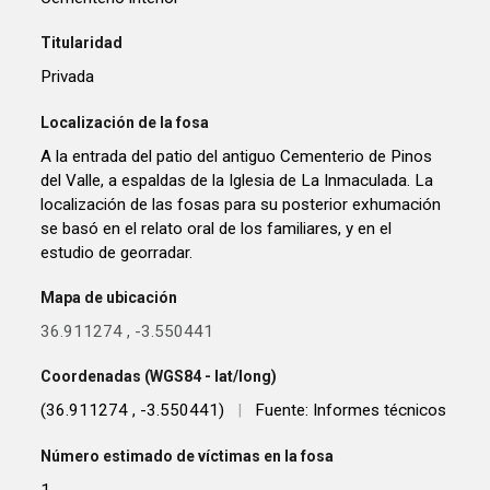
Titularidad
Privada
Localización de la fosa
A la entrada del patio del antiguo Cementerio de Pinos
del Valle, a espaldas de la Iglesia de La Inmaculada. La
localización de las fosas para su posterior exhumación
se basó en el relato oral de los familiares, y en el
estudio de georradar.
Mapa de ubicación
36.911274
,
-3.550441
Coordenadas (WGS84 - lat/long)
(36.911274 , -3.550441)
|
Fuente: Informes técnicos
Número estimado de víctimas en la fosa
1