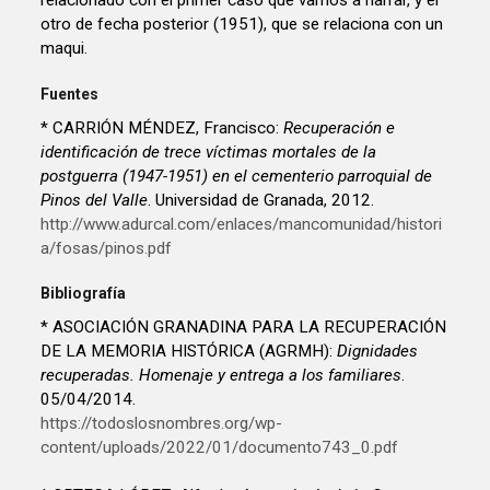
relacionado con el primer caso que vamos a narrar, y el
otro de fecha posterior (1951), que se relaciona con un
maqui.
Fuentes
* CARRIÓN MÉNDEZ, Francisco:
Recuperación e
identificación de trece víctimas mortales de la
postguerra (1947-1951) en el cementerio parroquial de
Pinos del Valle
. Universidad de Granada, 2012.
http://www.adurcal.com/enlaces/mancomunidad/histori
a/fosas/pinos.pdf
Bibliografía
* ASOCIACIÓN GRANADINA PARA LA RECUPERACIÓN
DE LA MEMORIA HISTÓRICA (AGRMH):
Dignidades
recuperadas. Homenaje y entrega a los familiares
.
05/04/2014.
https://todoslosnombres.org/wp-
content/uploads/2022/01/documento743_0.pdf