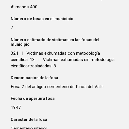
Al menos 400
Número de fosas en el municipio
7
Número estimado de víctimas en las fosas del
municipio
321
|
Víctimas exhumadas con metodología
científica: 13
|
Víctimas exhumadas sin metodología
científica/trasladadas: 8
Denominación de la fosa
Fosa 2 del antiguo cementerio de Pinos del Valle
Fecha de apertura fosa
1947
Carácter de la fosa
Cementerio interior