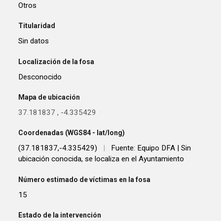
Otros
Titularidad
Sin datos
Localización de la fosa
Desconocido
Mapa de ubicación
37.181837
,
-4.335429
Coordenadas (WGS84 - lat/long)
(37.181837,-4.335429)
|
Fuente: Equipo DFA | Sin
ubicación conocida, se localiza en el Ayuntamiento
Número estimado de víctimas en la fosa
15
Estado de la intervención