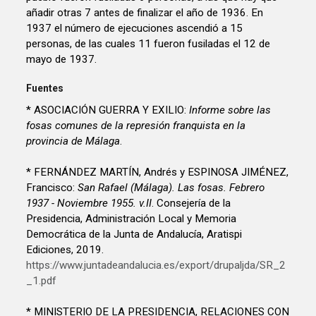
añadir otras 7 antes de finalizar el año de 1936. En
1937 el número de ejecuciones ascendió a 15
personas, de las cuales 11 fueron fusiladas el 12 de
mayo de 1937.
Fuentes
* ASOCIACIÓN GUERRA Y EXILIO:
Informe sobre las
fosas comunes de la represión franquista en la
provincia de Málaga
.
* FERNÁNDEZ MARTÍN, Andrés y ESPINOSA JIMÉNEZ,
Francisco:
San Rafael (Málaga). Las fosas. Febrero
1937 - Noviembre 1955. v.II
. Consejería de la
Presidencia, Administración Local y Memoria
Democrática de la Junta de Andalucía, Aratispi
Ediciones, 2019.
https://www.juntadeandalucia.es/export/drupaljda/SR_2
_1.pdf
* MINISTERIO DE LA PRESIDENCIA, RELACIONES CON