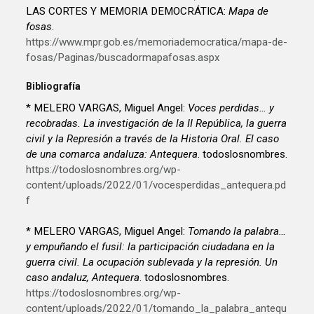
LAS CORTES Y MEMORIA DEMOCRÁTICA:
Mapa de
fosas
.
https://www.mpr.gob.es/memoriademocratica/mapa-de-
fosas/Paginas/buscadormapafosas.aspx
Bibliografía
* MELERO VARGAS, Miguel Angel:
Voces perdidas… y
recobradas. La investigación de la II República, la guerra
civil y la Represión a través de la Historia Oral. El caso
de una comarca andaluza: Antequera
. todoslosnombres.
https://todoslosnombres.org/wp-
content/uploads/2022/01/vocesperdidas_antequera.pd
f
* MELERO VARGAS, Miguel Angel:
Tomando la palabra…
y empuñando el fusil: la participación ciudadana en la
guerra civil. La ocupación sublevada y la represión. Un
caso andaluz, Antequera
. todoslosnombres.
https://todoslosnombres.org/wp-
content/uploads/2022/01/tomando_la_palabra_antequ