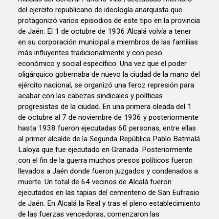
del ejercito republicano de ideología anarquista que
protagonizó varios episodios de este tipo en la provincia
de Jaén. El 1 de octubre de 1936 Alcalá volvía a tener
en su corporación municipal a miembros de las familias
más influyentes tradicionalmente y con peso
económico y social específico. Una vez que el poder
oligárquico gobernaba de nuevo la ciudad de la mano del
ejército nacional, se organizó una feroz represión para
acabar con las cabezas sindicales y políticas
progresistas de la ciudad. En una primera oleada del 1
de octubre al 7 de noviembre de 1936 y posteriormente
hasta 1938 fueron ejecutadas 60 personas, entre ellas
al primer alcalde de la Segunda República Pablo Batmalá
Laloya que fue ejecutado en Granada. Posteriormente
con el fin de la guerra muchos presos políticos fueron
llevados a Jaén donde fueron juzgados y condenados a
muerte. Un total de 64 vecinos de Alcalá fueron
ejecutados en las tapias del cementerio de San Eufrasio
de Jaén. En Alcalá la Real y tras el pleno establecimiento
de las fuerzas vencedoras, comenzaron las