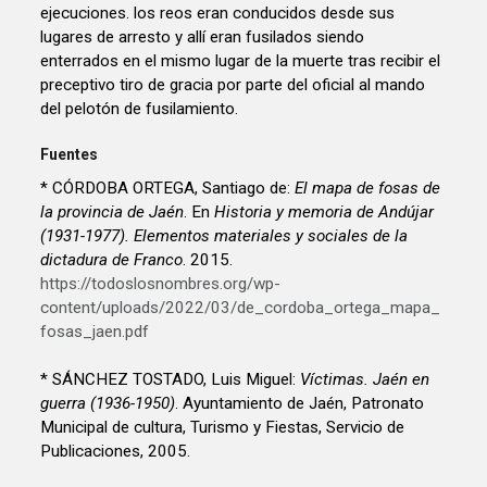
ejecuciones. los reos eran conducidos desde sus
lugares de arresto y allí eran fusilados siendo
enterrados en el mismo lugar de la muerte tras recibir el
preceptivo tiro de gracia por parte del oficial al mando
del pelotón de fusilamiento.
Fuentes
* CÓRDOBA ORTEGA, Santiago de:
El mapa de fosas de
la provincia de Jaén
. En
Historia y memoria de Andújar
(1931-1977). Elementos materiales y sociales de la
dictadura de Franco
. 2015.
https://todoslosnombres.org/wp-
content/uploads/2022/03/de_cordoba_ortega_mapa_
fosas_jaen.pdf
* SÁNCHEZ TOSTADO, Luis Miguel:
Víctimas. Jaén en
guerra (1936-1950)
. Ayuntamiento de Jaén, Patronato
Municipal de cultura, Turismo y Fiestas, Servicio de
Publicaciones, 2005.