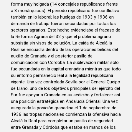
forma muy holgada (14 concejales republicanos frente
a 8 monárquicos). El periodo republicano fue conflictivo
también en lo laboral; las huelgas de 1933 y 1936 en
demanda de trabajo fueron secundadas por todos los
sectores agrarios. Este hecho evidenciaba el fracaso de
la Reforma Agraria del 32 y que el problema agrario
subsistía sin visos de solución. La caída de Alcalá la
Real se encuadra dentro de las operaciones bélicas del
auxilio de Granada y el posterior pasillo de
comunicación con Córdoba. La sublevación militar solo
fue secundada en la capital granadina mientras que todo
su entorno permaneció leal a la legalidad republicana
vigente. Una vez controlada Sevilla por el General Queipo
de Llano, uno de los objetivos principales del ejército del
Sur fue apoyar a Granada en su sedición y fortalecer así
una posición estratégica en Andalucía Oriental. Una vez
asegurada la posición granadina el 1 de septiembre de
1936 las tropas nacionales comienzan la ofensiva hacia
Alcalá la Real para completar un pasillo de seguridad
entre Granada y Córdoba que estaba en manos de los