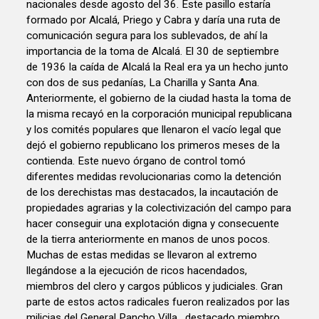
nacionales desde agosto del 36. Este pasillo estaría
formado por Alcalá, Priego y Cabra y daría una ruta de
comunicación segura para los sublevados, de ahí la
importancia de la toma de Alcalá. El 30 de septiembre
de 1936 la caída de Alcalá la Real era ya un hecho junto
con dos de sus pedanías, La Charilla y Santa Ana.
Anteriormente, el gobierno de la ciudad hasta la toma de
la misma recayó en la corporación municipal republicana
y los comités populares que llenaron el vacío legal que
dejó el gobierno republicano los primeros meses de la
contienda. Este nuevo órgano de control tomó
diferentes medidas revolucionarias como la detención
de los derechistas mas destacados, la incautación de
propiedades agrarias y la colectivización del campo para
hacer conseguir una explotación digna y consecuente
de la tierra anteriormente en manos de unos pocos.
Muchas de estas medidas se llevaron al extremo
llegándose a la ejecución de ricos hacendados,
miembros del clero y cargos públicos y judiciales. Gran
parte de estos actos radicales fueron realizados por las
milicias del General Pancho Villa , destacado miembro