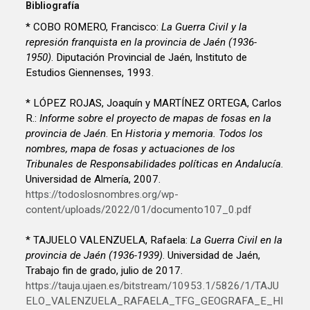
Bibliografía
* COBO ROMERO, Francisco:
La Guerra Civil y la
represión franquista en la provincia de Jaén (1936-
1950)
. Diputación Provincial de Jaén, Instituto de
Estudios Giennenses, 1993.
* LÓPEZ ROJAS, Joaquín y MARTÍNEZ ORTEGA, Carlos
R.:
Informe sobre el proyecto de mapas de fosas en la
provincia de Jaén
. En
Historia y memoria. Todos los
nombres, mapa de fosas y actuaciones de los
Tribunales de Responsabilidades políticas en Andalucía
.
Universidad de Almería, 2007.
https://todoslosnombres.org/wp-
content/uploads/2022/01/documento107_0.pdf
* TAJUELO VALENZUELA, Rafaela:
La Guerra Civil en la
provincia de Jaén (1936-1939)
. Universidad de Jaén,
Trabajo fin de grado, julio de 2017.
https://tauja.ujaen.es/bitstream/10953.1/5826/1/TAJU
ELO_VALENZUELA_RAFAELA_TFG_GEOGRAFA_E_HI