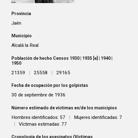
Provincia
Jaén
Municipio
Alcalá la Real
Población de hecho Censos 1930 | 1935 [e] | 1940 |
1950
21359
|
25558
|
29165
Fecha de ocupación por los golpistas
30 de septiembre de 1936
Número estimado de víctimas en/de los municipios
Hombres identificados: 57
|
Mujeres identificadas: 7
|
Víctimas estimadas: 77
Cronología de los asesinatos (Víctimas