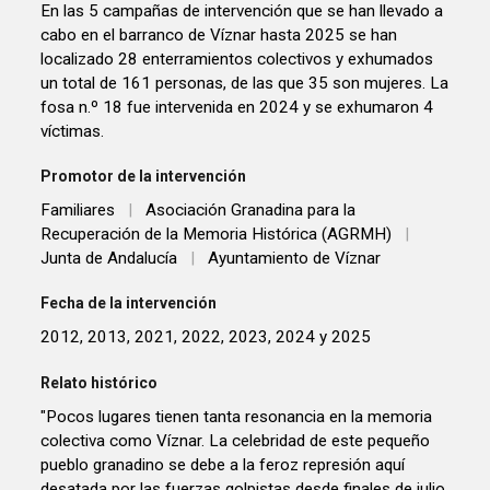
En las 5 campañas de intervención que se han llevado a
cabo en el barranco de Víznar hasta 2025 se han
localizado 28 enterramientos colectivos y exhumados
un total de 161 personas, de las que 35 son mujeres. La
fosa n.º 18 fue intervenida en 2024 y se exhumaron 4
víctimas.
Promotor de la intervención
Familiares
|
Asociación Granadina para la
Recuperación de la Memoria Histórica (AGRMH)
|
Junta de Andalucía
|
Ayuntamiento de Víznar
Fecha de la intervención
2012, 2013, 2021, 2022, 2023, 2024 y 2025
Relato histórico
"Pocos lugares tienen tanta resonancia en la memoria
colectiva como Víznar. La celebridad de este pequeño
pueblo granadino se debe a la feroz represión aquí
desatada por las fuerzas golpistas desde finales de julio