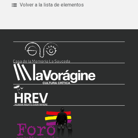
Volver a la lista de elementos