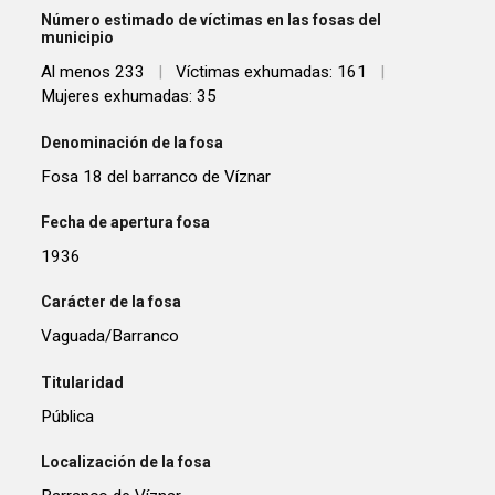
Número estimado de víctimas en las fosas del
municipio
Al menos 233
|
Víctimas exhumadas: 161
|
Mujeres exhumadas: 35
Denominación de la fosa
Fosa 18 del barranco de Víznar
Fecha de apertura fosa
1936
Carácter de la fosa
Vaguada/Barranco
Titularidad
Pública
Localización de la fosa