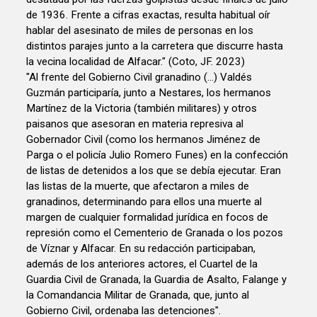
de 1936. Frente a cifras exactas, resulta habitual oír
hablar del asesinato de miles de personas en los
distintos parajes junto a la carretera que discurre hasta
la vecina localidad de Alfacar." (Coto, JF. 2023)
"Al frente del Gobierno Civil granadino (...) Valdés
Guzmán participaría, junto a Nestares, los hermanos
Martínez de la Victoria (también militares) y otros
paisanos que asesoran en materia represiva al
Gobernador Civil (como los hermanos Jiménez de
Parga o el policía Julio Romero Funes) en la confección
de listas de detenidos a los que se debía ejecutar. Eran
las listas de la muerte, que afectaron a miles de
granadinos, determinando para ellos una muerte al
margen de cualquier formalidad jurídica en focos de
represión como el Cementerio de Granada o los pozos
de Víznar y Alfacar. En su redacción participaban,
además de los anteriores actores, el Cuartel de la
Guardia Civil de Granada, la Guardia de Asalto, Falange y
la Comandancia Militar de Granada, que, junto al
Gobierno Civil, ordenaba las detenciones".