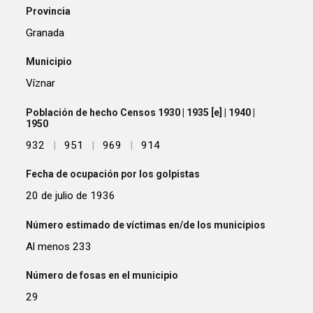
Provincia
Granada
Municipio
Víznar
Población de hecho Censos 1930 | 1935 [e] | 1940 |
1950
932
|
951
|
969
|
914
Fecha de ocupación por los golpistas
20 de julio de 1936
Número estimado de víctimas en/de los municipios
Al menos 233
Número de fosas en el municipio
29