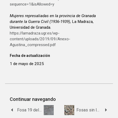
sequence=1&isAllowed=y
Mujeres represaliadas en la provincia de Granada
durante la Guerra Civil (1936-1939)
, La Madraza,
Universidad de Granada.
https://lamadraza.ugr.es/wp-
content/uploads/2019/09/Anexo-
Agustina_compressed.pdf
Fecha de actualización
1 de mayo de 2025
Continuar navegando
Fosa 19 del barranco de Víznar
Fosas sin lugar ni municipio conocido de la provincia de Granada