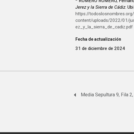
* ROMERO ROMERO, Fernan
Jerez y la Sierra de Cádiz
. Ub
https://todoslosnombres.org
content/uploads/2022/01/just
ez_y_la_sierra_de_cadiz.pdf
Fecha de actualización
31 de diciembre de 2024