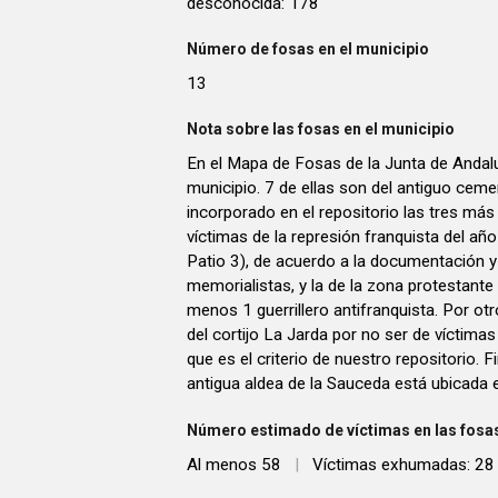
desconocida: 178
Número de fosas en el municipio
13
Nota sobre las fosas en el municipio
En el Mapa de Fosas de la Junta de Andalu
municipio. 7 de ellas son del antiguo cem
incorporado en el repositorio las tres más
víctimas de la represión franquista del añ
Patio 3), de acuerdo a la documentación y
memorialistas, y la de la zona protestante
menos 1 guerrillero antifranquista. Por otr
del cortijo La Jarda por no ser de víctimas
que es el criterio de nuestro repositorio. F
antigua aldea de la Sauceda está ubicada e
Número estimado de víctimas en las fosas
Al menos 58
|
Víctimas exhumadas: 28