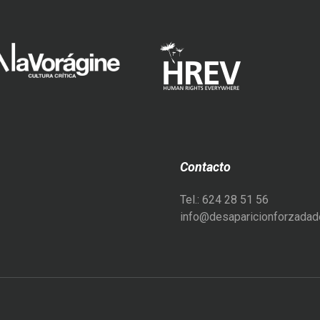
Contacto
Tel.: 624 28 51 56
info@desaparicionforzadade