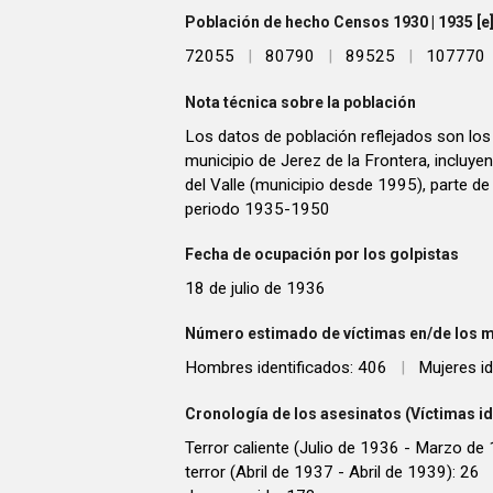
Población de hecho Censos 1930 | 1935 [e] 
72055
|
80790
|
89525
|
107770
Nota técnica sobre la población
Los datos de población reflejados son los
municipio de Jerez de la Frontera, incluye
del Valle (municipio desde 1995), parte de 
periodo 1935-1950
Fecha de ocupación por los golpistas
18 de julio de 1936
Número estimado de víctimas en/de los m
Hombres identificados: 406
|
Mujeres id
Cronología de los asesinatos (Víctimas id
Terror caliente (Julio de 1936 - Marzo de
terror (Abril de 1937 - Abril de 1939): 26