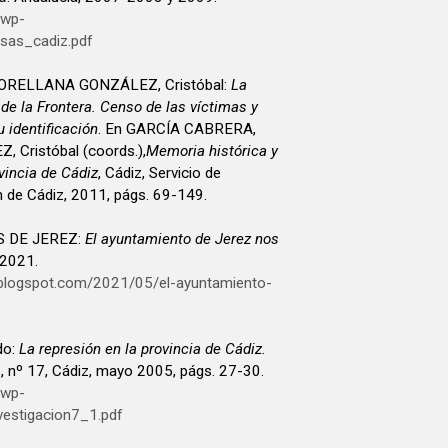
/wp-
sas_cadiz.pdf
 ORELLANA GONZÁLEZ, Cristóbal:
La
 de la Frontera. Censo de las víctimas y
 identificación
. En GARCÍA CABRERA,
Cristóbal (coords.),
Memoria histórica y
vincia de Cádiz
, Cádiz, Servicio de
n de Cádiz, 2011, págs. 69-149.
 DE JEREZ:
El ayuntamiento de Jerez nos
 2021.
z.blogspot.com/2021/05/el-ayuntamiento-
do:
La represión en la provincia de Cádiz.
?, nº 17, Cádiz, mayo 2005, págs. 27-30.
/wp-
estigacion7_1.pdf