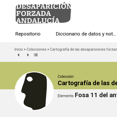
Repositorio
Diccionario de datos y notas técnicas
Inicio
>
Colecciones
>
Cartografía de las desapariciones forza
Colección
Cartografía de las 
Fosa 11 del an
Elemento