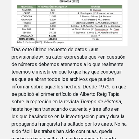
Tras este último recuento de datos «aún
provisionales», su autor expresaba que «en cuestión
de números debemos atenernos a lo que realmente
tenemos e insistir en que lo que hay que conseguir
es que se abran todos los archivos que puedan
informar sobre aquellos hechos. Desde 1979, en que
se publicó el primer artículo de Alberto Reig Tapia
sobre la represión en la revista
Tiempo de Historia
,
hasta hoy han transcurrido cuarenta y tres años en
los que basándose en la investigación pura y dura la
propaganda franquista ha saltado por los aires. No ha
sido fácil, las trabas han sido continuas, queda
mucho archivo oculto y ha sido preciso el aporte