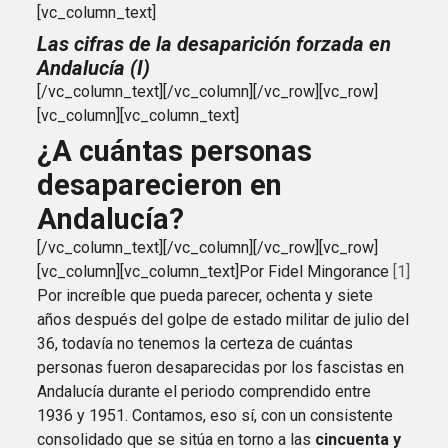
[vc_column_text]
Las cifras de la desaparición forzada en
Andalucía (I)
[/vc_column_text][/vc_column][/vc_row][vc_row]
[vc_column][vc_column_text]
¿A cuántas personas
desaparecieron en
Andalucía?
[/vc_column_text][/vc_column][/vc_row][vc_row]
[vc_column][vc_column_text]Por Fidel Mingorance
[1]
Por increíble que pueda parecer, ochenta y siete
años después del golpe de estado militar de julio del
36, todavía no tenemos la certeza de cuántas
personas fueron desaparecidas por los fascistas en
Andalucía durante el periodo comprendido entre
1936 y 1951. Contamos, eso sí, con un consistente
consolidado que se sitúa en torno a las
cincuenta y