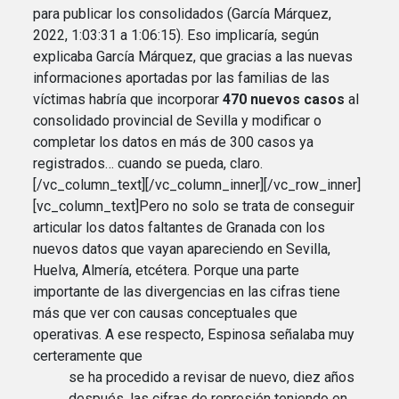
para publicar los consolidados (García Márquez,
2022, 1:03:31 a 1:06:15). Eso implicaría, según
explicaba García Márquez, que gracias a las nuevas
informaciones aportadas por las familias de las
víctimas habría que incorporar
470 nuevos casos
al
consolidado provincial de Sevilla y modificar o
completar los datos en más de 300 casos ya
registrados… cuando se pueda, claro.
[/vc_column_text][/vc_column_inner][/vc_row_inner]
[vc_column_text]Pero no solo se trata de conseguir
articular los datos faltantes de Granada con los
nuevos datos que vayan apareciendo en Sevilla,
Huelva, Almería, etcétera. Porque una parte
importante de las divergencias en las cifras tiene
más que ver con causas conceptuales que
operativas. A ese respecto, Espinosa señalaba muy
certeramente que
se ha procedido a revisar de nuevo, diez años
después, las cifras de represión teniendo en