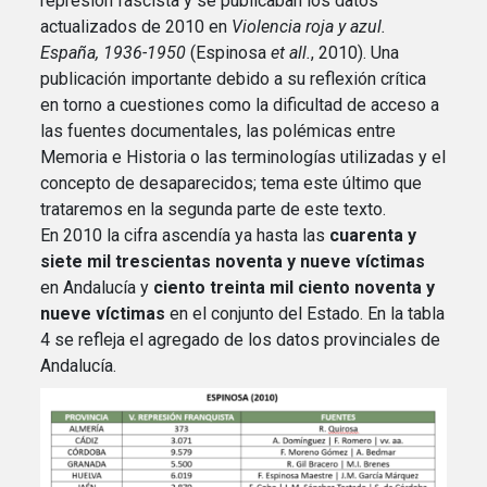
represión fascista y se publicaban los datos
actualizados de 2010 en
Violencia roja y azul.
España, 1936-1950
(Espinosa
et all.
, 2010). Una
publicación importante debido a su reflexión crítica
en torno a cuestiones como la dificultad de acceso a
las fuentes documentales, las polémicas entre
Memoria e Historia o las terminologías utilizadas y el
concepto de desaparecidos; tema este último que
trataremos en la segunda parte de este texto.
En 2010 la cifra ascendía ya hasta las
cuarenta y
siete mil trescientas noventa y nueve víctimas
en Andalucía y
ciento treinta mil ciento noventa y
nueve víctimas
en el conjunto del Estado. En la tabla
4 se refleja el agregado de los datos provinciales de
Andalucía.