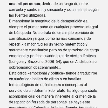
una mil personas
, dentro de un rango de entre
cuarenta y cuatro mil y cincuenta y seis mil mil, según
las fuentes utilizadas.
Dimensionar la magnitud de la desaparición es
siempre el primer paso en cualquier proceso integral
de búsqueda. No se trata de un simple ejercicio de
cuantificación ya que, como no nos cansamos de
repetir, «la magnitud es un hecho matemático y
meramente cuantitativo pero no desprovisto de carga
emocional y política cuando excede ciertos límites»
(Longoni y Bruzzone, 2008: 64), que en Andalucía se
sobrepasaron obscenamente…
Esta carga «emocional y política» tiende a traducirse
en auténticos bailes de cifras o en batallas
terminológicas de definiciones o conceptos al
servicio de un determinado relato. Es algo que suele
acompañar casi de manera inherente al crimen de la
desaparición forzada de personas, se haya este
perpetrado en Colombia, México, Bosnia, Argentina o