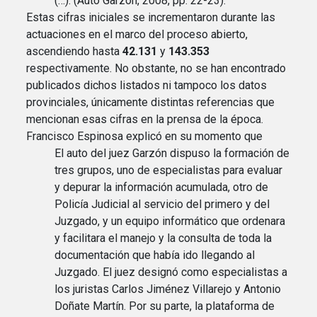
(…). (Auto Garzón, 2008, pp. 22-23).
Estas cifras iniciales se incrementaron durante las
actuaciones en el marco del proceso abierto,
ascendiendo hasta
42.131
y
143.353
respectivamente. No obstante, no se han encontrado
publicados dichos listados ni tampoco los datos
provinciales, únicamente distintas referencias que
mencionan esas cifras en la prensa de la época.
Francisco Espinosa explicó en su momento que
El auto del juez Garzón dispuso la formación de
tres grupos, uno de especialistas para evaluar
y depurar la información acumulada, otro de
Policía Judicial al servicio del primero y del
Juzgado, y un equipo informático que ordenara
y facilitara el manejo y la consulta de toda la
documentación que había ido llegando al
Juzgado. El juez designó como especialistas a
los juristas Carlos Jiménez Villarejo y Antonio
Doñate Martín. Por su parte, la plataforma de