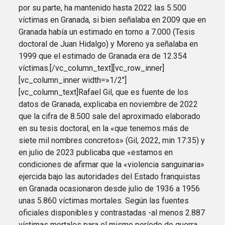
por su parte, ha mantenido hasta 2022 las 5.500
víctimas en Granada, si bien señalaba en 2009 que en
Granada había un estimado en torno a 7.000 (Tesis
doctoral de Juan Hidalgo) y Moreno ya señalaba en
1999 que el estimado de Granada era de 12.354
víctimas.[/vc_column_text][vc_row_inner]
[vc_column_inner width=»1/2″]
[vc_column_text]Rafael Gil, que es fuente de los
datos de Granada, explicaba en noviembre de 2022
que la cifra de 8.500 sale del aproximado elaborado
en su tesis doctoral, en la «que tenemos más de
siete mil nombres concretos» (Gil, 2022, min 17:35) y
en julio de 2023 publicaba que «estamos en
condiciones de afirmar que la «violencia sanguinaria»
ejercida bajo las autoridades del Estado franquistas
en Granada ocasionaron desde julio de 1936 a 1956
unas 5.860 víctimas mortales. Según las fuentes
oficiales disponibles y contrastadas -al menos 2.887
víctimas mortales para el mismo período de guerra